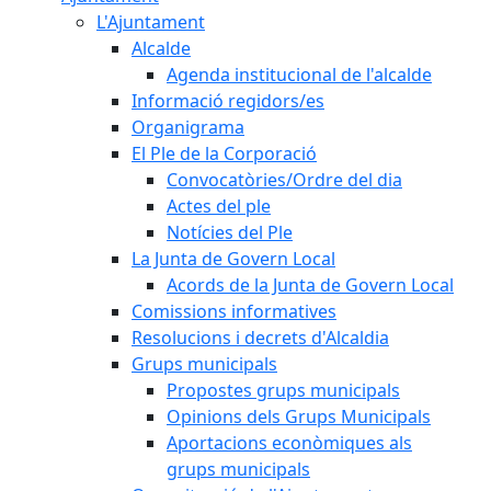
L'Ajuntament
Alcalde
Agenda institucional de l'alcalde
Informació regidors/es
Organigrama
El Ple de la Corporació
Convocatòries/Ordre del dia
Actes del ple
Notícies del Ple
La Junta de Govern Local
Acords de la Junta de Govern Local
Comissions informatives
Resolucions i decrets d'Alcaldia
Grups municipals
Propostes grups municipals
Opinions dels Grups Municipals
Aportacions econòmiques als
grups municipals