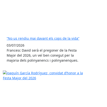
“No us rendiu mai davant els cops de la vida”
03/07/2026
Francesc David serà el pregoner de la Festa
Major del 2026, un veí ben conegut per la
majoria dels polinyanencs i polinyanenques.