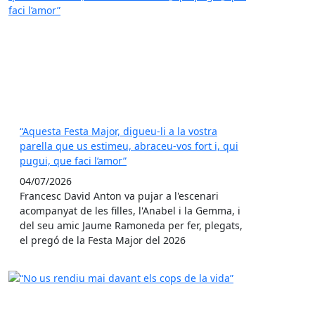
“Aquesta Festa Major, digueu-li a la vostra
parella que us estimeu, abraceu-vos fort i, qui
pugui, que faci l’amor”
04/07/2026
Francesc David Anton va pujar a l'escenari
acompanyat de les filles, l'Anabel i la Gemma, i
del seu amic Jaume Ramoneda per fer, plegats,
el pregó de la Festa Major del 2026