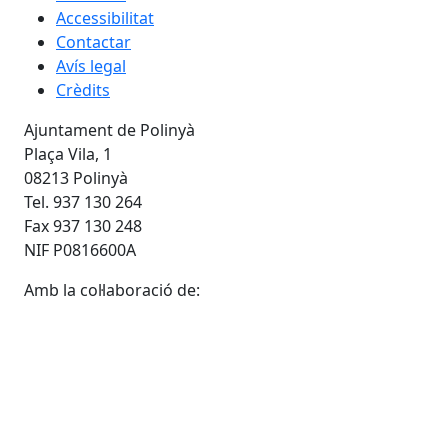
Accessibilitat
Contactar
Avís legal
Crèdits
Ajuntament de Polinyà
Plaça Vila, 1
08213 Polinyà
Tel. 937 130 264
Fax 937 130 248
NIF P0816600A
Amb la col·laboració de: