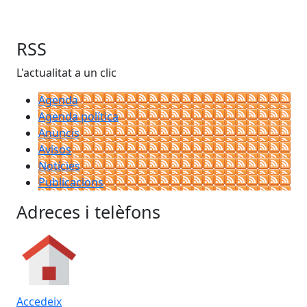
RSS
L'actualitat a un clic
Agenda
Agenda política
Anuncis
Avisos
Notícies
Publicacions
Adreces i telèfons
Accedeix