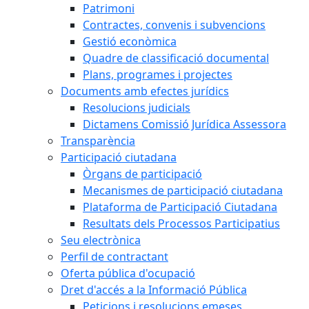
Patrimoni
Contractes, convenis i subvencions
Gestió econòmica
Quadre de classificació documental
Plans, programes i projectes
Documents amb efectes jurídics
Resolucions judicials
Dictamens Comissió Jurídica Assessora
Transparència
Participació ciutadana
Òrgans de participació
Mecanismes de participació ciutadana
Plataforma de Participació Ciutadana
Resultats dels Processos Participatius
Seu electrònica
Perfil de contractant
Oferta pública d'ocupació
Dret d'accés a la Informació Pública
Peticions i resolucions emeses