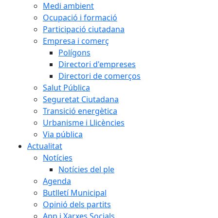
Medi ambient
Ocupació i formació
Participació ciutadana
Empresa i comerç
Polígons
Directori d'empreses
Directori de comerços
Salut Pública
Seguretat Ciutadana
Transició energètica
Urbanisme i Llicències
Via pública
Actualitat
Notícies
Notícies del ple
Agenda
Butlletí Municipal
Opinió dels partits
App i Xarxes Socials