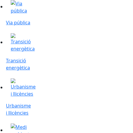
Via pública
Via pública
Transició energètica
Transició
energètica
Urbanisme i llicències
Urbanisme
i llicències
Medi Ambient