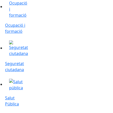
Ocupació i
formació
Seguretat ciutadana
Seguretat
ciutadana
Salut Pública
Salut
Pública