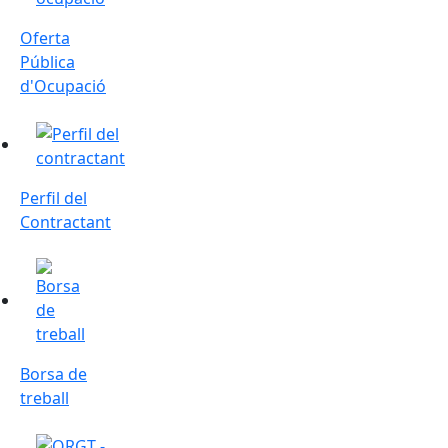
Oferta
Pública
d'Ocupació
Perfil del Contractant
Perfil del
Contractant
Borsa de treball
Borsa de
treball
ORGT - Impostos