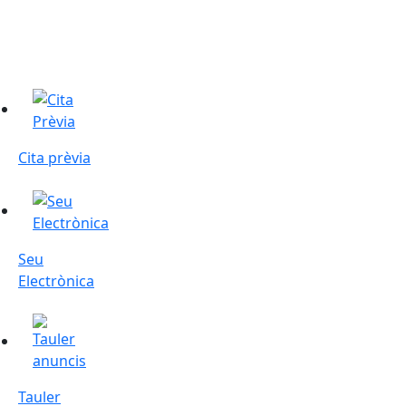
Cita prèvia
Cita prèvia
Seu Electrònica
Seu
Electrònica
Tauler d'anuncis
Tauler