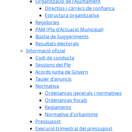
Organització de l'Ajuntament
Directius i càrrecs de confiança
Estructura organitzativa
Regidories
PAM (Pla d'Actuació Municipal)
Bústia de Suggeriments
Resultats electorals
Informació oficial
Codi de conducta
Sessions del Ple
Acords Junta de Govern
Tauler d'anuncis
Normativa
Ordenances generals i normatives
Ordenances fiscals
Reglaments
Normativa d'urbanisme
Pressupost
Execució trimestral del pressupost