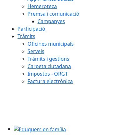
Hemeroteca
Premsa i comunicació
Campanyes
Participació
Tràmits
Oficines municipals
Serveis
Tràmits i gestions
Carpeta ciutadana
Impostos - ORGT
Factura electrònica
Eduquem en família