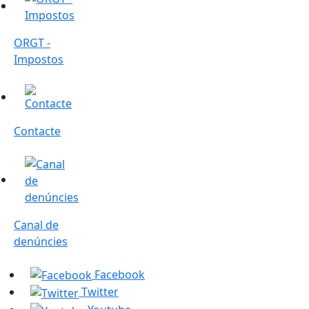
ORGT -
Impostos
Contacte
Contacte
Canal de denúncies
Canal de
denúncies
Facebook
Twitter