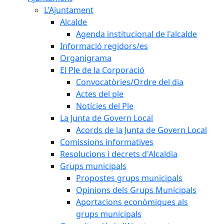
L'Ajuntament
Alcalde
Agenda institucional de l'alcalde
Informació regidors/es
Organigrama
El Ple de la Corporació
Convocatòries/Ordre del dia
Actes del ple
Notícies del Ple
La Junta de Govern Local
Acords de la Junta de Govern Local
Comissions informatives
Resolucions i decrets d'Alcaldia
Grups municipals
Propostes grups municipals
Opinions dels Grups Municipals
Aportacions econòmiques als
grups municipals