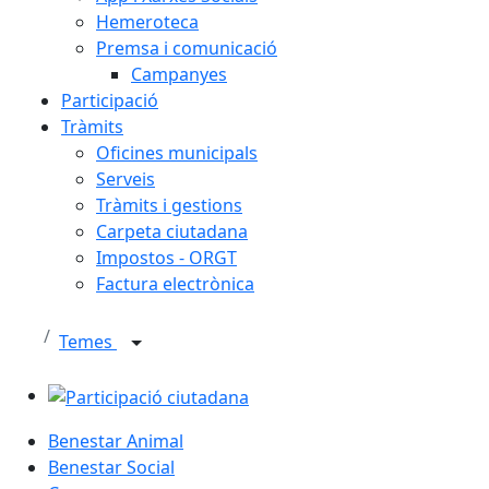
Hemeroteca
Premsa i comunicació
Campanyes
Participació
Tràmits
Oficines municipals
Serveis
Tràmits i gestions
Carpeta ciutadana
Impostos - ORGT
Factura electrònica
Temes
Participació ciutadana
Benestar Animal
Benestar Social