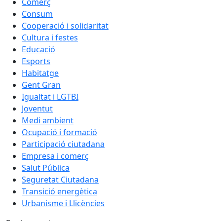
Comerç
Consum
Cooperació i solidaritat
Cultura i festes
Educació
Esports
Habitatge
Gent Gran
Igualtat i LGTBI
Joventut
Medi ambient
Ocupació i formació
Participació ciutadana
Empresa i comerç
Salut Pública
Seguretat Ciutadana
Transició energètica
Urbanisme i Llicències