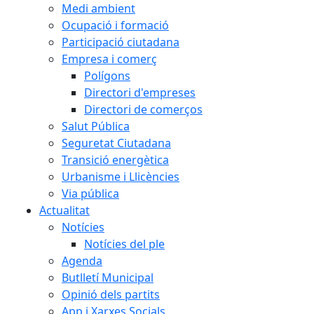
Medi ambient
Ocupació i formació
Participació ciutadana
Empresa i comerç
Polígons
Directori d'empreses
Directori de comerços
Salut Pública
Seguretat Ciutadana
Transició energètica
Urbanisme i Llicències
Via pública
Actualitat
Notícies
Notícies del ple
Agenda
Butlletí Municipal
Opinió dels partits
App i Xarxes Socials