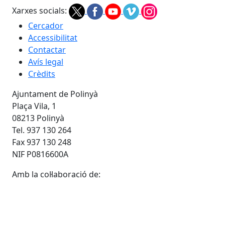
Xarxes socials:
Cercador
Accessibilitat
Contactar
Avís legal
Crèdits
Ajuntament de Polinyà
Plaça Vila, 1
08213 Polinyà
Tel. 937 130 264
Fax 937 130 248
NIF P0816600A
Amb la col·laboració de: