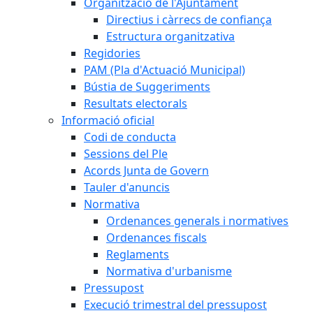
Organització de l'Ajuntament
Directius i càrrecs de confiança
Estructura organitzativa
Regidories
PAM (Pla d'Actuació Municipal)
Bústia de Suggeriments
Resultats electorals
Informació oficial
Codi de conducta
Sessions del Ple
Acords Junta de Govern
Tauler d'anuncis
Normativa
Ordenances generals i normatives
Ordenances fiscals
Reglaments
Normativa d'urbanisme
Pressupost
Execució trimestral del pressupost