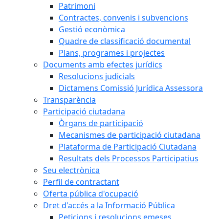
Patrimoni
Contractes, convenis i subvencions
Gestió econòmica
Quadre de classificació documental
Plans, programes i projectes
Documents amb efectes jurídics
Resolucions judicials
Dictamens Comissió Jurídica Assessora
Transparència
Participació ciutadana
Òrgans de participació
Mecanismes de participació ciutadana
Plataforma de Participació Ciutadana
Resultats dels Processos Participatius
Seu electrònica
Perfil de contractant
Oferta pública d'ocupació
Dret d'accés a la Informació Pública
Peticions i resolucions emeses