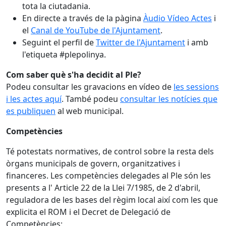
tota la ciutadania.
En directe a través de la pàgina
Àudio Vídeo Actes
i
el
Canal de YouTube de l'Ajuntament
.
Seguint el perfil de
Twitter de l'Ajuntament
i amb
l'etiqueta #plepolinya.
Com saber què s'ha decidit al Ple?
Podeu consultar les gravacions en vídeo de
les sessions
i les actes aquí
. També podeu
consultar les notícies que
es publiquen
al web municipal.
Competències
Té potestats normatives, de control sobre la resta dels
òrgans municipals de govern, organitzatives i
financeres. Les competències delegades al Ple són les
presents a l' Article 22 de la Llei 7/1985, de 2 d'abril,
reguladora de les bases del règim local així com les que
explicita el ROM i el Decret de Delegació de
Competències: