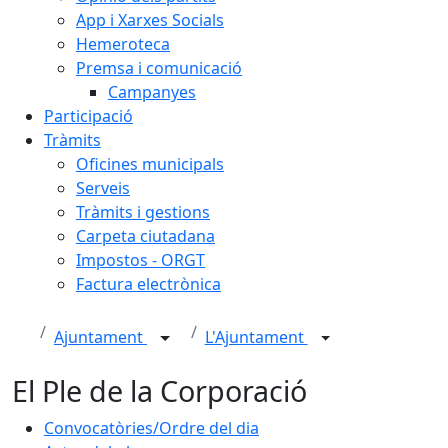
App i Xarxes Socials
Hemeroteca
Premsa i comunicació
Campanyes
Participació
Tràmits
Oficines municipals
Serveis
Tràmits i gestions
Carpeta ciutadana
Impostos - ORGT
Factura electrònica
Ajuntament
L'Ajuntament
El Ple de la Corporació
Convocatòries/Ordre del dia