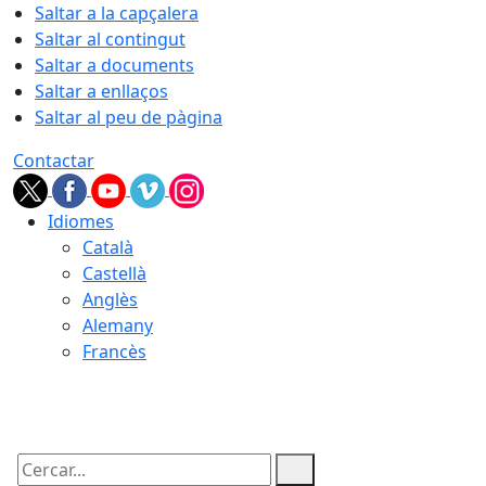
Saltar a la capçalera
Saltar al contingut
Saltar a documents
Saltar a enllaços
Saltar al peu de pàgina
Contactar
Idiomes
Català
Castellà
Anglès
Alemany
Francès
08.08.2026 | 03:07