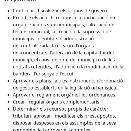
Controlar i fiscalitzar els òrgans de govern.
Prendre els acords relatius a la participació en
organitzacions supramunicipals; l'alteració del
terme municipal; la creació o la supressió de
municipis i d'entitats d'administració
descentralitzada; la creació d'òrgans
desconcentrats; l'alteració de la capitalitat del
municipi; el canvi de nom del municipi o de les
entitats referides, i l'adopció o la modificació de la
bandera, l'ensenya o l'escut.
Aprovar els plans i altres instruments d'ordenació i
de gestió establerts en la legislació urbanística.
Aprovar el reglament orgànic i les ordenances.
Crear i regular òrgans complementaris.
Determinar els recursos propis de caràcter
tributari, aprovar i modificar els pressupostos,
disposar despeses en els assumptes de la seva
competència i aprovar els comptes.