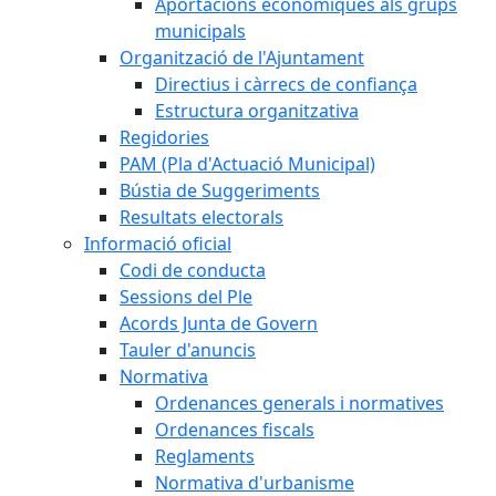
Aportacions econòmiques als grups
municipals
Organització de l'Ajuntament
Directius i càrrecs de confiança
Estructura organitzativa
Regidories
PAM (Pla d'Actuació Municipal)
Bústia de Suggeriments
Resultats electorals
Informació oficial
Codi de conducta
Sessions del Ple
Acords Junta de Govern
Tauler d'anuncis
Normativa
Ordenances generals i normatives
Ordenances fiscals
Reglaments
Normativa d'urbanisme