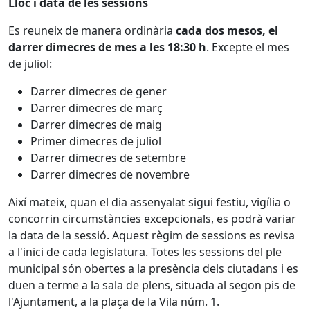
Lloc i data de les sessions
Es reuneix de manera ordinària
cada dos mesos, el
darrer dimecres de mes a les 18:30 h
. Excepte el mes
de juliol:
Darrer dimecres de gener
Darrer dimecres de març
Darrer dimecres de maig
Primer dimecres de juliol
Darrer dimecres de setembre
Darrer dimecres de novembre
Així mateix, quan el dia assenyalat sigui festiu, vigília o
concorrin circumstàncies excepcionals, es podrà variar
la data de la sessió. Aquest règim de sessions es revisa
a l'inici de cada legislatura. Totes les sessions del ple
municipal són obertes a la presència dels ciutadans i es
duen a terme a la sala de plens, situada al segon pis de
l'Ajuntament, a la plaça de la Vila núm. 1.