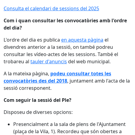
Consulta el calendari de sessions del 202
5
Com i quan consultar les convocatòries amb l'ordre
del dia?
L'ordre del dia es publica
en aquesta pàgina
el
divendres anterior a la sessió, on també podreu
consultar les vídeo-actes de les sessions. També el
trobareu al
tauler d'anuncis
del web municipal.
A la mateixa pàgina,
podeu consultar totes les
convocatòries des del 2018
, juntament amb l'acta de la
sessió corresponent.
Com seguir la sessió del Ple?
Disposeu de diverses opcions:
Presencialment a la sala de plens de l'Ajuntament
(plaça de la Vila, 1). Recordeu que són obertes a