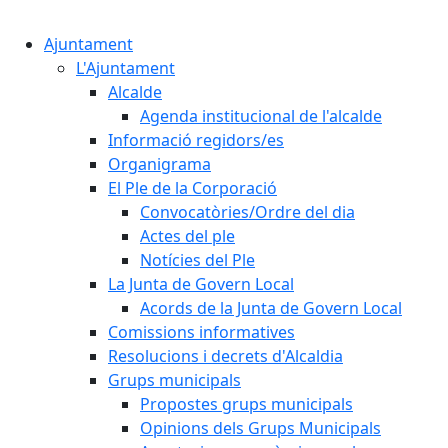
Cercar:
Ajuntament
L'Ajuntament
Alcalde
Agenda institucional de l'alcalde
Informació regidors/es
Organigrama
El Ple de la Corporació
Convocatòries/Ordre del dia
Actes del ple
Notícies del Ple
La Junta de Govern Local
Acords de la Junta de Govern Local
Comissions informatives
Resolucions i decrets d'Alcaldia
Grups municipals
Propostes grups municipals
Opinions dels Grups Municipals