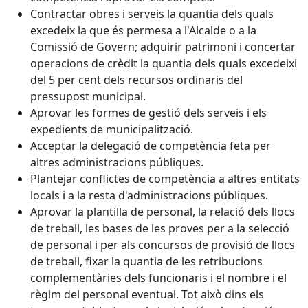
Contractar obres i serveis la quantia dels quals
excedeix la que és permesa a l'Alcalde o a la
Comissió de Govern; adquirir patrimoni i concertar
operacions de crèdit la quantia dels quals excedeixi
del 5 per cent dels recursos ordinaris del
pressupost municipal.
Aprovar les formes de gestió dels serveis i els
expedients de municipalització.
Acceptar la delegació de competència feta per
altres administracions públiques.
Plantejar conflictes de competència a altres entitats
locals i a la resta d'administracions públiques.
Aprovar la plantilla de personal, la relació dels llocs
de treball, les bases de les proves per a la selecció
de personal i per als concursos de provisió de llocs
de treball, fixar la quantia de les retribucions
complementàries dels funcionaris i el nombre i el
règim del personal eventual. Tot això dins els