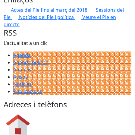
Actes del Ple fins al març del 2018
Sessions del
Ple
Notícies del Ple i política
Veure el Ple en
directe
RSS
L'actualitat a un clic
Agenda
Agenda política
Anuncis
Avisos
Notícies
Publicacions
Adreces i telèfons