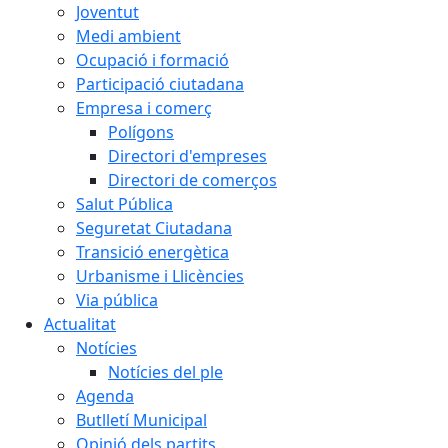
Joventut
Medi ambient
Ocupació i formació
Participació ciutadana
Empresa i comerç
Polígons
Directori d'empreses
Directori de comerços
Salut Pública
Seguretat Ciutadana
Transició energètica
Urbanisme i Llicències
Via pública
Actualitat
Notícies
Notícies del ple
Agenda
Butlletí Municipal
Opinió dels partits