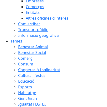
Empreses
Comerços
Entitats
Altres oficines d'interès
Com arribar
Transport públic
Informació geogràfica
Temes
Benestar Animal
Benestar Social
Comerç
Consum
Cooperació i solidaritat
Cultura i festes
Educació
Esports
Habitatge
Gent Gran
Igualtat i LGTBI