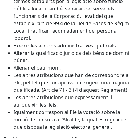
termes establerts per la legislació sobre funció
pública local; i també, separar del servei els
funcionaris de la Corporació, llevat del que
estableix l'article 99.4 de la Llei de Bases de Règim
Local, i ratificar l'acomiadament del personal
laboral.
Exercir les accions administratives i judicials.
Alterar la qualificació jurídica dels béns de domini
públic.
Alienar el patrimoni.
Les altres atribucions que han de correspondre al
Ple, pel fet que llur aprovació exigeixi una majoria
qualificada. (Article 71 - 3 i 4 d'aquest Reglament).
Les altres atribucions que expressament li
atribueixin les lleis.
Igualment correspon al Ple la votació sobre la
moció de censura a l'Alcalde, la qual es regeix pel
que disposa la legislació electoral general.