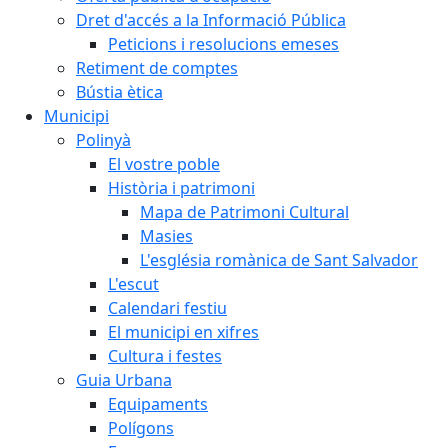
Dret d'accés a la Informació Pública
Peticions i resolucions emeses
Retiment de comptes
Bústia ètica
Municipi
Polinyà
El vostre poble
Història i patrimoni
Mapa de Patrimoni Cultural
Masies
L'església romànica de Sant Salvador
L'escut
Calendari festiu
El municipi en xifres
Cultura i festes
Guia Urbana
Equipaments
Polígons