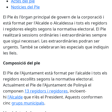
Actes del ple
Notícies del Ple
El Ple és l'òrgan principal de govern de la corporació i
està format per l'Alcalde o Alcaldessa i tots els regidors
i regidores elegits segons la normativa electoral. El Ple
realitzarà sessions ordinàries i extraordinàries sempre
que sigui necessari. Les extraordinàries podran ser
urgents. També se celebraran les especials que indiquin
les lleis.
Composició del ple
El Ple de l'Ajuntament està format per l'alcalde i tots els
regidors escollits segons la normativa electoral.
Actualment el Ple de l'Ajuntament de Polinyà el
componen
13 regidors i regidores
, incloent-
hi
l'Alcalde
que n'és el President. Aquests conformen
cinc
grups municipals
.