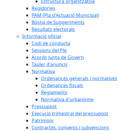
Estructura organitzativa
Regidories
PAM (Pla d'Actuació Municipal)
Bústia de Suggeriments
Resultats electorals
Informació oficial
Codi de conducta
Sessions del Ple
Acords Junta de Govern
Tauler d'anuncis
Normativa
Ordenances generals i normatives
Ordenances fiscals
Reglaments
Normativa d'urbanisme
Pressupost
Execució trimestral del pressupost
Patrimoni
Contractes, convenis i subvencions