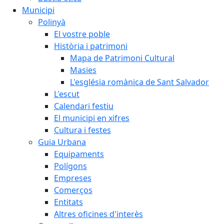
Municipi
Polinyà
El vostre poble
Història i patrimoni
Mapa de Patrimoni Cultural
Masies
L'església romànica de Sant Salvador
L'escut
Calendari festiu
El municipi en xifres
Cultura i festes
Guia Urbana
Equipaments
Polígons
Empreses
Comerços
Entitats
Altres oficines d'interès