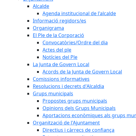
Alcalde
Agenda institucional de l'alcalde
Informació regidors/es
Organigrama
El Ple de la Corporació
Convocatòries/Ordre del dia
Actes del ple
Notícies del Ple
La Junta de Govern Local
Acords de la Junta de Govern Local
Comissions informatives
Resolucions i decrets d'Alcaldia
Grups municipals
Propostes grups municipals
Opinions dels Grups Municipals
Aportacions econòmiques als grups mun
Organització de l'Ajuntament
Directius i càrrecs de confiança