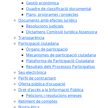
Gestió econòmica
Quadre de classificació documental
Plans, programes i projectes
Documents amb efectes jurídics
Resolucions judicials
Dictamens Comissió Jurídica Assessora
Transparència
Participació ciutadana
Òrgans de participació
Mecanismes de participació ciutadana
Plataforma de Participació Ciutadana
Resultats dels Processos Participatius
Seu electrònica
Perfil de contractant
Oferta pública d'ocupació
Dret d'accés a la Informació Pública
Peticions i resolucions emeses
Retiment de comptes
Bústia ètica