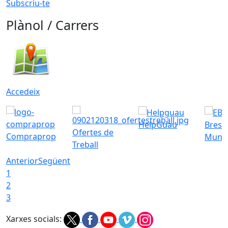
Subscriu-te
Plànol / Carrers
Accedeix
HelpGuau
Bress
Ofertes de
Compraprop
Munic
Treball
Anterior
Següent
1
2
3
Xarxes socials: