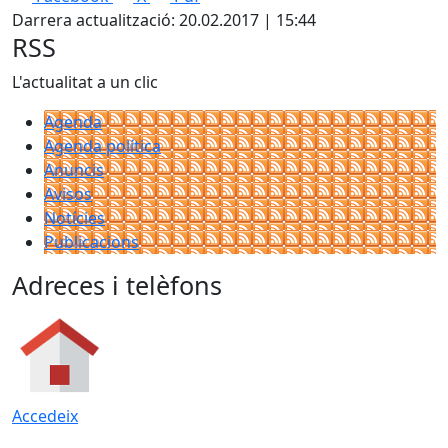
Darrera actualització: 20.02.2017 | 15:44
RSS
L'actualitat a un clic
Agenda
Agenda política
Anuncis
Avisos
Notícies
Publicacions
Adreces i telèfons
Accedeix