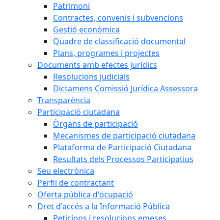
Patrimoni
Contractes, convenis i subvencions
Gestió econòmica
Quadre de classificació documental
Plans, programes i projectes
Documents amb efectes jurídics
Resolucions judicials
Dictamens Comissió Jurídica Assessora
Transparència
Participació ciutadana
Òrgans de participació
Mecanismes de participació ciutadana
Plataforma de Participació Ciutadana
Resultats dels Processos Participatius
Seu electrònica
Perfil de contractant
Oferta pública d'ocupació
Dret d'accés a la Informació Pública
Peticions i resolucions emeses