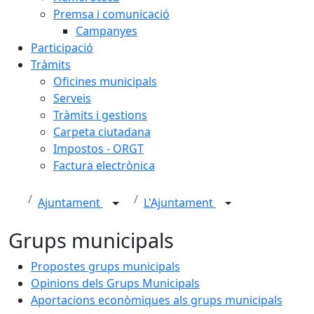
Premsa i comunicació
Campanyes
Participació
Tràmits
Oficines municipals
Serveis
Tràmits i gestions
Carpeta ciutadana
Impostos - ORGT
Factura electrònica
Ajuntament
L'Ajuntament
Grups municipals
Propostes grups municipals
Opinions dels Grups Municipals
Aportacions econòmiques als grups municipals