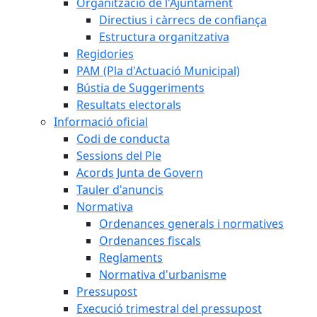
Organització de l'Ajuntament
Directius i càrrecs de confiança
Estructura organitzativa
Regidories
PAM (Pla d'Actuació Municipal)
Bústia de Suggeriments
Resultats electorals
Informació oficial
Codi de conducta
Sessions del Ple
Acords Junta de Govern
Tauler d'anuncis
Normativa
Ordenances generals i normatives
Ordenances fiscals
Reglaments
Normativa d'urbanisme
Pressupost
Execució trimestral del pressupost