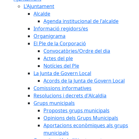
L'Ajuntament
Alcalde
Agenda institucional de l'alcalde
Informació regidors/es
Organigrama
El Ple de la Corporació
Convocatòries/Ordre del dia
Actes del ple
Notícies del Ple
La Junta de Govern Local
Acords de la Junta de Govern Local
Comissions informatives
Resolucions i decrets d'Alcaldia
Grups municipals
Propostes grups municipals
Opinions dels Grups Municipals
Aportacions econòmiques als grups
municipals