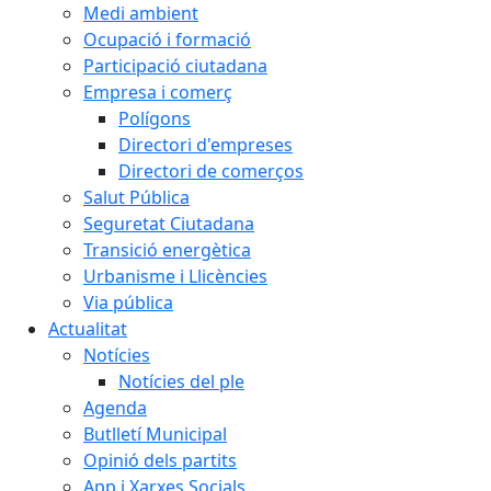
Medi ambient
Ocupació i formació
Participació ciutadana
Empresa i comerç
Polígons
Directori d'empreses
Directori de comerços
Salut Pública
Seguretat Ciutadana
Transició energètica
Urbanisme i Llicències
Via pública
Actualitat
Notícies
Notícies del ple
Agenda
Butlletí Municipal
Opinió dels partits
App i Xarxes Socials