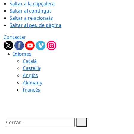
Saltar a la capçalera
Saltar al contingut
Saltar a relacionats
Saltar al peu de pàgina
Contactar
Idiomes
Català
Castellà
Anglès
Alemany
Francès
07.08.2026 | 07:07
Cercar: