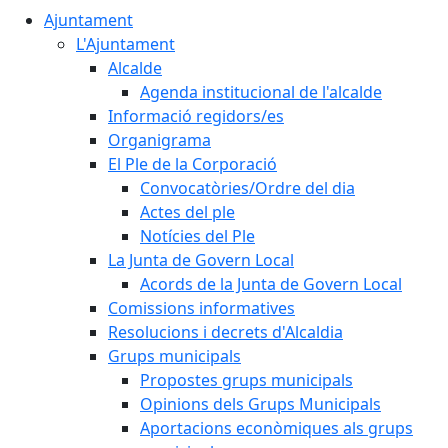
Ajuntament
L'Ajuntament
Alcalde
Agenda institucional de l'alcalde
Informació regidors/es
Organigrama
El Ple de la Corporació
Convocatòries/Ordre del dia
Actes del ple
Notícies del Ple
La Junta de Govern Local
Acords de la Junta de Govern Local
Comissions informatives
Resolucions i decrets d'Alcaldia
Grups municipals
Propostes grups municipals
Opinions dels Grups Municipals
Aportacions econòmiques als grups