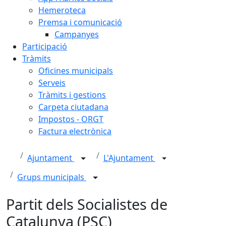
Hemeroteca
Premsa i comunicació
Campanyes
Participació
Tràmits
Oficines municipals
Serveis
Tràmits i gestions
Carpeta ciutadana
Impostos - ORGT
Factura electrònica
Ajuntament
L'Ajuntament
Grups municipals
Partit dels Socialistes de
Catalunya (PSC)