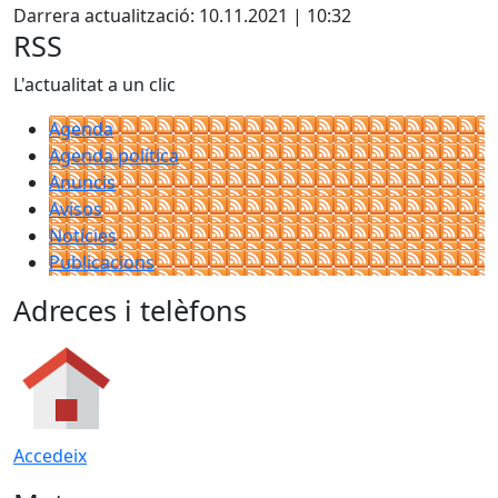
Darrera actualització: 10.11.2021 | 10:32
RSS
L'actualitat a un clic
Agenda
Agenda política
Anuncis
Avisos
Notícies
Publicacions
Adreces i telèfons
Accedeix