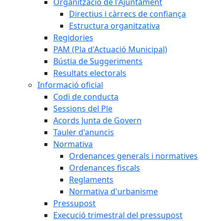
Organització de l'Ajuntament
Directius i càrrecs de confiança
Estructura organitzativa
Regidories
PAM (Pla d'Actuació Municipal)
Bústia de Suggeriments
Resultats electorals
Informació oficial
Codi de conducta
Sessions del Ple
Acords Junta de Govern
Tauler d'anuncis
Normativa
Ordenances generals i normatives
Ordenances fiscals
Reglaments
Normativa d'urbanisme
Pressupost
Execució trimestral del pressupost