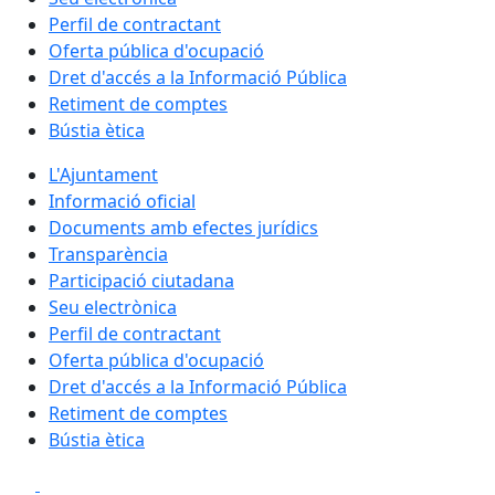
Perfil de contractant
Oferta pública d'ocupació
Dret d'accés a la Informació Pública
Retiment de comptes
Bústia ètica
L'Ajuntament
Informació oficial
Documents amb efectes jurídics
Transparència
Participació ciutadana
Seu electrònica
Perfil de contractant
Oferta pública d'ocupació
Dret d'accés a la Informació Pública
Retiment de comptes
Bústia ètica
Facebook
X