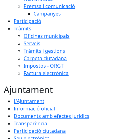
Premsa i comunicació
Campanyes
Participació
Tràmits
Oficines municipals
Serveis
Tràmits i gestions
Carpeta ciutadana
Impostos - ORGT
Factura electrònica
Ajuntament
L'Ajuntament
Informació oficial
Documents amb efectes jurídics
Transparència
Participació ciutadana
Seu electrònica