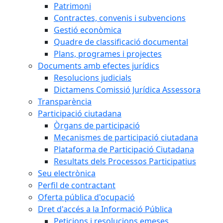
Patrimoni
Contractes, convenis i subvencions
Gestió econòmica
Quadre de classificació documental
Plans, programes i projectes
Documents amb efectes jurídics
Resolucions judicials
Dictamens Comissió Jurídica Assessora
Transparència
Participació ciutadana
Òrgans de participació
Mecanismes de participació ciutadana
Plataforma de Participació Ciutadana
Resultats dels Processos Participatius
Seu electrònica
Perfil de contractant
Oferta pública d'ocupació
Dret d'accés a la Informació Pública
Peticions i resolucions emeses