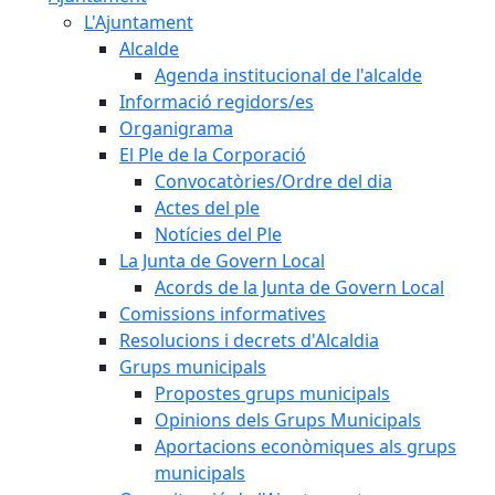
L'Ajuntament
Alcalde
Agenda institucional de l'alcalde
Informació regidors/es
Organigrama
El Ple de la Corporació
Convocatòries/Ordre del dia
Actes del ple
Notícies del Ple
La Junta de Govern Local
Acords de la Junta de Govern Local
Comissions informatives
Resolucions i decrets d'Alcaldia
Grups municipals
Propostes grups municipals
Opinions dels Grups Municipals
Aportacions econòmiques als grups
municipals