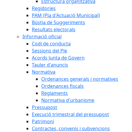
Estructura organitzativa
Regidories
PAM (Pla d'Actuació Municipal)
Bústia de Suggeriments
Resultats electorals
Informació oficial
Codi de conducta
Sessions del Ple
Acords Junta de Govern
Tauler d'anuncis
Normativa
Ordenances generals i normatives
Ordenances fiscals
Reglaments
Normativa d'urbanisme
Pressupost
Execució trimestral del pressupost
Patrimoni
Contractes, convenis i subvencions