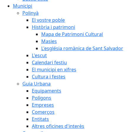
Municipi
Polinyà
El vostre poble
Història i patrimoni
Mapa de Patrimoni Cultural
Masies
L'església romànica de Sant Salvador
L'escut
Calendari festiu
El municipi en xifres
Cultura i festes
Guia Urbana
Equipaments
Polígons
Empreses
Comerços
Entitats
Altres oficines d'interès