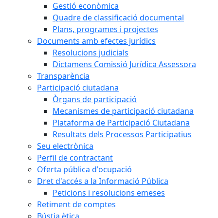
Gestió econòmica
Quadre de classificació documental
Plans, programes i projectes
Documents amb efectes jurídics
Resolucions judicials
Dictamens Comissió Jurídica Assessora
Transparència
Participació ciutadana
Òrgans de participació
Mecanismes de participació ciutadana
Plataforma de Participació Ciutadana
Resultats dels Processos Participatius
Seu electrònica
Perfil de contractant
Oferta pública d'ocupació
Dret d'accés a la Informació Pública
Peticions i resolucions emeses
Retiment de comptes
Bústia ètica