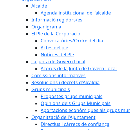
Alcalde
Agenda institucional de l'alcalde
Informació regidors/es
Organigrama
El Ple de la Corporació
Convocatòries/Ordre del dia
Actes del ple
Notícies del Ple
La Junta de Govern Local
Acords de la Junta de Govern Local
Comissions informatives
Resolucions i decrets d'Alcaldia
Grups municipals
Propostes grups municipals
Opinions dels Grups Municipals
Aportacions econòmiques als grups mun
Organització de l'Ajuntament
Directius i càrrecs de confiança