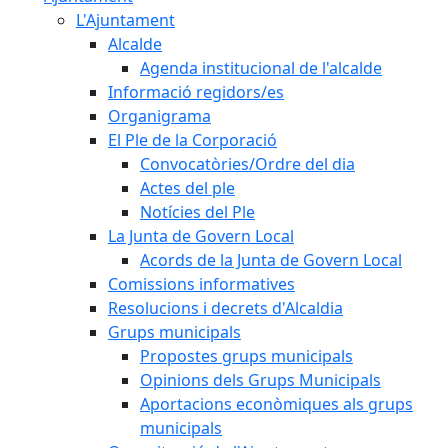
L'Ajuntament
Alcalde
Agenda institucional de l'alcalde
Informació regidors/es
Organigrama
El Ple de la Corporació
Convocatòries/Ordre del dia
Actes del ple
Notícies del Ple
La Junta de Govern Local
Acords de la Junta de Govern Local
Comissions informatives
Resolucions i decrets d'Alcaldia
Grups municipals
Propostes grups municipals
Opinions dels Grups Municipals
Aportacions econòmiques als grups
municipals