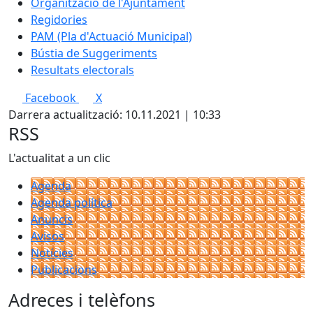
Organització de l'Ajuntament
Regidories
PAM (Pla d'Actuació Municipal)
Bústia de Suggeriments
Resultats electorals
Facebook
X
Darrera actualització: 10.11.2021 | 10:33
RSS
L'actualitat a un clic
Agenda
Agenda política
Anuncis
Avisos
Notícies
Publicacions
Adreces i telèfons