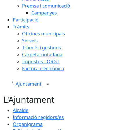
Premsa i comunicació
Campanyes
Participació
Tràmits
Oficines municipals
Serveis
Tràmits i gestions
Carpeta ciutadana
Impostos - ORGT
Factura electrònica
Ajuntament
L'Ajuntament
Alcalde
Informació regidors/es
Organigrama