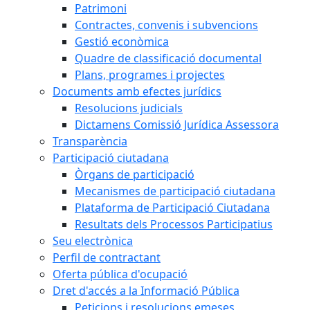
Patrimoni
Contractes, convenis i subvencions
Gestió econòmica
Quadre de classificació documental
Plans, programes i projectes
Documents amb efectes jurídics
Resolucions judicials
Dictamens Comissió Jurídica Assessora
Transparència
Participació ciutadana
Òrgans de participació
Mecanismes de participació ciutadana
Plataforma de Participació Ciutadana
Resultats dels Processos Participatius
Seu electrònica
Perfil de contractant
Oferta pública d'ocupació
Dret d'accés a la Informació Pública
Peticions i resolucions emeses