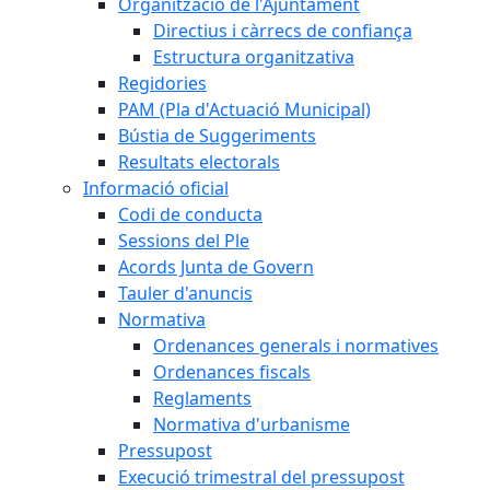
Organització de l'Ajuntament
Directius i càrrecs de confiança
Estructura organitzativa
Regidories
PAM (Pla d'Actuació Municipal)
Bústia de Suggeriments
Resultats electorals
Informació oficial
Codi de conducta
Sessions del Ple
Acords Junta de Govern
Tauler d'anuncis
Normativa
Ordenances generals i normatives
Ordenances fiscals
Reglaments
Normativa d'urbanisme
Pressupost
Execució trimestral del pressupost