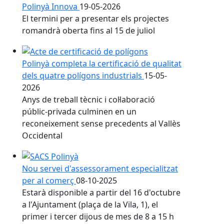
Polinyà Innova
19-05-2026
El termini per a presentar els projectes
romandrà oberta fins al 15 de juliol
Polinyà completa la certificació de qualitat
dels quatre polígons industrials
15-05-
2026
Anys de treball tècnic i col·laboració
públic-privada culminen en un
reconeixement sense precedents al Vallès
Occidental
Nou servei d'assessorament especialitzat
per al comerç
08-10-2025
Estarà disponible a partir del 16 d'octubre
a l'Ajuntament (plaça de la Vila, 1), el
primer i tercer dijous de mes de 8 a 15 h