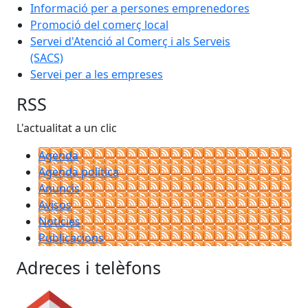
Informació per a persones emprenedores
Promoció del comerç local
Servei d'Atenció al Comerç i als Serveis
(SACS)
Servei per a les empreses
RSS
L'actualitat a un clic
Agenda
Agenda política
Anuncis
Avisos
Notícies
Publicacions
Adreces i telèfons