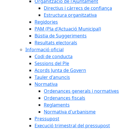
Organització de l'Ajuntament
Directius i càrrecs de confiança
Estructura organitzativa
Regidories
PAM (Pla d'Actuació Municipal)
Bústia de Suggeriments
Resultats electorals
Informació oficial
Codi de conducta
Sessions del Ple
Acords Junta de Govern
Tauler d'anuncis
Normativa
Ordenances generals i normatives
Ordenances fiscals
Reglaments
Normativa d'urbanisme
Pressupost
Execució trimestral del pressupost