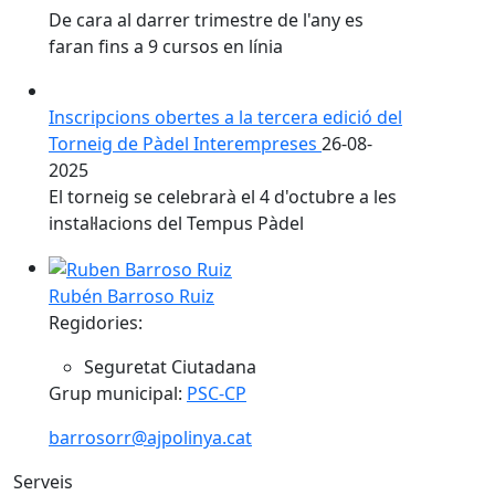
De cara al darrer trimestre de l'any es
faran fins a 9 cursos en línia
Inscripcions obertes a la tercera edició del
Torneig de Pàdel Interempreses
26-08-
2025
El torneig se celebrarà el 4 d'octubre a les
instal·lacions del Tempus Pàdel
Rubén Barroso Ruiz
Regidories:
Seguretat Ciutadana
Grup municipal:
PSC-CP
barrosorr@ajpolinya.cat
Serveis