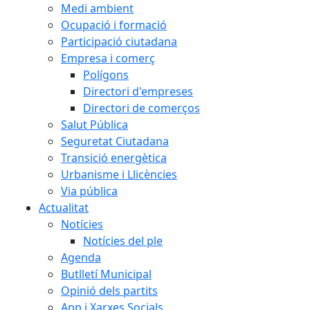
Medi ambient
Ocupació i formació
Participació ciutadana
Empresa i comerç
Polígons
Directori d'empreses
Directori de comerços
Salut Pública
Seguretat Ciutadana
Transició energètica
Urbanisme i Llicències
Via pública
Actualitat
Notícies
Notícies del ple
Agenda
Butlletí Municipal
Opinió dels partits
App i Xarxes Socials