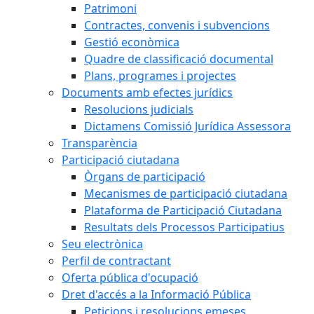
Patrimoni
Contractes, convenis i subvencions
Gestió econòmica
Quadre de classificació documental
Plans, programes i projectes
Documents amb efectes jurídics
Resolucions judicials
Dictamens Comissió Jurídica Assessora
Transparència
Participació ciutadana
Òrgans de participació
Mecanismes de participació ciutadana
Plataforma de Participació Ciutadana
Resultats dels Processos Participatius
Seu electrònica
Perfil de contractant
Oferta pública d'ocupació
Dret d'accés a la Informació Pública
Peticions i resolucions emeses