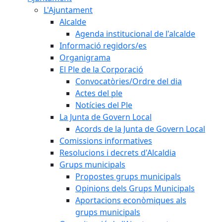
L'Ajuntament
Alcalde
Agenda institucional de l'alcalde
Informació regidors/es
Organigrama
El Ple de la Corporació
Convocatòries/Ordre del dia
Actes del ple
Notícies del Ple
La Junta de Govern Local
Acords de la Junta de Govern Local
Comissions informatives
Resolucions i decrets d'Alcaldia
Grups municipals
Propostes grups municipals
Opinions dels Grups Municipals
Aportacions econòmiques als
grups municipals