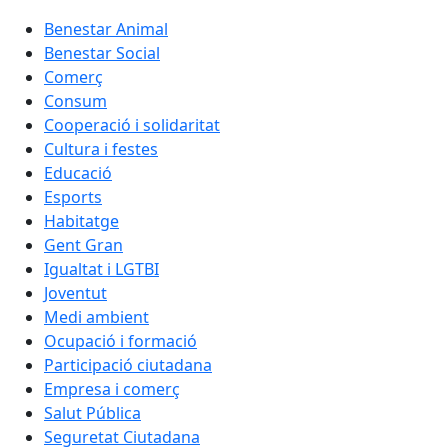
Benestar Animal
Benestar Social
Comerç
Consum
Cooperació i solidaritat
Cultura i festes
Educació
Esports
Habitatge
Gent Gran
Igualtat i LGTBI
Joventut
Medi ambient
Ocupació i formació
Participació ciutadana
Empresa i comerç
Salut Pública
Seguretat Ciutadana