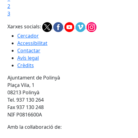
2
3
Xarxes socials:
Cercador
Accessibilitat
Contactar
Avís legal
Crèdits
Ajuntament de Polinyà
Plaça Vila, 1
08213 Polinyà
Tel. 937 130 264
Fax 937 130 248
NIF P0816600A
Amb la col·laboració de: