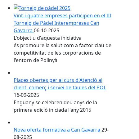
Vint-i-quatre empreses participen en el III
Torneig de Pàdel Interempreses Can
Gavarra
06-10-2025
L'objectiu d'aquesta iniciativa
és promoure la salut com a factor clau de
competitivitat de les corporacions de
l'entorn de Polinyà
Places obertes per al curs d'Atenció al
client: comerç i servei de taules del POL
16-09-2025
Enguany se celebren deu anys de la
primera edició iniciada l'any 2015
Nova oferta formativa a Can Gavarra
29-
08-2025