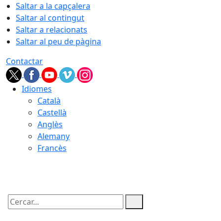
Saltar a la capçalera
Saltar al contingut
Saltar a relacionats
Saltar al peu de pàgina
Contactar
Idiomes
Català
Castellà
Anglès
Alemany
Francès
06.08.2026 | 14:43
Cercar: