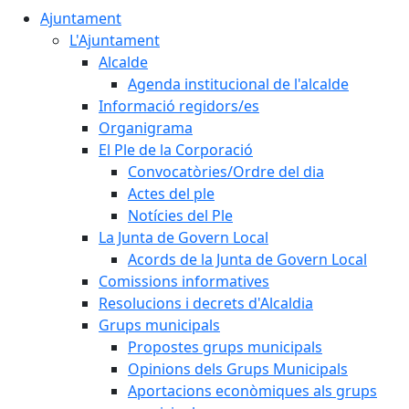
Ajuntament
L'Ajuntament
Alcalde
Agenda institucional de l'alcalde
Informació regidors/es
Organigrama
El Ple de la Corporació
Convocatòries/Ordre del dia
Actes del ple
Notícies del Ple
La Junta de Govern Local
Acords de la Junta de Govern Local
Comissions informatives
Resolucions i decrets d'Alcaldia
Grups municipals
Propostes grups municipals
Opinions dels Grups Municipals
Aportacions econòmiques als grups