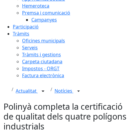
Hemeroteca
Premsa i comunicació
Campanyes
Participació
Tràmits
Oficines municipals
Serveis
Tràmits i gestions
Carpeta ciutadana
Impostos - ORGT
Factura electrònica
Actualitat
Notícies
Polinyà completa la certificació
de qualitat dels quatre polígons
industrials