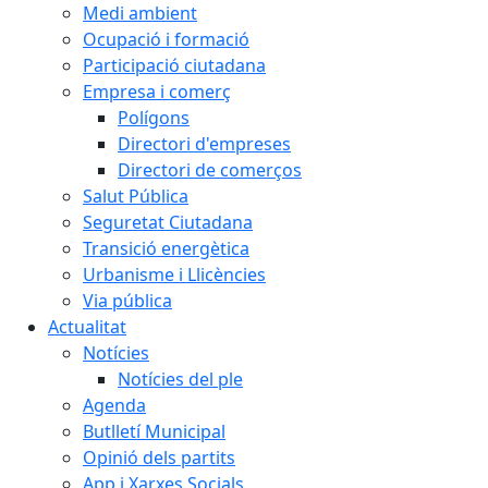
Medi ambient
Ocupació i formació
Participació ciutadana
Empresa i comerç
Polígons
Directori d'empreses
Directori de comerços
Salut Pública
Seguretat Ciutadana
Transició energètica
Urbanisme i Llicències
Via pública
Actualitat
Notícies
Notícies del ple
Agenda
Butlletí Municipal
Opinió dels partits
App i Xarxes Socials