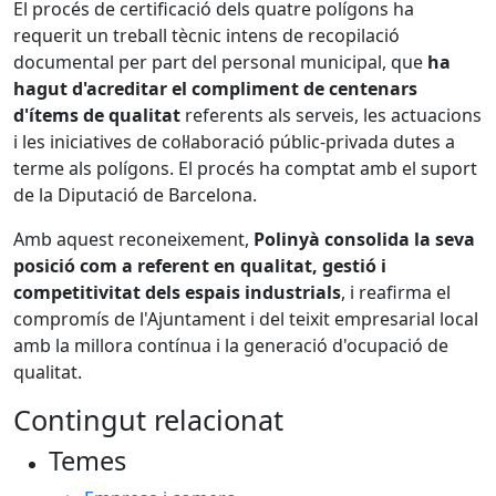
El procés de certificació dels quatre polígons ha
requerit un treball tècnic intens de recopilació
documental per part del personal municipal, que
ha
hagut d'acreditar el compliment de centenars
d'ítems de qualitat
referents als serveis, les actuacions
i les iniciatives de col·laboració públic-privada dutes a
terme als polígons. El procés ha comptat amb el suport
de la Diputació de Barcelona.
Amb aquest reconeixement,
Polinyà consolida la seva
posició com a referent en qualitat, gestió i
competitivitat dels espais industrials
, i reafirma el
compromís de l'Ajuntament i del teixit empresarial local
amb la millora contínua i la generació d'ocupació de
qualitat.
Contingut relacionat
Temes