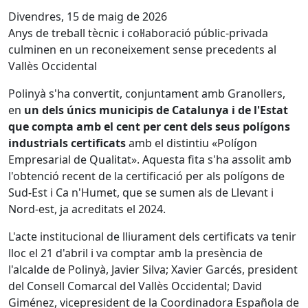
Divendres, 15 de maig de 2026
Anys de treball tècnic i col·laboració públic-privada
culminen en un reconeixement sense precedents al
Vallès Occidental
Polinyà s'ha convertit, conjuntament amb Granollers,
en
un dels únics municipis de Catalunya i de l'Estat
que compta amb el cent per cent dels seus polígons
industrials certificats
amb el distintiu «Polígon
Empresarial de Qualitat». Aquesta fita s'ha assolit amb
l'obtenció recent de la certificació per als polígons de
Sud-Est i Ca n'Humet, que se sumen als de Llevant i
Nord-est, ja acreditats el 2024.
L'acte institucional de lliurament dels certificats va tenir
lloc el 21 d'abril i va comptar amb la presència de
l'alcalde de Polinyà, Javier Silva; Xavier Garcés, president
del Consell Comarcal del Vallès Occidental; David
Giménez, vicepresident de la Coordinadora Española de