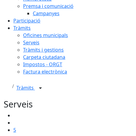
Premsa i comunicació
Campanyes
Participació
Tràmits
Oficines municipals
Serveis
Tràmits i gestions
Carpeta ciutadana
Impostos - ORGT
Factura electrònica
Tràmits
Serveis
5