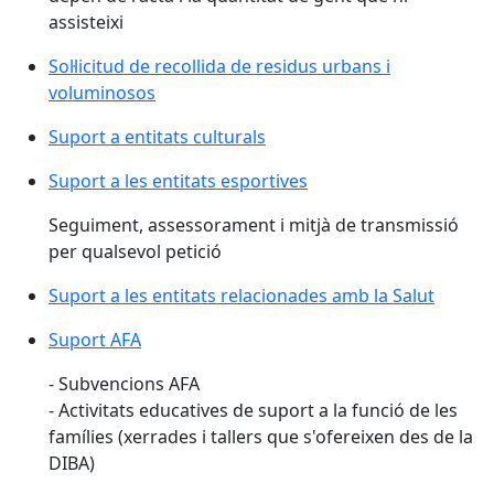
assisteixi
Sol·licitud de recollida de residus urbans i
voluminosos
Suport a entitats culturals
Suport a les entitats esportives
Seguiment, assessorament i mitjà de transmissió
per qualsevol petició
Suport a les entitats relacionades amb la Salut
Suport AFA
- Subvencions AFA
- Activitats educatives de suport a la funció de les
famílies (xerrades i tallers que s'ofereixen des de la
DIBA)