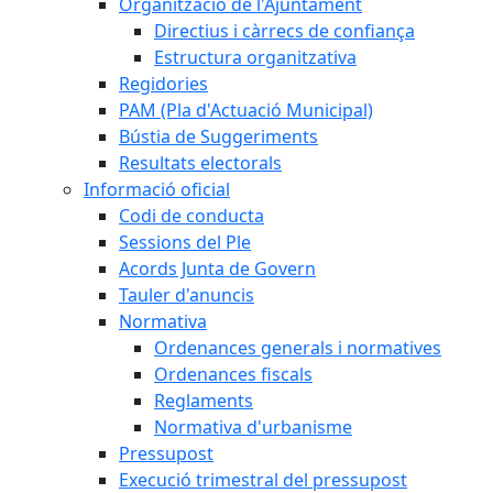
Organització de l'Ajuntament
Directius i càrrecs de confiança
Estructura organitzativa
Regidories
PAM (Pla d'Actuació Municipal)
Bústia de Suggeriments
Resultats electorals
Informació oficial
Codi de conducta
Sessions del Ple
Acords Junta de Govern
Tauler d'anuncis
Normativa
Ordenances generals i normatives
Ordenances fiscals
Reglaments
Normativa d'urbanisme
Pressupost
Execució trimestral del pressupost