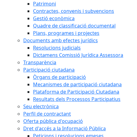
Patrimoni
Contractes, convenis i subvencions
Gestió econòmica
Quadre de classificació documental
Plans, programes i projectes
Documents amb efectes jurídics
Resolucions judicials
Dictamens Comissió Jurídica Assessora
Transparència
Participació ciutadana
Òrgans de participació
Mecanismes de participació ciutadana
Plataforma de Participació Ciutadana
Resultats dels Processos Participatius
Seu electrònica
Perfil de contractant
Oferta pública d'ocupació
Dret d'accés a la Informació Pública
Peticions i resolucions emeses