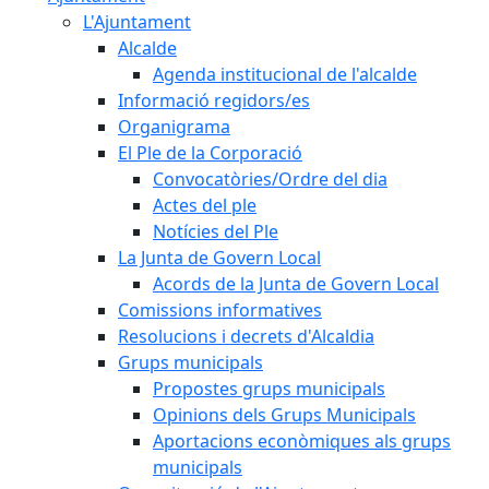
L'Ajuntament
Alcalde
Agenda institucional de l'alcalde
Informació regidors/es
Organigrama
El Ple de la Corporació
Convocatòries/Ordre del dia
Actes del ple
Notícies del Ple
La Junta de Govern Local
Acords de la Junta de Govern Local
Comissions informatives
Resolucions i decrets d'Alcaldia
Grups municipals
Propostes grups municipals
Opinions dels Grups Municipals
Aportacions econòmiques als grups
municipals