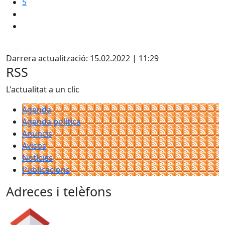
5
Facebook
X
Pdf
Darrera actualització: 15.02.2022 | 11:29
RSS
L'actualitat a un clic
Agenda
Agenda política
Anuncis
Avisos
Notícies
Publicacions
Adreces i telèfons