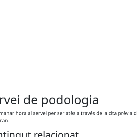
rvei de podologia
manar hora al servei per ser atès a través de la cita prèvia de
gran.
tingut relacionat