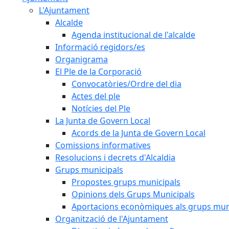
L'Ajuntament
Alcalde
Agenda institucional de l'alcalde
Informació regidors/es
Organigrama
El Ple de la Corporació
Convocatòries/Ordre del dia
Actes del ple
Notícies del Ple
La Junta de Govern Local
Acords de la Junta de Govern Local
Comissions informatives
Resolucions i decrets d'Alcaldia
Grups municipals
Propostes grups municipals
Opinions dels Grups Municipals
Aportacions econòmiques als grups mun
Organització de l'Ajuntament