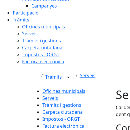
Campanyes
Participació
Tràmits
Oficines municipals
Serveis
Tràmits i gestions
Carpeta ciutadana
Impostos - ORGT
Factura electrònica
Serveis
Tràmits
Se
Oficines municipals
Serveis
Tràmits i gestions
Cal de
Carpeta ciutadana
gent 
Impostos - ORGT
Con
Factura electrònica