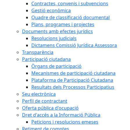
Contractes, convenis i subvencions
Gestió econòmica
Quadre de classificació documental
Plans, programes i projectes
Documents amb efectes jurídics
Resolucions judicials
Dictamens Comissió Jurídica Assessora
Transparència
Participació ciutadana
Òrgans de participació
Mecanismes de participació ciutadana
Plataforma de Participació Ciutadana
Resultats dels Processos Participatius
Seu electrònica
Perfil de contractant
Oferta pública d'ocupació
Dret d'accés a la Informació Pública
Peticions i resolucions emeses
Retiment de comptes