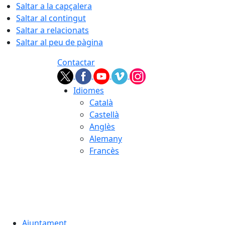
Saltar a la capçalera
Saltar al contingut
Saltar a relacionats
Saltar al peu de pàgina
Contactar
Idiomes
Català
Castellà
Anglès
Alemany
Francès
07.08.2026 | 14:53
Ajuntament