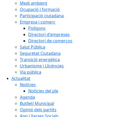
Medi ambient
Ocupació i formació
Participació ciutadana
Empresa i comerç
Polígons
Directori d'empreses
Directori de comerços
Salut Pública
Seguretat Ciutadana
Transició energètica
Urbanisme i Llicències
Via pública
Actualitat
Notícies
Notícies del ple
Agenda
Butlletí Municipal
Opinió dels partits
App i Xarxes Socials