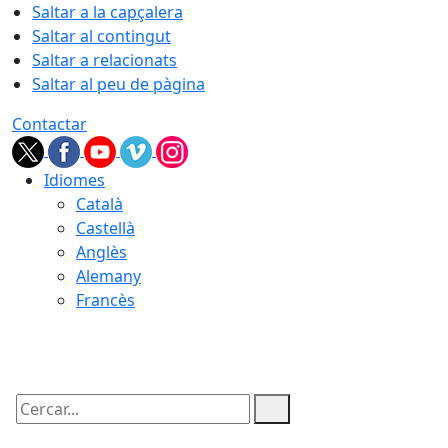
Saltar a la capçalera
Saltar al contingut
Saltar a relacionats
Saltar al peu de pàgina
Contactar
Idiomes
Català
Castellà
Anglès
Alemany
Francès
09.08.2026 | 03:06
Cercar: