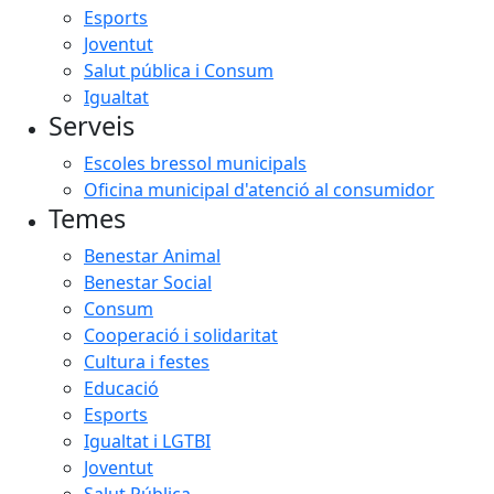
Esports
Joventut
Salut pública i Consum
Igualtat
Serveis
Escoles bressol municipals
Oficina municipal d'atenció al consumidor
Temes
Benestar Animal
Benestar Social
Consum
Cooperació i solidaritat
Cultura i festes
Educació
Esports
Igualtat i LGTBI
Joventut