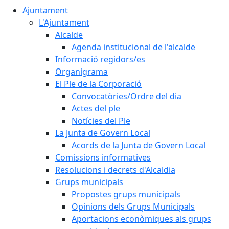
Ajuntament
L'Ajuntament
Alcalde
Agenda institucional de l'alcalde
Informació regidors/es
Organigrama
El Ple de la Corporació
Convocatòries/Ordre del dia
Actes del ple
Notícies del Ple
La Junta de Govern Local
Acords de la Junta de Govern Local
Comissions informatives
Resolucions i decrets d'Alcaldia
Grups municipals
Propostes grups municipals
Opinions dels Grups Municipals
Aportacions econòmiques als grups