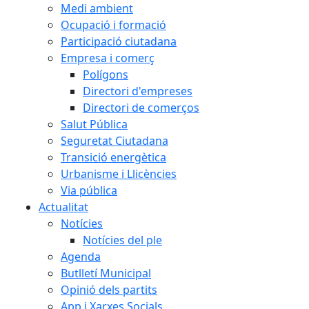
Medi ambient
Ocupació i formació
Participació ciutadana
Empresa i comerç
Polígons
Directori d'empreses
Directori de comerços
Salut Pública
Seguretat Ciutadana
Transició energètica
Urbanisme i Llicències
Via pública
Actualitat
Notícies
Notícies del ple
Agenda
Butlletí Municipal
Opinió dels partits
App i Xarxes Socials