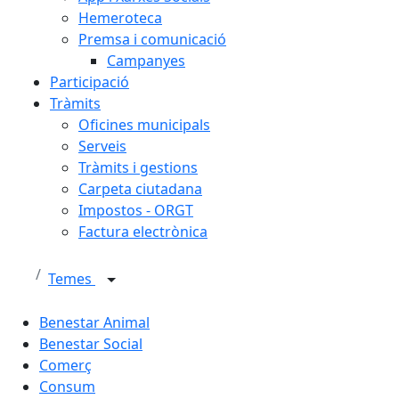
Hemeroteca
Premsa i comunicació
Campanyes
Participació
Tràmits
Oficines municipals
Serveis
Tràmits i gestions
Carpeta ciutadana
Impostos - ORGT
Factura electrònica
Temes
Benestar Animal
Benestar Social
Comerç
Consum