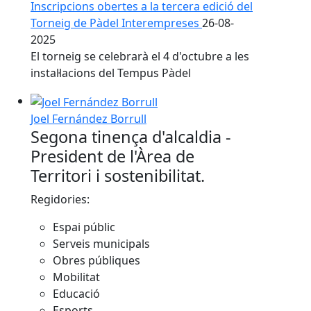
Inscripcions obertes a la tercera edició del
Torneig de Pàdel Interempreses
26-08-
2025
El torneig se celebrarà el 4 d'octubre a les
instal·lacions del Tempus Pàdel
Joel Fernández Borrull
Segona tinença d'alcaldia -
President de l'Àrea de
Territori i sostenibilitat.
Regidories:
Espai públic
Serveis municipals
Obres públiques
Mobilitat
Educació
Esports