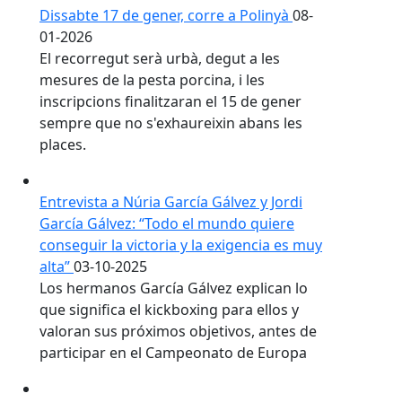
Dissabte 17 de gener, corre a Polinyà
08-
01-2026
El recorregut serà urbà, degut a les
mesures de la pesta porcina, i les
inscripcions finalitzaran el 15 de gener
sempre que no s'exhaureixin abans les
places.
Entrevista a Núria García Gálvez y Jordi
García Gálvez: “Todo el mundo quiere
conseguir la victoria y la exigencia es muy
alta”
03-10-2025
Los hermanos García Gálvez explican lo
que significa el kickboxing para ellos y
valoran sus próximos objetivos, antes de
participar en el Campeonato de Europa