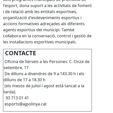
l'esport, dona suport a les activitats de foment
i de relació amb les entitats esportives,
organització d'esdeveniments esportius i
accions formatives adreçades als diferents
agents esportius del municipi. També
col·labora en la conservació, control i gestió de
les instal·lacions esportives municipals.
CONTACTE
Oficina de Serveis a les Persones: C. Onze de
setembre, 17
De dilluns a divendres de 9 a 143.30 h i els
dilluns de 17 a 18.30 h
(els mesos de juliol i agost està tancat a la
tarda).
93 713 01 41
esports@ajpolinya.cat