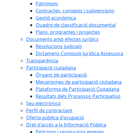
Patrimoni
Contractes, convenis i subvencions
Gestió econòmica
Quadre de classificació documental
Plans, programes i projectes
Documents amb efectes jurídics
Resolucions judicials
Dictamens Comissió Jurídica Assessora
Transparència
Participació ciutadana
Òrgans de participació
Mecanismes de participació ciutadana
Plataforma de Participació Ciutadana
Resultats dels Processos Participatius
Seu electrònica
Perfil de contractant
Oferta pública d'ocupació
Dret d'accés a la Informació Pública
Peticions i resolucions emeses