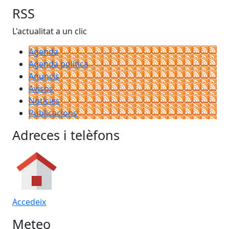
RSS
L'actualitat a un clic
Agenda
Agenda política
Anuncis
Avisos
Notícies
Publicacions
Adreces i telèfons
Accedeix
Meteo