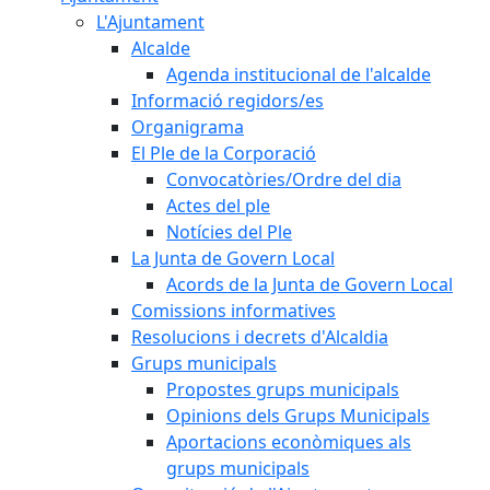
L'Ajuntament
Alcalde
Agenda institucional de l'alcalde
Informació regidors/es
Organigrama
El Ple de la Corporació
Convocatòries/Ordre del dia
Actes del ple
Notícies del Ple
La Junta de Govern Local
Acords de la Junta de Govern Local
Comissions informatives
Resolucions i decrets d'Alcaldia
Grups municipals
Propostes grups municipals
Opinions dels Grups Municipals
Aportacions econòmiques als
grups municipals