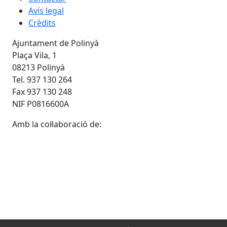
Avís legal
Crèdits
Ajuntament de Polinyà
Plaça Vila, 1
08213 Polinyà
Tel. 937 130 264
Fax 937 130 248
NIF P0816600A
Amb la col·laboració de: