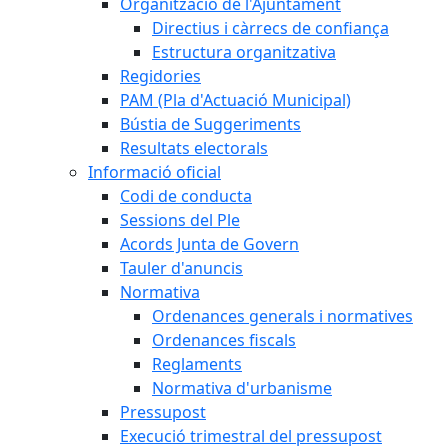
Organització de l'Ajuntament
Directius i càrrecs de confiança
Estructura organitzativa
Regidories
PAM (Pla d'Actuació Municipal)
Bústia de Suggeriments
Resultats electorals
Informació oficial
Codi de conducta
Sessions del Ple
Acords Junta de Govern
Tauler d'anuncis
Normativa
Ordenances generals i normatives
Ordenances fiscals
Reglaments
Normativa d'urbanisme
Pressupost
Execució trimestral del pressupost