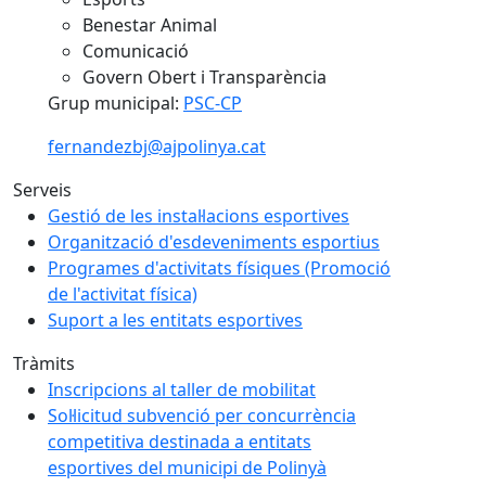
Benestar Animal
Comunicació
Govern Obert i Transparència
Grup municipal:
PSC-CP
fernandezbj@ajpolinya.cat
Serveis
Gestió de les instal·lacions esportives
Organització d'esdeveniments esportius
Programes d'activitats físiques (Promoció
de l'activitat física)
Suport a les entitats esportives
Tràmits
Inscripcions al taller de mobilitat
Sol·licitud subvenció per concurrència
competitiva destinada a entitats
esportives del municipi de Polinyà