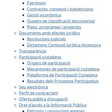
Patrimoni
Contractes, convenis i subvencions
Gestió econòmica
Quadre de classificació documental
Plans, programes i projectes
Documents amb efectes jurídics
Resolucions judicials
Dictamens Comissió Jurídica Assessora
Transparència
Participació ciutadana
Òrgans de participació
Mecanismes de participació ciutadana
Plataforma de Participació Ciutadana
Resultats dels Processos Participatius
Seu electrònica
Perfil de contractant
Oferta pública d'ocupació
Dret d'accés a la Informació Pública
Peticions i resolucions emeses