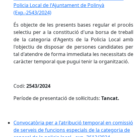
Policia Local de l'Ajuntament de Polinyà
(Exp.-2543/2024)
És objecte de les presents bases regular el procés
selectiu per a la constitució d'una borsa de treball
de la categoria d'Agents de la Policia Local amb
l'objectiu de disposar de persones candidates per
tal d'atendre de forma immediata les necessitats de
caràcter temporal que pugui tenir la organització.
Codi:
2543/2024
Període de presentació de sol·licituds:
Tancat.
Convocatòria per a l'atribució temporal en comissió
de serveis de funcions especials de la categoria de