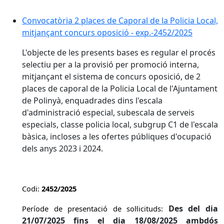
Convocatòria 2 places de Caporal de la Policia Local,
mitjançant concurs oposició - exp.-2452/2025
L'objecte de les presents bases es regular el procés
selectiu per a la provisió per promoció interna,
mitjançant el sistema de concurs oposició, de 2
places de caporal de la Policia Local de l'Ajuntament
de Polinyà, enquadrades dins l'escala
d'administració especial, subescala de serveis
especials, classe policia local, subgrup C1 de l'escala
bàsica, incloses a les ofertes públiques d'ocupació
dels anys 2023 i 2024.
Codi:
2452/2025
Des del dia
Període de presentació de sol·licituds:
21/07/2025 fins el dia 18/08/2025 ambdós