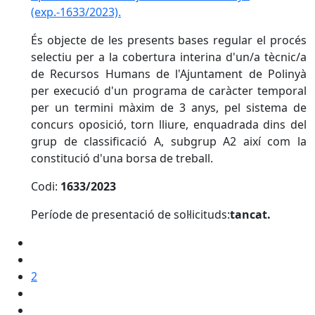
(exp.-1633/2023).
És objecte de les presents bases regular el procés
selectiu per a la cobertura interina d'un/a tècnic/a
de Recursos Humans de l'Ajuntament de Polinyà
per execució d'un programa de caràcter temporal
per un termini màxim de 3 anys, pel sistema de
concurs oposició, torn lliure, enquadrada dins del
grup de classificació A, subgrup A2 així com la
constitució d'una borsa de treball.
Codi:
1633/2023
Període de presentació de sol·licituds:
tancat
.
2