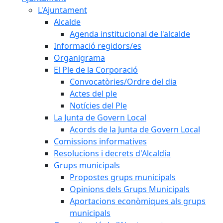
L'Ajuntament
Alcalde
Agenda institucional de l'alcalde
Informació regidors/es
Organigrama
El Ple de la Corporació
Convocatòries/Ordre del dia
Actes del ple
Notícies del Ple
La Junta de Govern Local
Acords de la Junta de Govern Local
Comissions informatives
Resolucions i decrets d'Alcaldia
Grups municipals
Propostes grups municipals
Opinions dels Grups Municipals
Aportacions econòmiques als grups
municipals