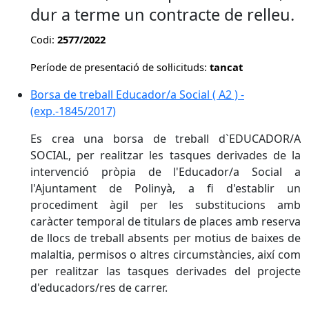
dur a terme un contracte de relleu.
Codi:
2577/2022
Període de presentació de sol·licituds:
tancat
Borsa de treball Educador/a Social ( A2 ) -
(exp.-1845/2017)
Es crea una borsa de treball d`EDUCADOR/A
SOCIAL, per realitzar les tasques derivades de la
intervenció pròpia de l'Educador/a Social a
l'Ajuntament de Polinyà, a fi d'establir un
procediment àgil per les substitucions amb
caràcter temporal de titulars de places amb reserva
de llocs de treball absents per motius de baixes de
malaltia, permisos o altres circumstàncies, així com
per realitzar las tasques derivades del projecte
d'educadors/res de carrer.