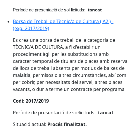
tancat
Període de presentació de sol·licituds:
Borsa de Treball de Tècnic/a de Cultura ( A2 ) -
(exp.-2017/2019)
Es crea una borsa de treball de la categoria de
TÈCNIC/A DE CULTURA, a fi d'establir un
procediment àgil per les substitucions amb
caràcter temporal de titulars de places amb reserva
de llocs de treball absents per motius de baixes de
malaltia, permisos o altres circumstàncies, així com
per cobrir, per necessitats del servei, altres places
vacants, o dur a terme un contracte per programa
Codi: 2017/2019
Període de presentació de sol·licituds:
tancat
Situació actual:
Procés finalitzat.