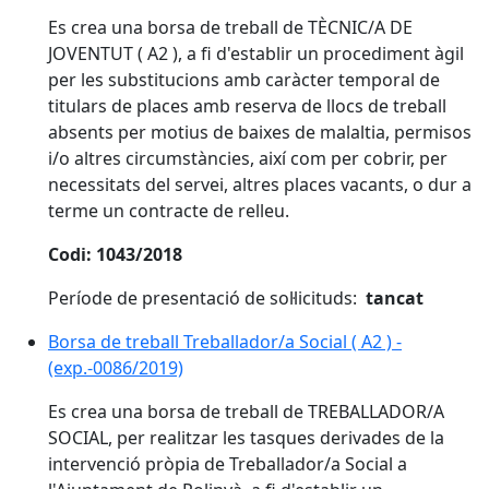
Es crea una borsa de treball de TÈCNIC/A DE
JOVENTUT ( A2 ), a fi d'establir un procediment àgil
per les substitucions amb caràcter temporal de
titulars de places amb reserva de llocs de treball
absents per motius de baixes de malaltia, permisos
i/o altres circumstàncies, així com per cobrir, per
necessitats del servei, altres places vacants, o dur a
terme un contracte de relleu.
Codi: 1043/2018
Període de presentació de sol·licituds:
tancat
Borsa de treball Treballador/a Social ( A2 ) -
(exp.-0086/2019)
Es crea una borsa de treball de TREBALLADOR/A
SOCIAL, per realitzar les tasques derivades de la
intervenció pròpia de Treballador/a Social a