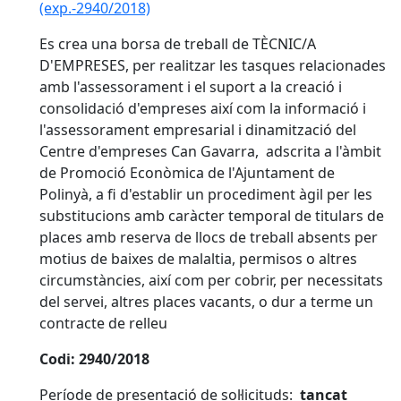
(exp.-2940/2018)
Es crea una borsa de treball de TÈCNIC/A
D'EMPRESES, per realitzar les tasques relacionades
amb l'assessorament i el suport a la creació i
consolidació d'empreses així com la informació i
l'assessorament empresarial i dinamització del
Centre d'empreses Can Gavarra, adscrita a l'àmbit
de Promoció Econòmica de l'Ajuntament de
Polinyà, a fi d'establir un procediment àgil per les
substitucions amb caràcter temporal de titulars de
places amb reserva de llocs de treball absents per
motius de baixes de malaltia, permisos o altres
circumstàncies, així com per cobrir, per necessitats
del servei, altres places vacants, o dur a terme un
contracte de relleu
Codi: 2940/2018
Període de presentació de sol·licituds:
tancat