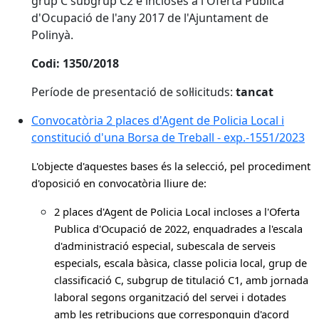
grup C subgrup C2 e incloses a l'Oferta Pública
d'Ocupació de l'any 2017 de l'Ajuntament de
Polinyà.
Codi: 1350/2018
Període de presentació de sol·licituds:
tancat
Convocatòria 2 places d'Agent de Policia Local i
constitució d'una Borsa de Treball - exp.-1551/2023
L'objecte d'aquestes bases és la selecció, pel procediment
d'oposició en convocatòria lliure de:
2 places d'Agent de Policia Local incloses a l'Oferta
Publica d'Ocupació de 2022, enquadrades a l'escala
d'administració especial, subescala de serveis
especials, escala bàsica, classe policia local, grup de
classificació C, subgrup de titulació C1, amb jornada
laboral segons organització del servei i dotades
amb les retribucions que corresponguin d'acord