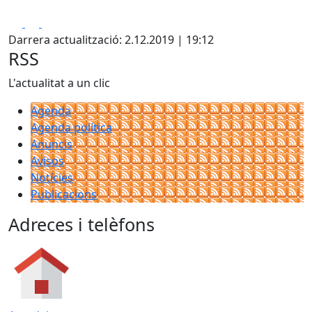
Facebook
X
Pdf
Darrera actualització: 2.12.2019 | 19:12
RSS
L'actualitat a un clic
Agenda
Agenda política
Anuncis
Avisos
Notícies
Publicacions
Adreces i telèfons