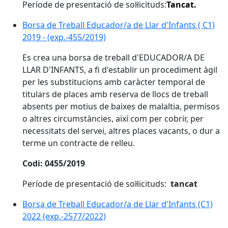
Període de presentació de sol·licituds:
Tancat.
Borsa de Treball Educador/a de Llar d'Infants ( C1)
2019 - (exp.-455/2019)
Es crea una borsa de treball d'EDUCADOR/A DE
LLAR D'INFANTS, a fi d'establir un procediment àgil
per les substitucions amb caràcter temporal de
titulars de places amb reserva de llocs de treball
absents per motius de baixes de malaltia, permisos
o altres circumstàncies, així com per cobrir, per
necessitats del servei, altres places vacants, o dur a
terme un contracte de relleu.
Codi: 0455/2019
Període de presentació de sol·licituds:
tancat
Borsa de Treball Educador/a de Llar d'Infants (C1)
2022 (exp.-2577/2022)