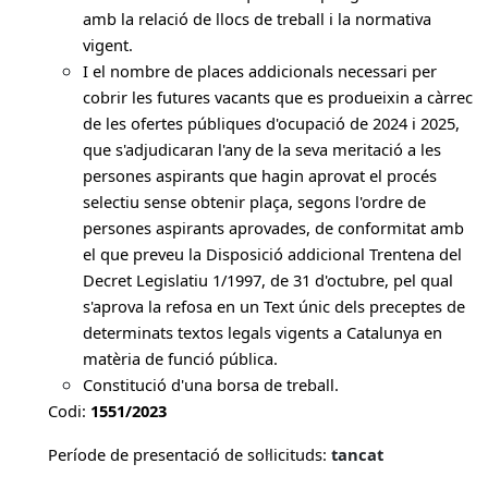
amb la relació de llocs de treball i la normativa
vigent.
I el nombre de places addicionals necessari per
cobrir les futures vacants que es produeixin a càrrec
de les ofertes públiques d'ocupació de 2024 i 2025,
que s'adjudicaran l'any de la seva meritació a les
persones aspirants que hagin aprovat el procés
selectiu sense obtenir plaça, segons l'ordre de
persones aspirants aprovades, de conformitat amb
el que preveu la Disposició addicional Trentena del
Decret Legislatiu 1/1997, de 31 d'octubre, pel qual
s'aprova la refosa en un Text únic dels preceptes de
determinats textos legals vigents a Catalunya en
matèria de funció pública.
Constitució d'una borsa de treball.
Codi:
1551/2023
Període de presentació de sol·licituds:
tancat