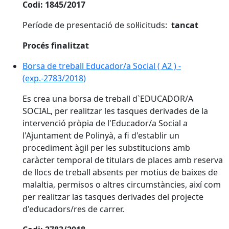
Codi: 1845/2017
Període de presentació de sol·licituds:
tancat
Procés finalitzat
Borsa de treball Educador/a Social ( A2 ) -
(exp.-2783/2018)
Es crea una borsa de treball d`EDUCADOR/A
SOCIAL, per realitzar les tasques derivades de la
intervenció pròpia de l'Educador/a Social a
l'Ajuntament de Polinyà, a fi d'establir un
procediment àgil per les substitucions amb
caràcter temporal de titulars de places amb reserva
de llocs de treball absents per motius de baixes de
malaltia, permisos o altres circumstàncies, així com
per realitzar las tasques derivades del projecte
d'educadors/res de carrer.