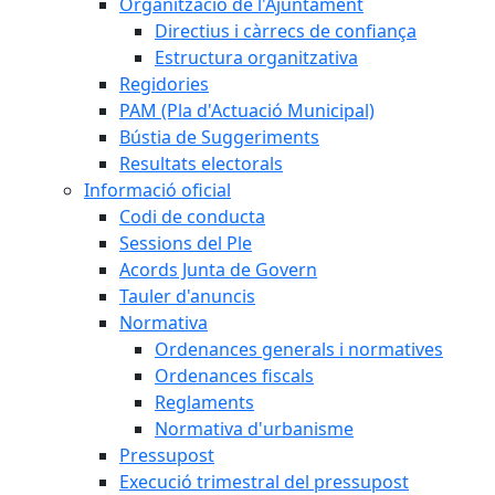
Organització de l'Ajuntament
Directius i càrrecs de confiança
Estructura organitzativa
Regidories
PAM (Pla d'Actuació Municipal)
Bústia de Suggeriments
Resultats electorals
Informació oficial
Codi de conducta
Sessions del Ple
Acords Junta de Govern
Tauler d'anuncis
Normativa
Ordenances generals i normatives
Ordenances fiscals
Reglaments
Normativa d'urbanisme
Pressupost
Execució trimestral del pressupost