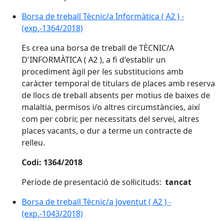
Borsa de treball Tècnic/a Informàtica ( A2 ) -
(exp.-1364/2018)
Es crea una borsa de treball de TÈCNIC/A
D'INFORMÀTICA ( A2 ), a fi d'establir un
procediment àgil per les substitucions amb
caràcter temporal de titulars de places amb reserva
de llocs de treball absents per motius de baixes de
malaltia, permisos i/o altres circumstàncies, així
com per cobrir, per necessitats del servei, altres
places vacants, o dur a terme un contracte de
relleu.
Codi: 1364/2018
Període de presentació de sol·licituds:
tancat
Borsa de treball Tècnic/a Joventut ( A2 ) -
(exp.-1043/2018)