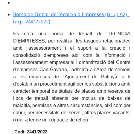
Borsa de Treball de Tècnic/a d'Empreses (Grup A2) -
(exp.-2441/2022)
Es crea una borsa de treball de TÈCNIC/A
D'EMPRESES, per realitzar les tasques relacionades
amb l'assessorament i el suport a la creació i
consolidació d'empreses així com la informació i
l'assessorament empresarial i dinamització del Centre
d'empreses Can Gavarra, adscrita a l'Àrea de serveis
a les empreses de l'Ajuntament de Polinyà, a fi
d'establir un procediment àgil per les substitucions amb
caràcter temporal de titulars de places amb reserva de
llocs de treball absents per motius de baixes de
malaltia, permisos o altres circumstàncies, així com per
cobrir, per necessitats del servei, altres places vacants,
o dur a terme un contracte de relleu
Codi: 2441/2022