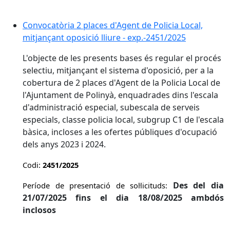
Convocatòria 2 places d'Agent de Policia Local,
mitjançant oposició lliure - exp.-2451/2025
L'objecte de les presents bases és regular el procés
selectiu, mitjançant el sistema d'oposició, per a la
cobertura de 2 places d'Agent de la Policia Local de
l'Ajuntament de Polinyà, enquadrades dins l'escala
d'administració especial, subescala de serveis
especials, classe policia local, subgrup C1 de l'escala
bàsica, incloses a les ofertes públiques d'ocupació
dels anys 2023 i 2024.
Codi:
2451/2025
Des del dia
Període de presentació de sol·licituds:
21/07/2025 fins el dia 18/08/2025 ambdós
inclosos