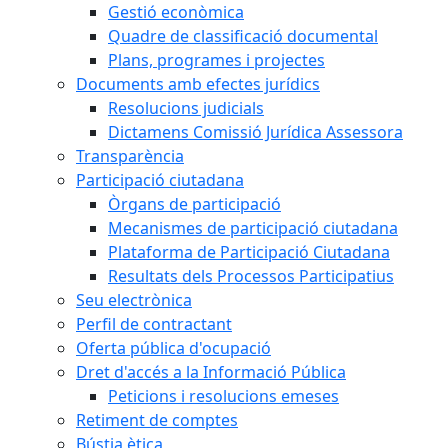
Gestió econòmica
Quadre de classificació documental
Plans, programes i projectes
Documents amb efectes jurídics
Resolucions judicials
Dictamens Comissió Jurídica Assessora
Transparència
Participació ciutadana
Òrgans de participació
Mecanismes de participació ciutadana
Plataforma de Participació Ciutadana
Resultats dels Processos Participatius
Seu electrònica
Perfil de contractant
Oferta pública d'ocupació
Dret d'accés a la Informació Pública
Peticions i resolucions emeses
Retiment de comptes
Bústia ètica