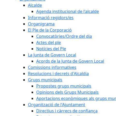
Alcalde
Agenda institucional de l'alcalde
Informació regidors/es
Organigrama
El Ple de la Corporació
Convocatòries/Ordre del dia
Actes del ple
Notícies del Ple
La Junta de Govern Local
Acords de la Junta de Govern Local
Comissions informatives
Resolucions i decrets d'Alcaldia
Grups municipals
Propostes grups municipals
Opinions dels Grups Municipals
Aportacions econòmiques als grups mun
Organització de l'Ajuntament
Directius i càrrecs de confiança