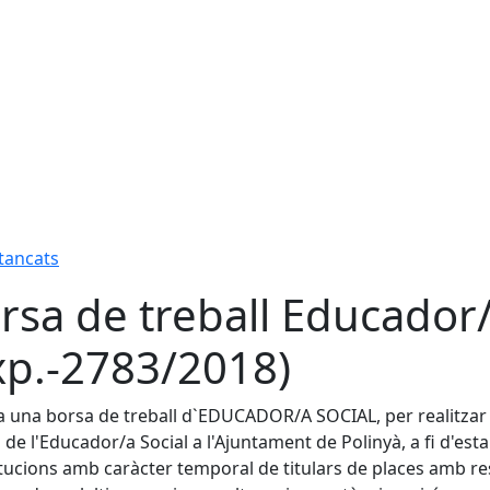
 tancats
rsa de treball Educador/a
xp.-2783/2018)
a una borsa de treball d`EDUCADOR/A SOCIAL, per realitzar 
 de l'Educador/a Social a l'Ajuntament de Polinyà, a fi d'est
tucions amb caràcter temporal de titulars de places amb res