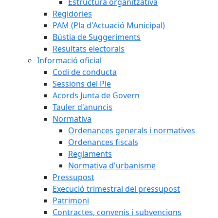
Estructura organitzativa
Regidories
PAM (Pla d'Actuació Municipal)
Bústia de Suggeriments
Resultats electorals
Informació oficial
Codi de conducta
Sessions del Ple
Acords Junta de Govern
Tauler d'anuncis
Normativa
Ordenances generals i normatives
Ordenances fiscals
Reglaments
Normativa d'urbanisme
Pressupost
Execució trimestral del pressupost
Patrimoni
Contractes, convenis i subvencions