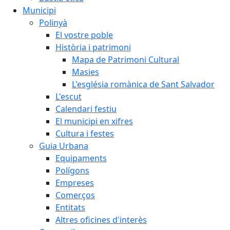
Municipi
Polinyà
El vostre poble
Història i patrimoni
Mapa de Patrimoni Cultural
Masies
L'església romànica de Sant Salvador
L'escut
Calendari festiu
El municipi en xifres
Cultura i festes
Guia Urbana
Equipaments
Polígons
Empreses
Comerços
Entitats
Altres oficines d'interès