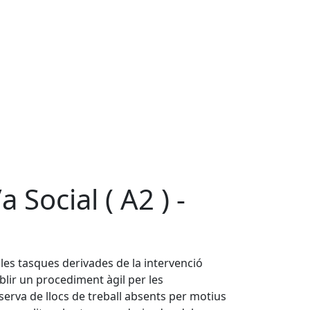
 Social ( A2 ) -
les tasques derivades de la intervenció
ablir un procediment àgil per les
erva de llocs de treball absents per motius