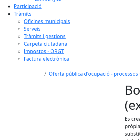
Participació
Tràmits
Oficines municipals
Serveis
Tràmits i gestions
Carpeta ciutadana
Impostos - ORGT
Factura electrònica
Oferta pública d'ocupació - processos
Bo
(e
Es cre
pròpia
substi