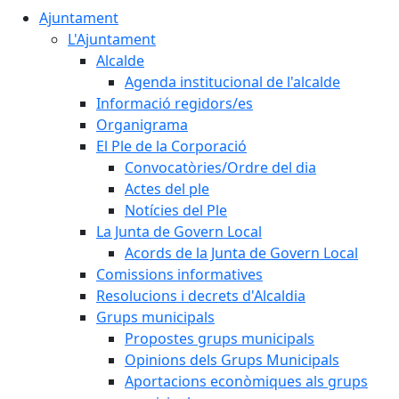
Ajuntament
L'Ajuntament
Alcalde
Agenda institucional de l'alcalde
Informació regidors/es
Organigrama
El Ple de la Corporació
Convocatòries/Ordre del dia
Actes del ple
Notícies del Ple
La Junta de Govern Local
Acords de la Junta de Govern Local
Comissions informatives
Resolucions i decrets d'Alcaldia
Grups municipals
Propostes grups municipals
Opinions dels Grups Municipals
Aportacions econòmiques als grups