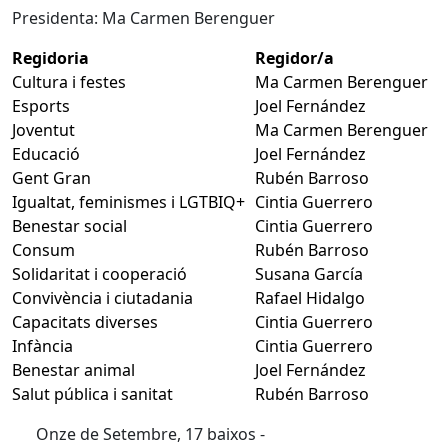
Presidenta: Ma Carmen Berenguer
Regidoria
Regidor/a
Cultura i festes
Ma Carmen Berenguer
Esports
Joel Fernández
Joventut
Ma Carmen Berenguer
Educació
Joel Fernández
Gent Gran
Rubén Barroso
Igualtat, feminismes i LGTBIQ+
Cintia Guerrero
Benestar social
Cintia Guerrero
Consum
Rubén Barroso
Solidaritat i cooperació
Susana García
Convivència i ciutadania
Rafael Hidalgo
Capacitats diverses
Cintia Guerrero
Infància
Cintia Guerrero
Benestar animal
Joel Fernández
Salut pública i sanitat
Rubén Barroso
Onze de Setembre, 17 baixos -