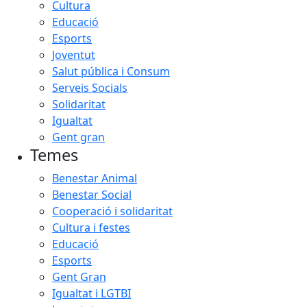
Cultura
Educació
Esports
Joventut
Salut pública i Consum
Serveis Socials
Solidaritat
Igualtat
Gent gran
Temes
Benestar Animal
Benestar Social
Cooperació i solidaritat
Cultura i festes
Educació
Esports
Gent Gran
Igualtat i LGTBI