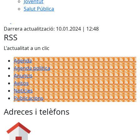
Joventut
Salut Pública
Facebook
X
Darrera actualització: 10.01.2024 | 12:48
RSS
L'actualitat a un clic
Agenda
Agenda política
Anuncis
Avisos
Notícies
Publicacions
Adreces i telèfons