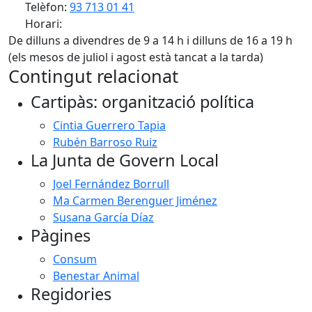
Telèfon:
93 713 01 41
Horari:
De dilluns a divendres de 9 a 14 h i dilluns de 16 a 19 h
(els mesos de juliol i agost està tancat a la tarda)
Contingut relacionat
Cartipàs: organització política
Cintia Guerrero Tapia
Rubén Barroso Ruiz
La Junta de Govern Local
Joel Fernández Borrull
Ma Carmen Berenguer Jiménez
Susana García Díaz
Pàgines
Consum
Benestar Animal
Regidories