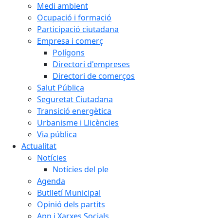
Medi ambient
Ocupació i formació
Participació ciutadana
Empresa i comerç
Polígons
Directori d'empreses
Directori de comerços
Salut Pública
Seguretat Ciutadana
Transició energètica
Urbanisme i Llicències
Via pública
Actualitat
Notícies
Notícies del ple
Agenda
Butlletí Municipal
Opinió dels partits
App i Xarxes Socials