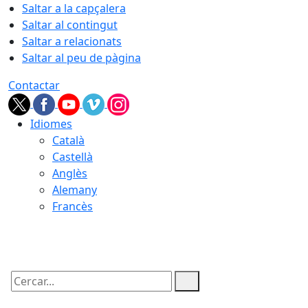
Saltar a la capçalera
Saltar al contingut
Saltar a relacionats
Saltar al peu de pàgina
Contactar
Idiomes
Català
Castellà
Anglès
Alemany
Francès
08.08.2026 | 14:30
Cercar: