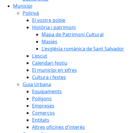
Municipi
Polinyà
El vostre poble
Història i patrimoni
Mapa de Patrimoni Cultural
Masies
L'església romànica de Sant Salvador
L'escut
Calendari festiu
El municipi en xifres
Cultura i festes
Guia Urbana
Equipaments
Polígons
Empreses
Comerços
Entitats
Altres oficines d'interès