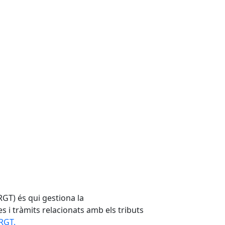
GT) és qui gestiona la
es i tràmits relacionats amb els tributs
ORGT.