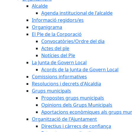
Alcalde
Agenda institucional de l'alcalde
Informació regidors/es
Organigrama
El Ple de la Corporació
Convocatòries/Ordre del dia
Actes del ple
Notícies del Ple
La Junta de Govern Local
Acords de la Junta de Govern Local
Comissions informatives
Resolucions i decrets d'Alcaldia
Grups municipals
Propostes grups municipals
Opinions dels Grups Municipals
Aportacions econòmiques als grups mun
Organització de l'Ajuntament
Directius i càrrecs de confiança