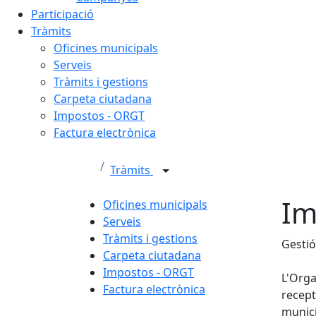
Participació
Tràmits
Oficines municipals
Serveis
Tràmits i gestions
Carpeta ciutadana
Impostos - ORGT
Factura electrònica
Tràmits
Im
Oficines municipals
Serveis
Tràmits i gestions
Gestió
Carpeta ciutadana
Impostos - ORGT
L'Orga
Factura electrònica
recept
munici