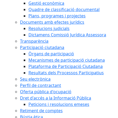
Gestió econòmica
Quadre de classificació documental
Plans, programes i projectes
Documents amb efectes jurídics
Resolucions judicials
Dictamens Comissió Jurídica Assessora
Transparència
Participació ciutadana
Òrgans de participació
Mecanismes de participació ciutadana
Plataforma de Participació Ciutadana
Resultats dels Processos Participatius
Seu electrònica
Perfil de contractant
Oferta pública d'ocupació
Dret d'accés a la Informació Pública
Peticions i resolucions emeses
Retiment de comptes
Bústia ètica