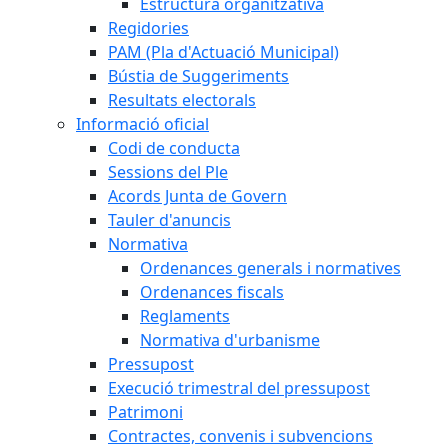
Estructura organitzativa
Regidories
PAM (Pla d'Actuació Municipal)
Bústia de Suggeriments
Resultats electorals
Informació oficial
Codi de conducta
Sessions del Ple
Acords Junta de Govern
Tauler d'anuncis
Normativa
Ordenances generals i normatives
Ordenances fiscals
Reglaments
Normativa d'urbanisme
Pressupost
Execució trimestral del pressupost
Patrimoni
Contractes, convenis i subvencions