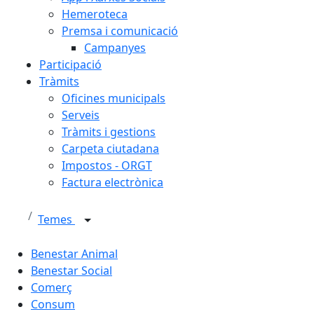
Hemeroteca
Premsa i comunicació
Campanyes
Participació
Tràmits
Oficines municipals
Serveis
Tràmits i gestions
Carpeta ciutadana
Impostos - ORGT
Factura electrònica
Temes
Benestar Animal
Benestar Social
Comerç
Consum