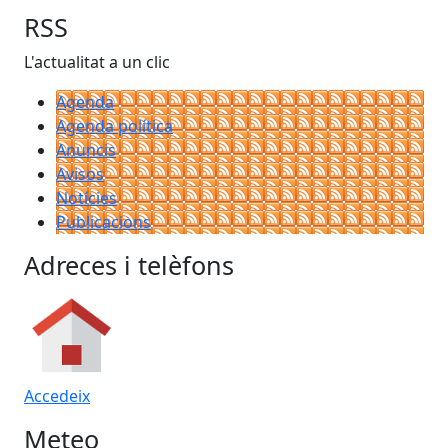
RSS
L'actualitat a un clic
Agenda
Agenda política
Anuncis
Avisos
Notícies
Publicacions
Adreces i telèfons
Accedeix
Meteo