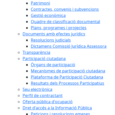
Patrimoni
Contractes, convenis i subvencions
Gestió econòmica
Quadre de classificació documental
Plans, programes i projectes
Documents amb efectes jurídics
Resolucions judicials
Dictamens Comissió Jurídica Assessora
Transparència
Participació ciutadana
Òrgans de participació
Mecanismes de participació ciutadana
Plataforma de Participació Ciutadana
Resultats dels Processos Participatius
Seu electrònica
Perfil de contractant
Oferta pública d'ocupació
Dret d'accés a la Informació Pública
Peticions i resolucions emeses