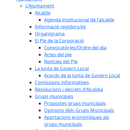
L'Ajuntament
Alcalde
Agenda institucional de l'alcalde
Informació regidors/es
Organigrama
El Ple de la Corporació
Convocatòries/Ordre del dia
Actes del ple
Notícies del Ple
La Junta de Govern Local
Acords de la Junta de Govern Local
Comissions informatives
Resolucions i decrets d'Alcaldia
Grups municipals
Propostes grups municipals
Opinions dels Grups Municipals
Aportacions econòmiques als
grups municipals