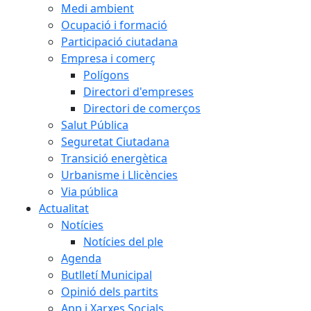
Medi ambient
Ocupació i formació
Participació ciutadana
Empresa i comerç
Polígons
Directori d'empreses
Directori de comerços
Salut Pública
Seguretat Ciutadana
Transició energètica
Urbanisme i Llicències
Via pública
Actualitat
Notícies
Notícies del ple
Agenda
Butlletí Municipal
Opinió dels partits
App i Xarxes Socials