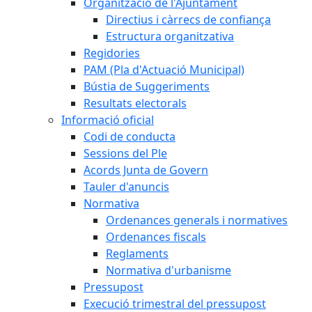
Organització de l'Ajuntament
Directius i càrrecs de confiança
Estructura organitzativa
Regidories
PAM (Pla d'Actuació Municipal)
Bústia de Suggeriments
Resultats electorals
Informació oficial
Codi de conducta
Sessions del Ple
Acords Junta de Govern
Tauler d'anuncis
Normativa
Ordenances generals i normatives
Ordenances fiscals
Reglaments
Normativa d'urbanisme
Pressupost
Execució trimestral del pressupost