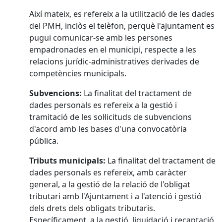
Així mateix, es refereix a la utilització de les dades
del PMH, inclòs el telèfon, perquè l'ajuntament es
pugui comunicar-se amb les persones
empadronades en el municipi, respecte a les
relacions jurídic-administratives derivades de
competències municipals.
Subvencions:
La finalitat del tractament de
dades personals es refereix a la gestió i
tramitació de les sol·licituds de subvencions
d'acord amb les bases d'una convocatòria
pública.
Tributs municipals:
La finalitat del tractament de
dades personals es refereix, amb caràcter
general, a la gestió de la relació de l'obligat
tributari amb l'Ajuntament i a l'atenció i gestió
dels drets dels obligats tributaris.
Específicament, a la gestió, liquidació i recaptació