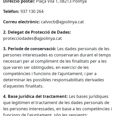
Direcció postal:
Plaça Vila 1, 08213 Polinyà
Telèfon:
937 130 264
Correu electrònic:
calvocb@ajpolinya.cat
2. Delegat de Protecció de Dades:
protecciodades@ajpolinya.cat
3. Període de conservació:
Les dades personals de les
persones interessades es conservaran durant el temps
necessari per al compliment de les finalitats per a les
que varen ser obtingudes, en exercici de les
competències i funcions de l'ajuntament, i per a
determinar les possibles responsabilitats derivades
d'aquestes finalitats.
4. Base jurídica del tractament:
Les bases jurídiques
que legitimen el tractament de les dades personals de
les persones interessades, en base a les competències i
funcions de l'ajuntament, són les següents: