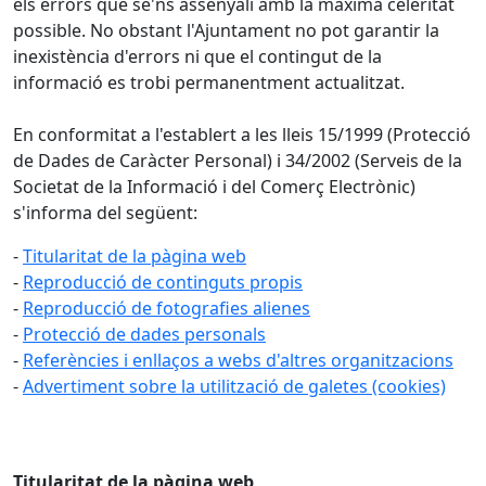
els errors que se'ns assenyali amb la màxima celeritat
possible. No obstant l'Ajuntament no pot garantir la
inexistència d'errors ni que el contingut de la
informació es trobi permanentment actualitzat.
En conformitat a l'establert a les lleis 15/1999 (Protecció
de Dades de Caràcter Personal) i 34/2002 (Serveis de la
Societat de la Informació i del Comerç Electrònic)
s'informa del següent:
-
Titularitat de la pàgina web
-
Reproducció de continguts propis
-
Reproducció de fotografies alienes
-
Protecció de dades personals
-
Referències i enllaços a webs d'altres organitzacions
-
Advertiment sobre la utilització de galetes (cookies)
Titularitat de la pàgina web