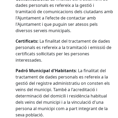
dades personals es refereix a la gestió i
tramitació de comunicacions dels ciutadans amb
l'Ajuntament a l'efecte de contactar amb
l'Ajuntament i que puguin ser atesos pels
diversos serveis municipals.
Certificats:
La finalitat del tractament de dades
personals es refereix a la tramitació i emissió de
certificats sol·licitats per les persones
interessades.
Padró Municipal d'Habitants
: La finalitat del
tractament de dades personals es refereix a la
gestió del registre administratiu on consten els
veïns del municipi. També a l'acreditació i
determinació del domicili i residència habitual
dels veïns del municipi i a la vinculació d'una
persona al municipi com a part integrant de la
seva població.