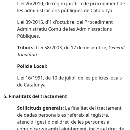
Llei 26/2010, de règim jurídic i de procediment de
les administracions públiques de Catalunya
Llei 39/2015, d'1 d'octubre, del Procediment
Administratiu Comú de les Administracions
Públiques.
Tributs:
Llei 58/2003, de 17 de desembre,
General
Tributària
.
Policia Local:
Llei 16/1991, de 10 de juliol, de les policies locals
de Catalunya
5. Finalitats del tractament
Sol·licituds generals
: La finalitat del tractament
de dades personals es refereix al registre,
atenció i gestió del dret de les persones a
comunicar-se amb l'ajuntament, inclòs el dret de