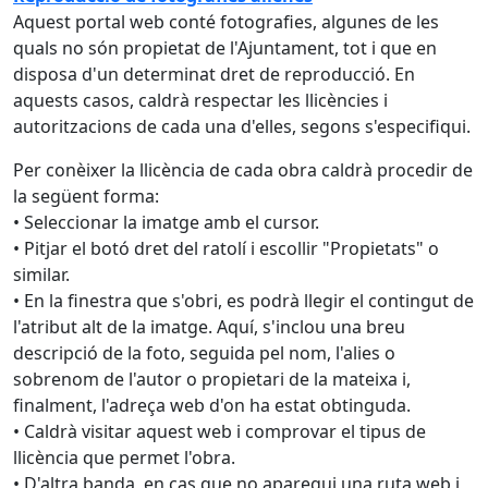
Aquest portal web conté fotografies, algunes de les
quals no són propietat de l'Ajuntament, tot i que en
disposa d'un determinat dret de reproducció. En
aquests casos, caldrà respectar les llicències i
autoritzacions de cada una d'elles, segons s'especifiqui.
Per conèixer la llicència de cada obra caldrà procedir de
la següent forma:
• Seleccionar la imatge amb el cursor.
• Pitjar el botó dret del ratolí i escollir "Propietats" o
similar.
• En la finestra que s'obri, es podrà llegir el contingut de
l'atribut alt de la imatge. Aquí, s'inclou una breu
descripció de la foto, seguida pel nom, l'alies o
sobrenom de l'autor o propietari de la mateixa i,
finalment, l'adreça web d'on ha estat obtinguda.
• Caldrà visitar aquest web i comprovar el tipus de
llicència que permet l'obra.
• D'altra banda, en cas que no aparegui una ruta web i