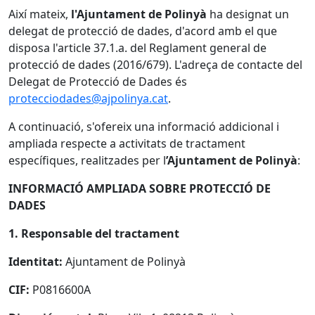
Així mateix,
l'Ajuntament de Polinyà
ha designat un
delegat de protecció de dades, d'acord amb el que
disposa l'article 37.1.a. del Reglament general de
protecció de dades (2016/679). L'adreça de contacte del
Delegat de Protecció de Dades és
protecciodades@ajpolinya.cat
.
A continuació, s'ofereix una informació addicional i
ampliada respecte a activitats de tractament
específiques, realitzades per l
’Ajuntament de Polinyà
:
INFORMACIÓ AMPLIADA SOBRE PROTECCIÓ DE
DADES
1. Responsable del tractament
Identitat:
Ajuntament de Polinyà
CIF:
P0816600A