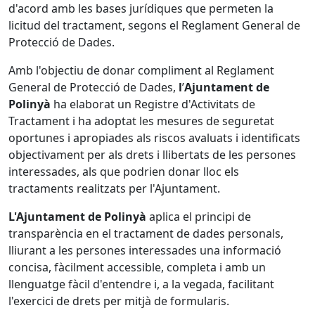
d'acord amb les bases jurídiques que permeten la
licitud del tractament, segons el Reglament General de
Protecció de Dades.
Amb l'objectiu de donar compliment al Reglament
General de Protecció de Dades,
l
’
Ajuntament de
Polinyà
ha elaborat un Registre d'Activitats de
Tractament i ha adoptat les mesures de seguretat
oportunes i apropiades als riscos avaluats i identificats
objectivament per als drets i llibertats de les persones
interessades, als que podrien donar lloc els
tractaments realitzats per l'Ajuntament.
L'Ajuntament de Polinyà
aplica el principi de
transparència en el tractament de dades personals,
lliurant a les persones interessades una informació
concisa, fàcilment accessible, completa i amb un
llenguatge fàcil d'entendre i, a la vegada, facilitant
l'exercici de drets per mitjà de formularis.