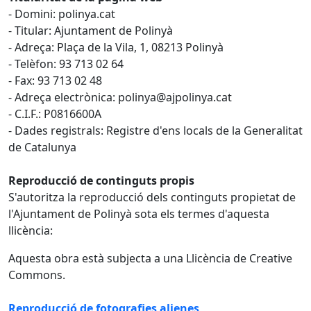
- Domini: polinya.cat
- Titular: Ajuntament de Polinyà
- Adreça: Plaça de la Vila, 1, 08213 Polinyà
- Telèfon: 93 713 02 64
- Fax: 93 713 02 48
- Adreça electrònica: polinya@ajpolinya.cat
- C.I.F.: P0816600A
- Dades registrals: Registre d'ens locals de la Generalitat
de Catalunya
Reproducció de continguts propis
S'autoritza la reproducció dels continguts propietat de
l'Ajuntament de Polinyà sota els termes d'aquesta
llicència:
Aquesta obra està subjecta a una Llicència de Creative
Commons.
Reproducció de fotografies alienes