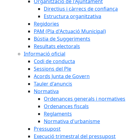
Organització de l'Ajuntament
Directius i càrrecs de confiança
Estructura organitzativa
Regidories
PAM (Pla d'Actuació Municipal)
Bústia de Suggeriments
Resultats electorals
Informació oficial
Codi de conducta
Sessions del Ple
Acords Junta de Govern
Tauler d'anuncis
Normativa
Ordenances generals i normatives
Ordenances fiscals
Reglaments
Normativa d'urbanisme
Pressupost
Execució trimestral del pressupost