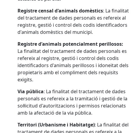
Registre censal d'animals domèstics
: La finalitat
del tractament de dades personals es refereix al
registre, gestió i control dels codis identificadors
d'animals domèstics del municipi.
Registre d'animals potencialment perillosos:
La finalitat del tractament de dades personals es
refereix al registre, gestió i control dels codis
identificadors d'animals perillosos i idoneïtat dels
propietaris amb el compliment dels requisits
exigits.
Via pública
: La finalitat del tractament de dades
personals es refereix a la tramitació i gestió de la
sol·licitud d'autoritzacions i permisos relacionats
amb la afectació de la via pública.
Territori (Urbanisme i Habitatge)
:
La finalitat del
tractament de dades personals es refereix a
la