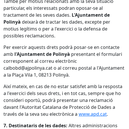
També per motius relacionats amb la seva situació
particular, els interessats podran oposar-se al
tractament de les seves dades.
L'Ajuntament de
Polinyà
deixarà de tractar les dades, excepte per
motius legítims o per a l'exercici o la defensa de
possibles reclamacions.
Per exercir aquests drets podrà posar-se en contacte
amb
l'Ajuntament de Polinyà
presentant el formulari
corresponent al correu electrònic
calbobd@ajpolinya.cat o al correu postal a l'Ajuntament
a la Plaça Vila 1, 08213 Polinyà.
Així mateix, en cas de no estar satisfet amb la resposta
a l'exercici dels seus drets, i en tot cas, sempre que ho
consideri oportú, podrà presentar una reclamació
davant l'Autoritat Catalana de Protecció de Dades a
través de la seva seu electrònica a
www.apd.cat
.
7. Destinataris de les dades:
Altres administracions