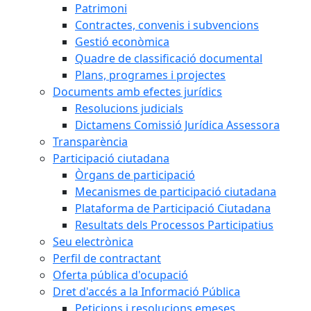
Patrimoni
Contractes, convenis i subvencions
Gestió econòmica
Quadre de classificació documental
Plans, programes i projectes
Documents amb efectes jurídics
Resolucions judicials
Dictamens Comissió Jurídica Assessora
Transparència
Participació ciutadana
Òrgans de participació
Mecanismes de participació ciutadana
Plataforma de Participació Ciutadana
Resultats dels Processos Participatius
Seu electrònica
Perfil de contractant
Oferta pública d'ocupació
Dret d'accés a la Informació Pública
Peticions i resolucions emeses