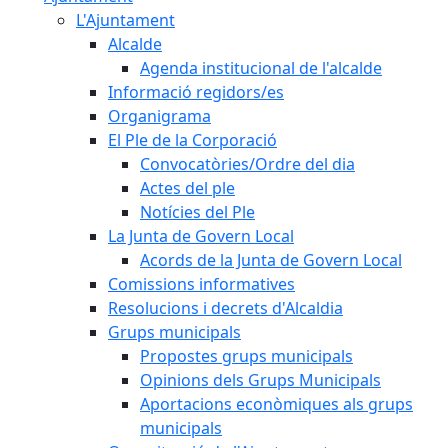
L'Ajuntament
Alcalde
Agenda institucional de l'alcalde
Informació regidors/es
Organigrama
El Ple de la Corporació
Convocatòries/Ordre del dia
Actes del ple
Notícies del Ple
La Junta de Govern Local
Acords de la Junta de Govern Local
Comissions informatives
Resolucions i decrets d'Alcaldia
Grups municipals
Propostes grups municipals
Opinions dels Grups Municipals
Aportacions econòmiques als grups
municipals