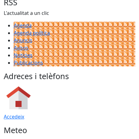
RSS
L'actualitat a un clic
Agenda
Agenda política
Anuncis
Avisos
Notícies
Publicacions
Adreces i telèfons
Accedeix
Meteo