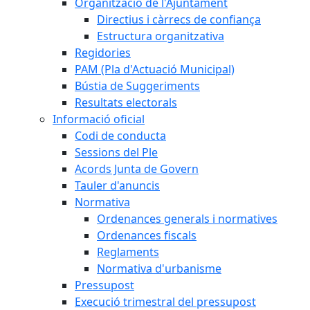
Organització de l'Ajuntament
Directius i càrrecs de confiança
Estructura organitzativa
Regidories
PAM (Pla d'Actuació Municipal)
Bústia de Suggeriments
Resultats electorals
Informació oficial
Codi de conducta
Sessions del Ple
Acords Junta de Govern
Tauler d'anuncis
Normativa
Ordenances generals i normatives
Ordenances fiscals
Reglaments
Normativa d'urbanisme
Pressupost
Execució trimestral del pressupost