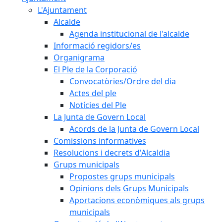
L'Ajuntament
Alcalde
Agenda institucional de l'alcalde
Informació regidors/es
Organigrama
El Ple de la Corporació
Convocatòries/Ordre del dia
Actes del ple
Notícies del Ple
La Junta de Govern Local
Acords de la Junta de Govern Local
Comissions informatives
Resolucions i decrets d'Alcaldia
Grups municipals
Propostes grups municipals
Opinions dels Grups Municipals
Aportacions econòmiques als grups
municipals