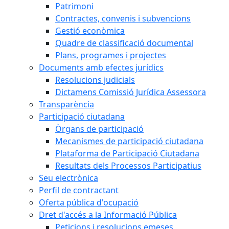
Patrimoni
Contractes, convenis i subvencions
Gestió econòmica
Quadre de classificació documental
Plans, programes i projectes
Documents amb efectes jurídics
Resolucions judicials
Dictamens Comissió Jurídica Assessora
Transparència
Participació ciutadana
Òrgans de participació
Mecanismes de participació ciutadana
Plataforma de Participació Ciutadana
Resultats dels Processos Participatius
Seu electrònica
Perfil de contractant
Oferta pública d'ocupació
Dret d'accés a la Informació Pública
Peticions i resolucions emeses