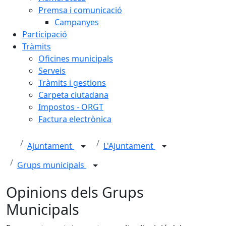
Premsa i comunicació
Campanyes
Participació
Tràmits
Oficines municipals
Serveis
Tràmits i gestions
Carpeta ciutadana
Impostos - ORGT
Factura electrònica
Ajuntament
L'Ajuntament
Grups municipals
Opinions dels Grups
Municipals