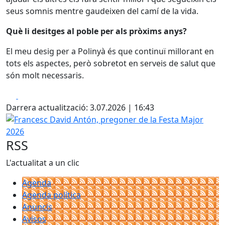
seus somnis mentre gaudeixen del camí de la vida.
Què li desitges al poble per als pròxims anys?
El meu desig per a Polinyà és que continuï millorant en
tots els aspectes, però sobretot en serveis de salut que
són molt necessaris.
Facebook
X
Darrera actualització: 3.07.2026 | 16:43
Francesc David Antón, pregoner de la Festa Major 2026
RSS
L'actualitat a un clic
Agenda
Agenda política
Anuncis
Avisos