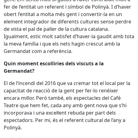
fer de l’entitat un referent i símbol de Polinyà. I d’haver
obert l’entitat a molta més gent i convertir-la en un
element integrador de diferents cultures sense perdre
de vista el pal de paller de la cultura catalana.
Igualment, estic molt satisfet d’haver-la gaudit amb tota
la meva família i que els nets hagin crescut amb la
Germandat com a referència.
Quin moment escolliries dels viscuts a la
Germandat?
El de l’incendi del 2016 que va cremar tot el local per la
capacitat de reacció de la gent per fer-lo renéixer
encara millor. Però també, els espectacles del Cafè
Teatre que hem fet, cada any amb gent nova que s’hi
incorporava i una excel·lent rebuda per part dels
espectadors. Per mi, és el referent cultural de l’any a
Polinyà.