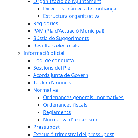
Organització de l'Ajuntament
Directius i càrrecs de confiança
Estructura organitzativa
Regidories
PAM (Pla d'Actuació Municipal)
Bústia de Suggeriments
Resultats electorals
Informació oficial
Codi de conducta
Sessions del Ple
Acords Junta de Govern
Tauler d'anuncis
Normativa
Ordenances generals i normatives
Ordenances fiscals
Reglaments
Normativa d'urbanisme
Pressupost
Execució trimestral del pressupost