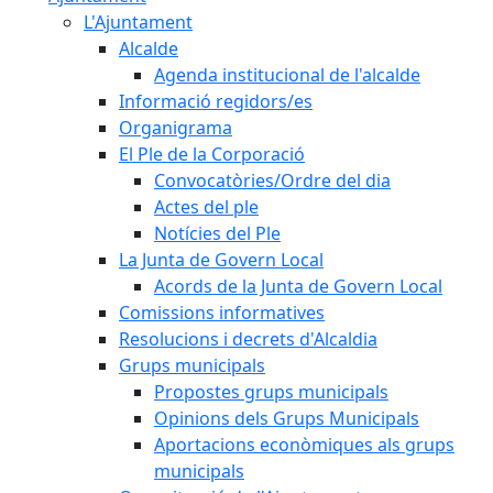
L'Ajuntament
Alcalde
Agenda institucional de l'alcalde
Informació regidors/es
Organigrama
El Ple de la Corporació
Convocatòries/Ordre del dia
Actes del ple
Notícies del Ple
La Junta de Govern Local
Acords de la Junta de Govern Local
Comissions informatives
Resolucions i decrets d'Alcaldia
Grups municipals
Propostes grups municipals
Opinions dels Grups Municipals
Aportacions econòmiques als grups
municipals