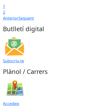
1
2
Anterior
Següent
Butlletí digital
Subscriu-te
Plànol / Carrers
Accedeix