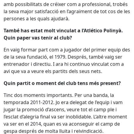
amb possibilitats de créixer com a professional, trobés
la seva major satisfacció en l’agraïment de tot cos de les
persones a les quals ajudarà.
També has estat molt vinculat a l’Atlético Polinyà.
Quin paper vas tenir al club?
En vaig formar part com a jugador del primer equip des
de la seva fundació, el 1979. Després, també vaig ser
entrenador i directiu. I ara hi continuo vinculat com a
avi que va a veure els partits dels seus nets.
Quin partit o moment del club tens més present?
Tinc dos moments importants. Per una banda, la
temporada 2011-2012. Jo era delegat de l’equip i vam
jugar la promoció d’ascens, veure tot el camp ple i
l’esclat d’alegria final va ser inoblidable. L’altre moment
va ser en el 2014, quan es va aconseguir el camp de
gespa després de molta lluita i reivindicació.