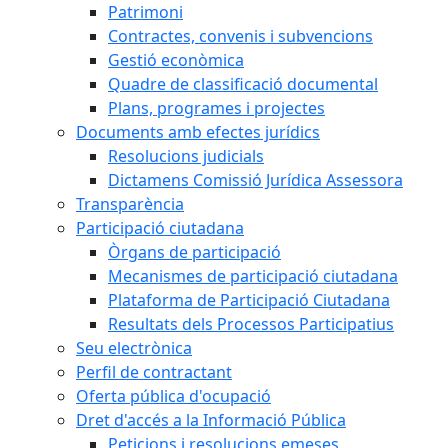
Patrimoni
Contractes, convenis i subvencions
Gestió econòmica
Quadre de classificació documental
Plans, programes i projectes
Documents amb efectes jurídics
Resolucions judicials
Dictamens Comissió Jurídica Assessora
Transparència
Participació ciutadana
Òrgans de participació
Mecanismes de participació ciutadana
Plataforma de Participació Ciutadana
Resultats dels Processos Participatius
Seu electrònica
Perfil de contractant
Oferta pública d'ocupació
Dret d'accés a la Informació Pública
Peticions i resolucions emeses