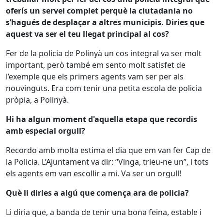
oferís un servei complet perquè la ciutadania no
s’hagués de desplaçar a altres municipis. Diries que
aquest va ser el teu llegat principal al cos?
Fer de la policia de Polinyà un cos integral va ser molt
important, però també em sento molt satisfet de
l’exemple que els primers agents vam ser per als
nouvinguts. Era com tenir una petita escola de policia
pròpia, a Polinyà.
Hi ha algun moment d'aquella etapa que recordis
amb especial orgull?
Recordo amb molta estima el dia que em van fer Cap de
la Policia. L’Ajuntament va dir: “Vinga, trieu-ne un”, i tots
els agents em van escollir a mi. Va ser un orgull!
Què li diries a algú que comença ara de policia?
Li diria que, a banda de tenir una bona feina, estable i