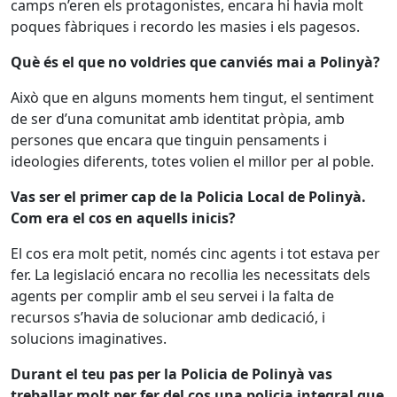
camps n’eren els protagonistes, encara hi havia molt
poques fàbriques i recordo les masies i els pagesos.
Què és el que no voldries que canviés mai a Polinyà?
Això que en alguns moments hem tingut, el sentiment
de ser d’una comunitat amb identitat pròpia, amb
persones que encara que tinguin pensaments i
ideologies diferents, totes volien el millor per al poble.
Vas ser el primer cap de la Policia Local de Polinyà.
Com era el cos en aquells inicis?
El cos era molt petit, només cinc agents i tot estava per
fer. La legislació encara no recollia les necessitats dels
agents per complir amb el seu servei i la falta de
recursos s’havia de solucionar amb dedicació, i
solucions imaginatives.
Durant el teu pas per la Policia de Polinyà vas
treballar molt per fer del cos una policia integral que