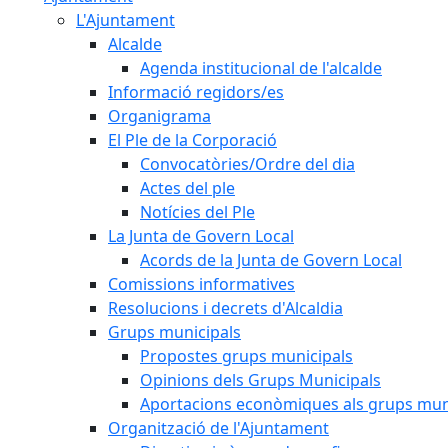
L'Ajuntament
Alcalde
Agenda institucional de l'alcalde
Informació regidors/es
Organigrama
El Ple de la Corporació
Convocatòries/Ordre del dia
Actes del ple
Notícies del Ple
La Junta de Govern Local
Acords de la Junta de Govern Local
Comissions informatives
Resolucions i decrets d'Alcaldia
Grups municipals
Propostes grups municipals
Opinions dels Grups Municipals
Aportacions econòmiques als grups mun
Organització de l'Ajuntament