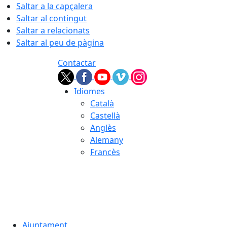
Saltar a la capçalera
Saltar al contingut
Saltar a relacionats
Saltar al peu de pàgina
Contactar
Idiomes
Català
Castellà
Anglès
Alemany
Francès
05.08.2026 | 21:53
Ajuntament