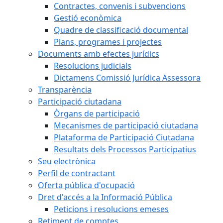
Contractes, convenis i subvencions
Gestió econòmica
Quadre de classificació documental
Plans, programes i projectes
Documents amb efectes jurídics
Resolucions judicials
Dictamens Comissió Jurídica Assessora
Transparència
Participació ciutadana
Òrgans de participació
Mecanismes de participació ciutadana
Plataforma de Participació Ciutadana
Resultats dels Processos Participatius
Seu electrònica
Perfil de contractant
Oferta pública d'ocupació
Dret d'accés a la Informació Pública
Peticions i resolucions emeses
Retiment de comptes