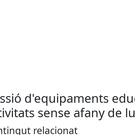
ssió d'equipaments educ
tivitats sense afany de l
tingut relacionat