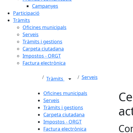
Campanyes
Participació
Tràmits
Oficines municipals
Serveis
Tràmits i gestions
Carpeta ciutadana
Impostos - ORGT
Factura electrònica
Serveis
Tràmits
Ce
Oficines municipals
Serveis
ac
Tràmits i gestions
Carpeta ciutadana
Impostos - ORGT
Con
Factura electrònica