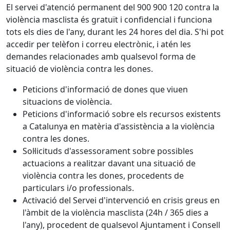
El servei d'atenció permanent del 900 900 120 contra la
violència masclista és gratuït i confidencial i funciona
tots els dies de l'any, durant les 24 hores del dia. S'hi pot
accedir per telèfon i correu electrònic, i atén les
demandes relacionades amb qualsevol forma de
situació de violència contra les dones.
Peticions d'informació de dones que viuen
situacions de violència.
Peticions d'informació sobre els recursos existents
a Catalunya en matèria d'assistència a la violència
contra les dones.
Sol·licituds d'assessorament sobre possibles
actuacions a realitzar davant una situació de
violència contra les dones, procedents de
particulars i/o professionals.
Activació del Servei d'intervenció en crisis greus en
l'àmbit de la violència masclista (24h / 365 dies a
l'any), procedent de qualsevol Ajuntament i Consell