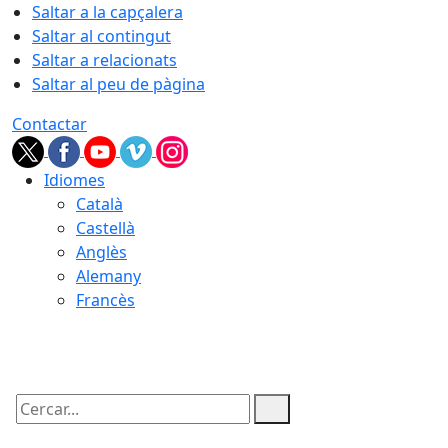
Saltar a la capçalera
Saltar al contingut
Saltar a relacionats
Saltar al peu de pàgina
Contactar
Idiomes
Català
Castellà
Anglès
Alemany
Francès
07.08.2026 | 15:46
Cercar: