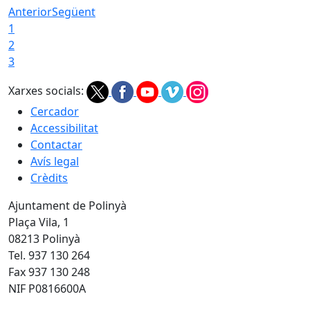
Anterior
Següent
1
2
3
Xarxes socials:
Cercador
Accessibilitat
Contactar
Avís legal
Crèdits
Ajuntament de Polinyà
Plaça Vila, 1
08213 Polinyà
Tel. 937 130 264
Fax 937 130 248
NIF P0816600A