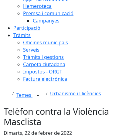
Hemeroteca
Premsa i comunicació
Campanyes
Participació
Tràmits
Oficines municipals
Serveis
Tràmits i gestions
Carpeta ciutadana
Impostos - ORGT
Factura electrònica
Urbanisme i Llicències
Temes
Telèfon contra la Violència
Masclista
Dimarts, 22 de febrer de 2022