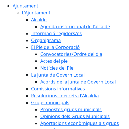
Ajuntament
L'Ajuntament
Alcalde
Agenda institucional de l'alcalde
Informació regidors/es
Organigrama
El Ple de la Corporació
Convocatòries/Ordre del dia
Actes del ple
Notícies del Ple
La Junta de Govern Local
Acords de la Junta de Govern Local
Comissions informatives
Resolucions i decrets d'Alcaldia
Grups municipals
Propostes grups municipals
Opinions dels Grups Municipals
Aportacions econòmiques als grups