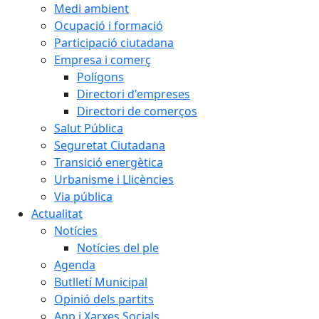
Medi ambient
Ocupació i formació
Participació ciutadana
Empresa i comerç
Polígons
Directori d'empreses
Directori de comerços
Salut Pública
Seguretat Ciutadana
Transició energètica
Urbanisme i Llicències
Via pública
Actualitat
Notícies
Notícies del ple
Agenda
Butlletí Municipal
Opinió dels partits
App i Xarxes Socials