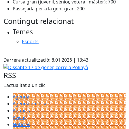
Cursa gran (juvenil, sènior, veterà i màster): 700
Passejada per a la gent gran: 200
Contingut relacionat
Temes
Esports
Facebook
X
Darrera actualització: 8.01.2026 | 13:43
Dissabte 17 de gener, corre a Polinyà
RSS
L'actualitat a un clic
Agenda
Agenda política
Anuncis
Avisos
Notícies