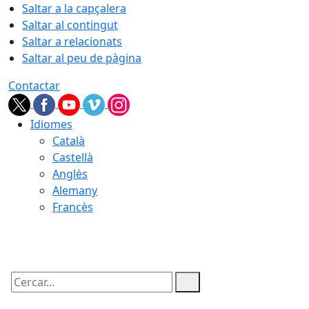
Saltar a la capçalera
Saltar al contingut
Saltar a relacionats
Saltar al peu de pàgina
Contactar
Idiomes
Català
Castellà
Anglès
Alemany
Francès
08.08.2026 | 18:22
Cercar: