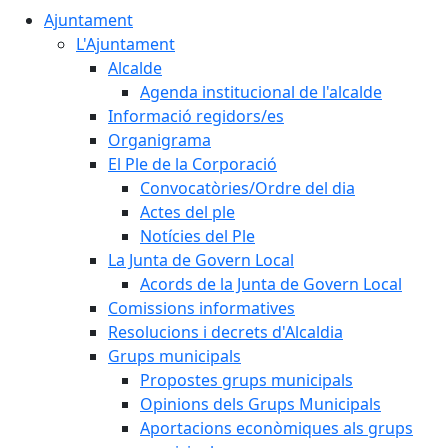
Ajuntament
L'Ajuntament
Alcalde
Agenda institucional de l'alcalde
Informació regidors/es
Organigrama
El Ple de la Corporació
Convocatòries/Ordre del dia
Actes del ple
Notícies del Ple
La Junta de Govern Local
Acords de la Junta de Govern Local
Comissions informatives
Resolucions i decrets d'Alcaldia
Grups municipals
Propostes grups municipals
Opinions dels Grups Municipals
Aportacions econòmiques als grups