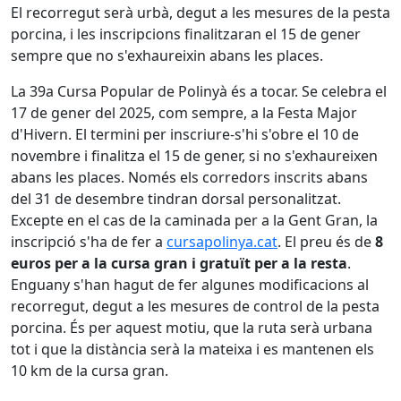
El recorregut serà urbà, degut a les mesures de la pesta
porcina, i les inscripcions finalitzaran el 15 de gener
sempre que no s'exhaureixin abans les places.
La 39a Cursa Popular de Polinyà és a tocar. Se celebra el
17 de gener del 2025, com sempre, a la Festa Major
d'Hivern. El termini per inscriure-s'hi s'obre el 10 de
novembre i finalitza el 15 de gener, si no s'exhaureixen
abans les places. Només els corredors inscrits abans
del 31 de desembre tindran dorsal personalitzat.
Excepte en el cas de la caminada per a la Gent Gran, la
inscripció s'ha de fer a
cursapolinya.cat
. El preu és de
8
euros per a la cursa gran i gratuït per a la resta
.
Enguany s'han hagut de fer algunes modificacions al
recorregut, degut a les mesures de control de la pesta
porcina. És per aquest motiu, que la ruta serà urbana
tot i que la distància serà la mateixa i es mantenen els
10 km de la cursa gran.