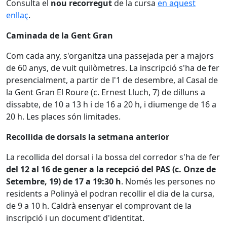
Consulta el
nou recorregut
de la cursa
en aquest
enllaç
.
Caminada de la Gent Gran
Com cada any, s'organitza una passejada per a majors
de 60 anys, de vuit quilòmetres. La inscripció s'ha de fer
presencialment, a partir de l'1 de desembre, al Casal de
la Gent Gran El Roure (c. Ernest Lluch, 7) de dilluns a
dissabte, de 10 a 13 h i de 16 a 20 h, i diumenge de 16 a
20 h. Les places són limitades.
Recollida de dorsals la setmana anterior
La recollida del dorsal i la bossa del corredor s'ha de fer
del 12 al 16 de gener a la recepció del PAS (c. Onze de
Setembre, 19) de 17 a 19:30 h
. Només les persones no
residents a Polinyà el podran recollir el dia de la cursa,
de 9 a 10 h. Caldrà ensenyar el comprovant de la
inscripció i un document d'identitat.