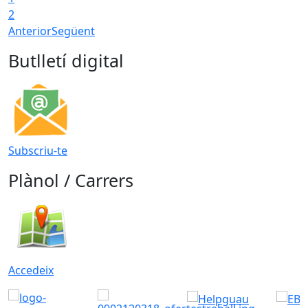
2
Anterior
Següent
Butlletí digital
Subscriu-te
Plànol / Carrers
Accedeix