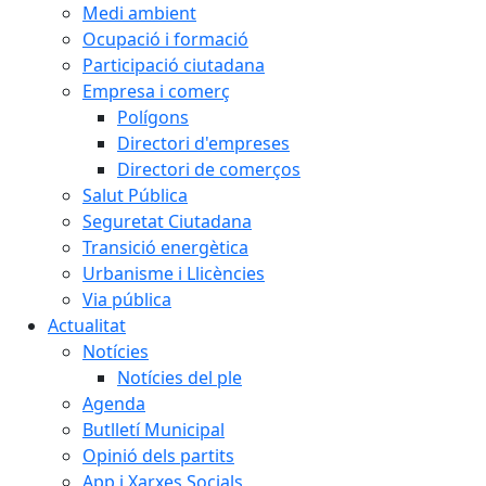
Medi ambient
Ocupació i formació
Participació ciutadana
Empresa i comerç
Polígons
Directori d'empreses
Directori de comerços
Salut Pública
Seguretat Ciutadana
Transició energètica
Urbanisme i Llicències
Via pública
Actualitat
Notícies
Notícies del ple
Agenda
Butlletí Municipal
Opinió dels partits
App i Xarxes Socials