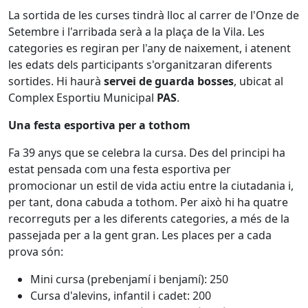
La sortida de les curses tindrà lloc al carrer de l'Onze de
Setembre i l'arribada serà a la plaça de la Vila. Les
categories es regiran per l'any de naixement, i atenent
les edats dels participants s'organitzaran diferents
sortides. Hi haurà
servei de guarda bosses
, ubicat al
Complex Esportiu Municipal
PAS
.
Una festa esportiva per a tothom
Fa 39 anys que se celebra la cursa. Des del principi ha
estat pensada com una festa esportiva per
promocionar un estil de vida actiu entre la ciutadania i,
per tant, dona cabuda a tothom. Per això hi ha quatre
recorreguts per a les diferents categories, a més de la
passejada per a la gent gran. Les places per a cada
prova són:
Mini cursa (prebenjamí i benjamí): 250
Cursa d'alevins, infantil i cadet: 200