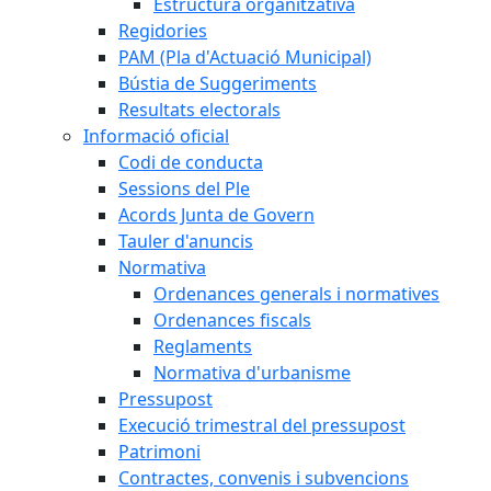
Estructura organitzativa
Regidories
PAM (Pla d'Actuació Municipal)
Bústia de Suggeriments
Resultats electorals
Informació oficial
Codi de conducta
Sessions del Ple
Acords Junta de Govern
Tauler d'anuncis
Normativa
Ordenances generals i normatives
Ordenances fiscals
Reglaments
Normativa d'urbanisme
Pressupost
Execució trimestral del pressupost
Patrimoni
Contractes, convenis i subvencions