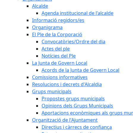
Alcalde
Agenda institucional de l'alcalde
Informació regidors/es
Organigrama
El Ple de la Corporació
Convocatòries/Ordre del dia
Actes del ple
Notícies del Ple
La Junta de Govern Local
Acords de la Junta de Govern Local
Comissions informatives
Resolucions i decrets d'Alcaldia
Grups municipals
Propostes grups municipals
Opinions dels Grups Municipals
Aportacions econòmiques als grups mun
Organització de l'Ajuntament
Directius i càrrecs de confiança