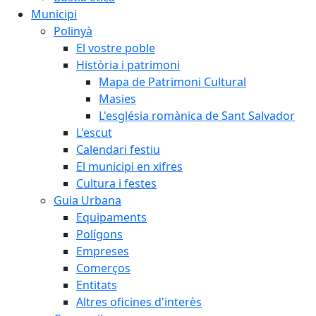
Municipi
Polinyà
El vostre poble
Història i patrimoni
Mapa de Patrimoni Cultural
Masies
L'església romànica de Sant Salvador
L'escut
Calendari festiu
El municipi en xifres
Cultura i festes
Guia Urbana
Equipaments
Polígons
Empreses
Comerços
Entitats
Altres oficines d'interès