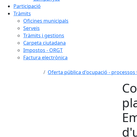
Participació
Tràmits
Oficines municipals
Serveis
Tràmits i gestions
Carpeta ciutadana
Impostos - ORGT
Factura electrònica
Oferta pública d'ocupació - processos
Co
pl
Em
d'