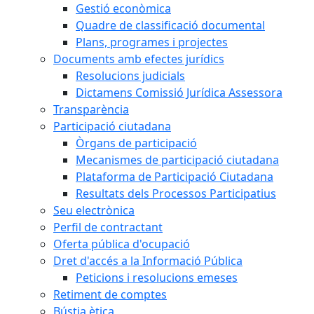
Gestió econòmica
Quadre de classificació documental
Plans, programes i projectes
Documents amb efectes jurídics
Resolucions judicials
Dictamens Comissió Jurídica Assessora
Transparència
Participació ciutadana
Òrgans de participació
Mecanismes de participació ciutadana
Plataforma de Participació Ciutadana
Resultats dels Processos Participatius
Seu electrònica
Perfil de contractant
Oferta pública d'ocupació
Dret d'accés a la Informació Pública
Peticions i resolucions emeses
Retiment de comptes
Bústia ètica