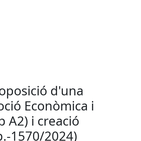
oposició d'una
oció Econòmica i
 A2) i creació
p.-1570/2024)