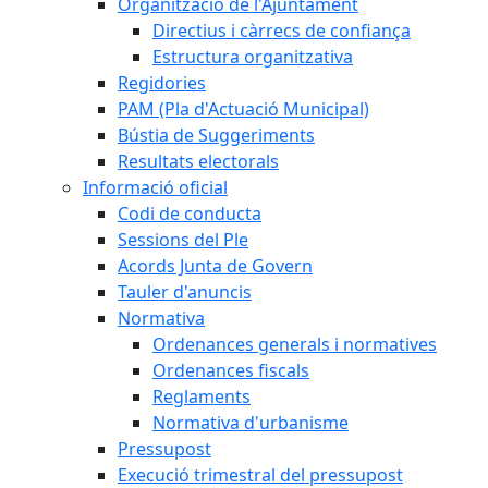
Organització de l'Ajuntament
Directius i càrrecs de confiança
Estructura organitzativa
Regidories
PAM (Pla d'Actuació Municipal)
Bústia de Suggeriments
Resultats electorals
Informació oficial
Codi de conducta
Sessions del Ple
Acords Junta de Govern
Tauler d'anuncis
Normativa
Ordenances generals i normatives
Ordenances fiscals
Reglaments
Normativa d'urbanisme
Pressupost
Execució trimestral del pressupost