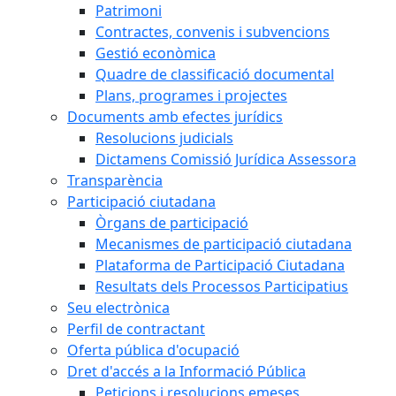
Patrimoni
Contractes, convenis i subvencions
Gestió econòmica
Quadre de classificació documental
Plans, programes i projectes
Documents amb efectes jurídics
Resolucions judicials
Dictamens Comissió Jurídica Assessora
Transparència
Participació ciutadana
Òrgans de participació
Mecanismes de participació ciutadana
Plataforma de Participació Ciutadana
Resultats dels Processos Participatius
Seu electrònica
Perfil de contractant
Oferta pública d'ocupació
Dret d'accés a la Informació Pública
Peticions i resolucions emeses