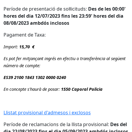
Període de presentació de sol·licituds:
Des de les 00:00'
hores del dia 12/07/2023 fins les 23:59' hores del dia
08/08/2023 ambdós inclosos
Pagament de Taxa:
Import:
15,70 €
Es pot fer mitjançant ingrés en efectiu o transferència al següent
número de compte:
ES39 2100 1843 1302 0000 0240
En concepte s'haurà de posar:
1550 Caporal Policia
Llistat provisional d'admesos i exclosos
Període de reclamacions de la llista provisional:
Des del
dia 22/08/2023 fins el dia 05/09/2023 ambdós inclosos