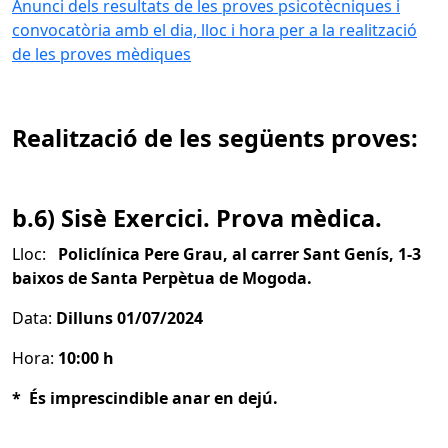
Anunci dels resultats de les proves psicotècniques i
convocatòria amb el dia, lloc i hora per a la realització
de les proves mèdiques
Realització de les següents proves:
b.6) Sisè Exercici. Prova mèdica.
Lloc:
Policlínica Pere Grau, al carrer Sant Genís, 1-3
baixos de Santa Perpètua de Mogoda.
Data:
Dilluns 01/07/2024
Hora:
10:00 h
* És imprescindible anar en dejú.