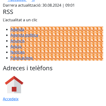
Darrera actualització: 30.08.2024 | 09:01
RSS
L'actualitat a un clic
Agenda
Agenda política
Anuncis
Avisos
Notícies
Publicacions
Adreces i telèfons
Accedeix