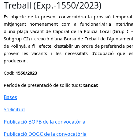
Treball (Exp.-1550/2023)
És objecte de la present convocatòria la provisió temporal
mitjançant nomenament com a funcionari/ària interí/ina
d'una plaça vacant de Caporal de la Policia Local (Grup C –
Subgrup C2) i creació d'una Borsa de Treball de l'Ajuntament
de Polinyà, a fi i efecte, d'establir un ordre de preferència per
proveir les vacants i les necessitats d'ocupació que es
produeixin.
Codi:
1550/2023
Període de presentació de sol·licituds:
tancat
Bases
Sol·licitud
Publicació BOPB de la convocatòria
Publicació DOGC de la convocatòria