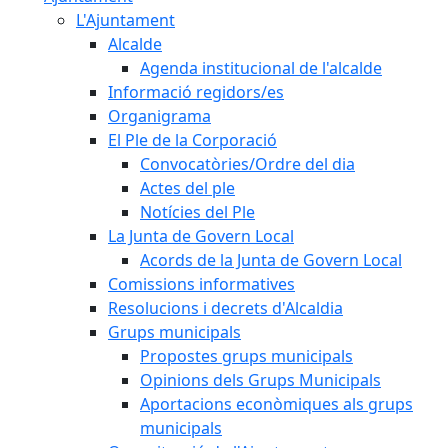
L'Ajuntament
Alcalde
Agenda institucional de l'alcalde
Informació regidors/es
Organigrama
El Ple de la Corporació
Convocatòries/Ordre del dia
Actes del ple
Notícies del Ple
La Junta de Govern Local
Acords de la Junta de Govern Local
Comissions informatives
Resolucions i decrets d'Alcaldia
Grups municipals
Propostes grups municipals
Opinions dels Grups Municipals
Aportacions econòmiques als grups
municipals