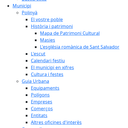
Municipi
Polinyà
El vostre poble
Història i patrimoni
Mapa de Patrimoni Cultural
Masies
L'església romànica de Sant Salvador
L'escut
Calendari festiu
El municipi en xifres
Cultura i festes
Guia Urbana
Equipaments
Polígons
Empreses
Comerços
Entitats
Altres oficines d'interès