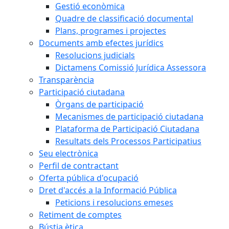
Gestió econòmica
Quadre de classificació documental
Plans, programes i projectes
Documents amb efectes jurídics
Resolucions judicials
Dictamens Comissió Jurídica Assessora
Transparència
Participació ciutadana
Òrgans de participació
Mecanismes de participació ciutadana
Plataforma de Participació Ciutadana
Resultats dels Processos Participatius
Seu electrònica
Perfil de contractant
Oferta pública d'ocupació
Dret d'accés a la Informació Pública
Peticions i resolucions emeses
Retiment de comptes
Bústia ètica