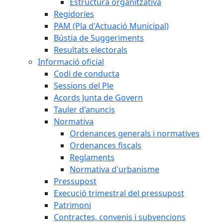
Estructura organitzativa
Regidories
PAM (Pla d'Actuació Municipal)
Bústia de Suggeriments
Resultats electorals
Informació oficial
Codi de conducta
Sessions del Ple
Acords Junta de Govern
Tauler d'anuncis
Normativa
Ordenances generals i normatives
Ordenances fiscals
Reglaments
Normativa d'urbanisme
Pressupost
Execució trimestral del pressupost
Patrimoni
Contractes, convenis i subvencions