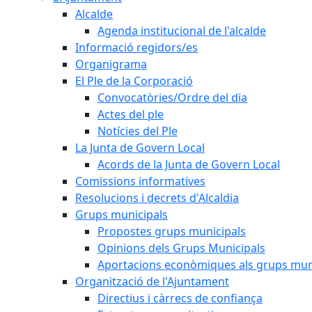
Alcalde
Agenda institucional de l'alcalde
Informació regidors/es
Organigrama
El Ple de la Corporació
Convocatòries/Ordre del dia
Actes del ple
Notícies del Ple
La Junta de Govern Local
Acords de la Junta de Govern Local
Comissions informatives
Resolucions i decrets d'Alcaldia
Grups municipals
Propostes grups municipals
Opinions dels Grups Municipals
Aportacions econòmiques als grups mun
Organització de l'Ajuntament
Directius i càrrecs de confiança