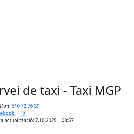
rvei de taxi - Taxi MGP
èfon:
610 72 76 39
cebook
X
a actualització: 7.10.2025 | 08:57