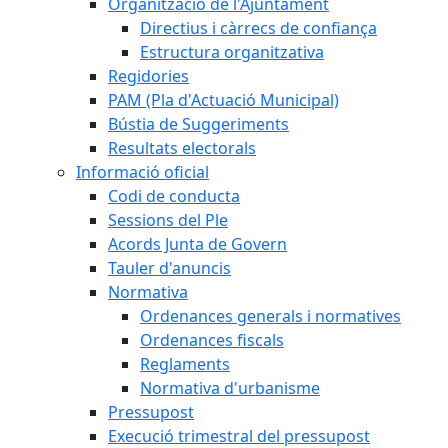
Organització de l'Ajuntament
Directius i càrrecs de confiança
Estructura organitzativa
Regidories
PAM (Pla d'Actuació Municipal)
Bústia de Suggeriments
Resultats electorals
Informació oficial
Codi de conducta
Sessions del Ple
Acords Junta de Govern
Tauler d'anuncis
Normativa
Ordenances generals i normatives
Ordenances fiscals
Reglaments
Normativa d'urbanisme
Pressupost
Execució trimestral del pressupost