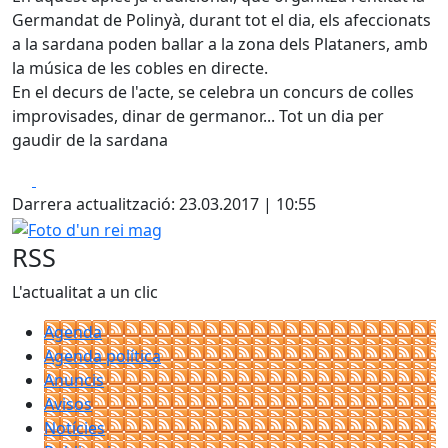
Germandat de Polinyà, durant tot el dia, els afeccionats
a la sardana poden ballar a la zona dels Plataners, amb
la música de les cobles en directe.
En el decurs de l'acte, se celebra un concurs de colles
improvisades, dinar de germanor... Tot un dia per
gaudir de la sardana
Facebook
X
Darrera actualització: 23.03.2017 | 10:55
Foto d'un rei mag
RSS
L'actualitat a un clic
Agenda
Agenda política
Anuncis
Avisos
Notícies