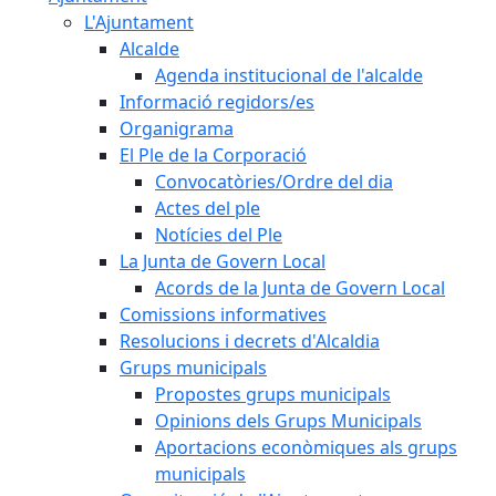
L'Ajuntament
Alcalde
Agenda institucional de l'alcalde
Informació regidors/es
Organigrama
El Ple de la Corporació
Convocatòries/Ordre del dia
Actes del ple
Notícies del Ple
La Junta de Govern Local
Acords de la Junta de Govern Local
Comissions informatives
Resolucions i decrets d'Alcaldia
Grups municipals
Propostes grups municipals
Opinions dels Grups Municipals
Aportacions econòmiques als grups
municipals