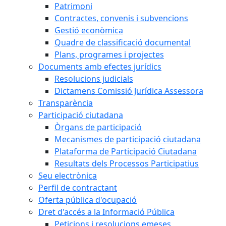
Patrimoni
Contractes, convenis i subvencions
Gestió econòmica
Quadre de classificació documental
Plans, programes i projectes
Documents amb efectes jurídics
Resolucions judicials
Dictamens Comissió Jurídica Assessora
Transparència
Participació ciutadana
Òrgans de participació
Mecanismes de participació ciutadana
Plataforma de Participació Ciutadana
Resultats dels Processos Participatius
Seu electrònica
Perfil de contractant
Oferta pública d'ocupació
Dret d'accés a la Informació Pública
Peticions i resolucions emeses