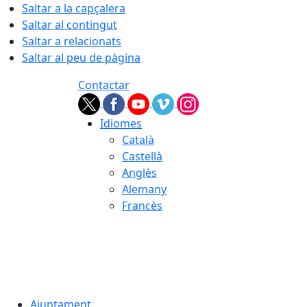
Saltar a la capçalera
Saltar al contingut
Saltar a relacionats
Saltar al peu de pàgina
Contactar
Idiomes
Català
Castellà
Anglès
Alemany
Francès
07.08.2026 | 07:40
Ajuntament