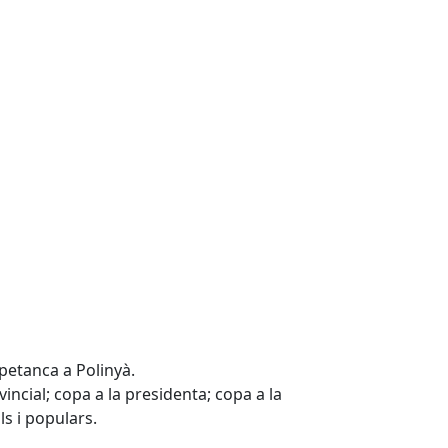
 petanca a Polinyà.
ovincial; copa a la presidenta; copa a la
ls i populars.