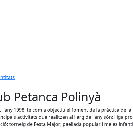
ntitats
ub Petanca Polinyà
 l'any 1998, té com a objectiu el foment de la pràctica de la
ncipals activitats que realitzen al llarg de l'any són: lliga pr
ció; torneig de Festa Major; paellada popular i melés infanti