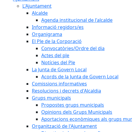
L'Ajuntament
Alcalde
Agenda institucional de l'alcalde
Informació regidors/es
Organigrama
El Ple de la Corporació
Convocatòries/Ordre del dia
Actes del ple
Notícies del Ple
La Junta de Govern Local
Acords de la Junta de Govern Local
Comissions informatives
Resolucions i decrets d'Alcaldia
Grups municipals
Propostes grups municipals
Opinions dels Grups Municipals
Aportacions econòmiques als grups mun
Organització de l'Ajuntament