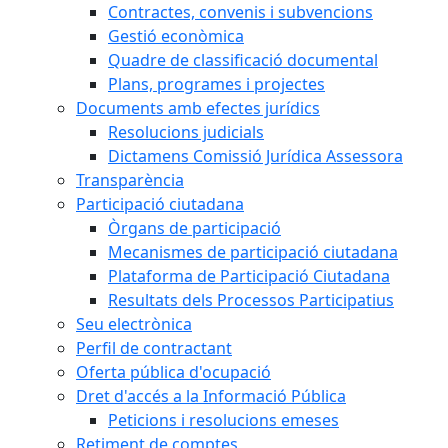
Contractes, convenis i subvencions
Gestió econòmica
Quadre de classificació documental
Plans, programes i projectes
Documents amb efectes jurídics
Resolucions judicials
Dictamens Comissió Jurídica Assessora
Transparència
Participació ciutadana
Òrgans de participació
Mecanismes de participació ciutadana
Plataforma de Participació Ciutadana
Resultats dels Processos Participatius
Seu electrònica
Perfil de contractant
Oferta pública d'ocupació
Dret d'accés a la Informació Pública
Peticions i resolucions emeses
Retiment de comptes