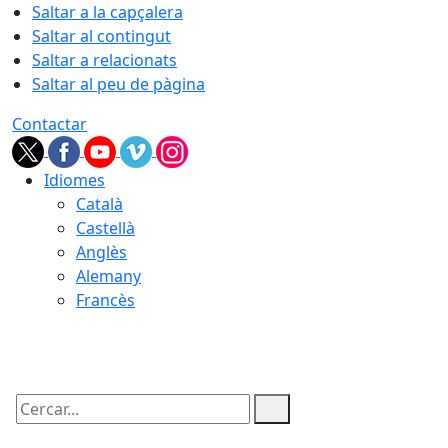
Saltar a la capçalera
Saltar al contingut
Saltar a relacionats
Saltar al peu de pàgina
Contactar
Idiomes
Català
Castellà
Anglès
Alemany
Francès
09.08.2026 | 04:33
Cercar: