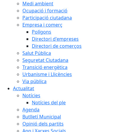
Medi ambient
Ocupació i formació
Participació ciutadana
Empresa i comerç
Polígons
Directori d'empreses
Directori de comerços
Salut Pública
Seguretat Ciutadana
Transició energètica
Urbanisme i Llicències
Via pública
Actualitat
Notícies
Notícies del ple
Agenda
Butlletí Municipal
Opinió dels partits
App i Xarxes Socials