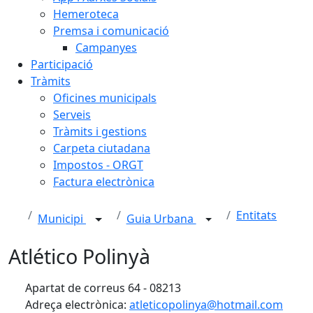
Hemeroteca
Premsa i comunicació
Campanyes
Participació
Tràmits
Oficines municipals
Serveis
Tràmits i gestions
Carpeta ciutadana
Impostos - ORGT
Factura electrònica
Entitats
Municipi
Guia Urbana
Atlético Polinyà
Apartat de correus 64 - 08213
Adreça electrònica:
atleticopolinya@hotmail.com