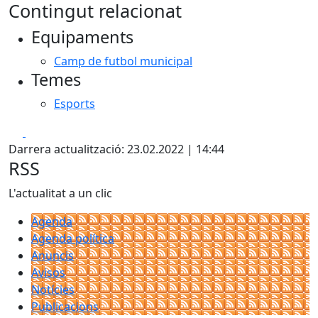
Contingut relacionat
Equipaments
Camp de futbol municipal
Temes
Esports
Facebook
X
Darrera actualització: 23.02.2022 | 14:44
RSS
L'actualitat a un clic
Agenda
Agenda política
Anuncis
Avisos
Notícies
Publicacions