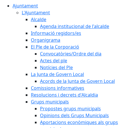
Ajuntament
L'Ajuntament
Alcalde
Agenda institucional de l'alcalde
Informació regidors/es
Organigrama
El Ple de la Corporació
Convocatòries/Ordre del dia
Actes del ple
Notícies del Ple
La Junta de Govern Local
Acords de la Junta de Govern Local
Comissions informatives
Resolucions i decrets d'Alcaldia
Grups municipals
Propostes grups municipals
Opinions dels Grups Municipals
Aportacions econòmiques als grups