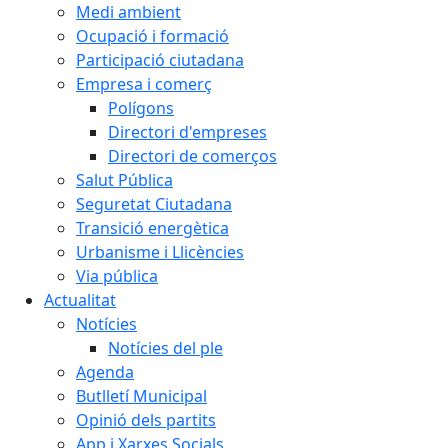
Medi ambient
Ocupació i formació
Participació ciutadana
Empresa i comerç
Polígons
Directori d'empreses
Directori de comerços
Salut Pública
Seguretat Ciutadana
Transició energètica
Urbanisme i Llicències
Via pública
Actualitat
Notícies
Notícies del ple
Agenda
Butlletí Municipal
Opinió dels partits
App i Xarxes Socials