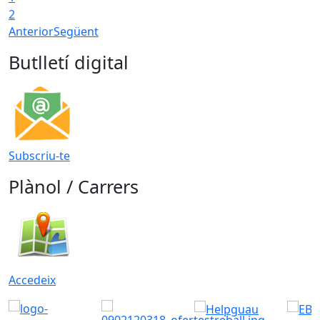
2
Anterior
Següent
Butlletí digital
Subscriu-te
Plànol / Carrers
Accedeix