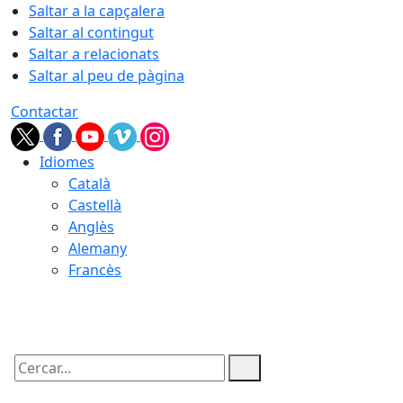
Saltar a la capçalera
Saltar al contingut
Saltar a relacionats
Saltar al peu de pàgina
Contactar
Idiomes
Català
Castellà
Anglès
Alemany
Francès
06.08.2026 | 11:44
Cercar: