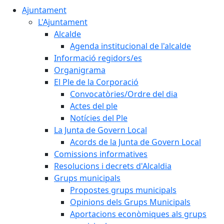
Ajuntament
L'Ajuntament
Alcalde
Agenda institucional de l'alcalde
Informació regidors/es
Organigrama
El Ple de la Corporació
Convocatòries/Ordre del dia
Actes del ple
Notícies del Ple
La Junta de Govern Local
Acords de la Junta de Govern Local
Comissions informatives
Resolucions i decrets d'Alcaldia
Grups municipals
Propostes grups municipals
Opinions dels Grups Municipals
Aportacions econòmiques als grups