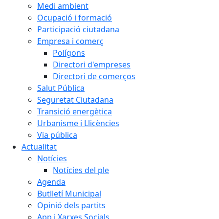
Medi ambient
Ocupació i formació
Participació ciutadana
Empresa i comerç
Polígons
Directori d'empreses
Directori de comerços
Salut Pública
Seguretat Ciutadana
Transició energètica
Urbanisme i Llicències
Via pública
Actualitat
Notícies
Notícies del ple
Agenda
Butlletí Municipal
Opinió dels partits
App i Xarxes Socials