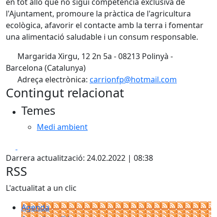
en tot allò que no sigui competència exclusiva de
l'Ajuntament, promoure la pràctica de l'agricultura
ecològica, afavorir el contacte amb la terra i fomentar
una alimentació saludable i un consum responsable.
Margarida Xirgu, 12 2n 5a - 08213 Polinyà -
Barcelona (Catalunya)
Adreça electrònica:
carrionfp@hotmail.com
Contingut relacionat
Temes
Medi ambient
Facebook
X
Darrera actualització: 24.02.2022 | 08:38
RSS
L'actualitat a un clic
Agenda