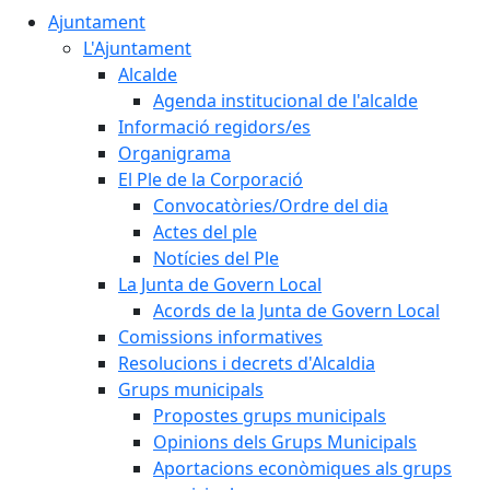
Ajuntament
L'Ajuntament
Alcalde
Agenda institucional de l'alcalde
Informació regidors/es
Organigrama
El Ple de la Corporació
Convocatòries/Ordre del dia
Actes del ple
Notícies del Ple
La Junta de Govern Local
Acords de la Junta de Govern Local
Comissions informatives
Resolucions i decrets d'Alcaldia
Grups municipals
Propostes grups municipals
Opinions dels Grups Municipals
Aportacions econòmiques als grups