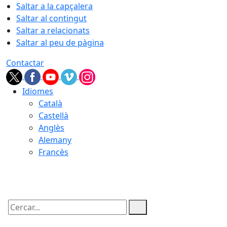
Saltar a la capçalera
Saltar al contingut
Saltar a relacionats
Saltar al peu de pàgina
Contactar
Idiomes
Català
Castellà
Anglès
Alemany
Francès
07.08.2026 | 14:45
Cercar: