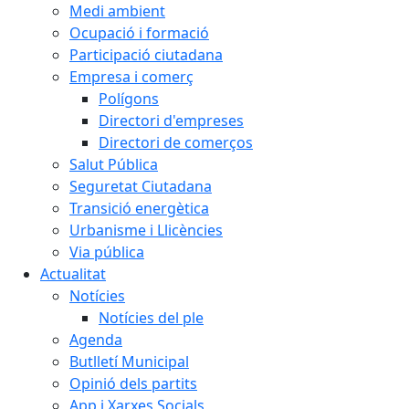
Medi ambient
Ocupació i formació
Participació ciutadana
Empresa i comerç
Polígons
Directori d'empreses
Directori de comerços
Salut Pública
Seguretat Ciutadana
Transició energètica
Urbanisme i Llicències
Via pública
Actualitat
Notícies
Notícies del ple
Agenda
Butlletí Municipal
Opinió dels partits
App i Xarxes Socials