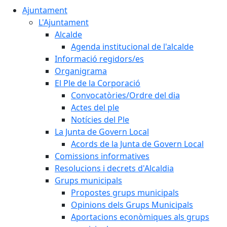
Ajuntament
L'Ajuntament
Alcalde
Agenda institucional de l'alcalde
Informació regidors/es
Organigrama
El Ple de la Corporació
Convocatòries/Ordre del dia
Actes del ple
Notícies del Ple
La Junta de Govern Local
Acords de la Junta de Govern Local
Comissions informatives
Resolucions i decrets d'Alcaldia
Grups municipals
Propostes grups municipals
Opinions dels Grups Municipals
Aportacions econòmiques als grups