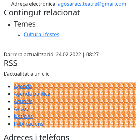
Adreça electrònica:
agosarats.teatre@gmail.com
Contingut relacionat
Temes
Cultura i festes
Facebook
X
Darrera actualització: 24.02.2022 | 08:27
RSS
L'actualitat a un clic
Agenda
Agenda política
Anuncis
Avisos
Notícies
Publicacions
Adreces i telèfons