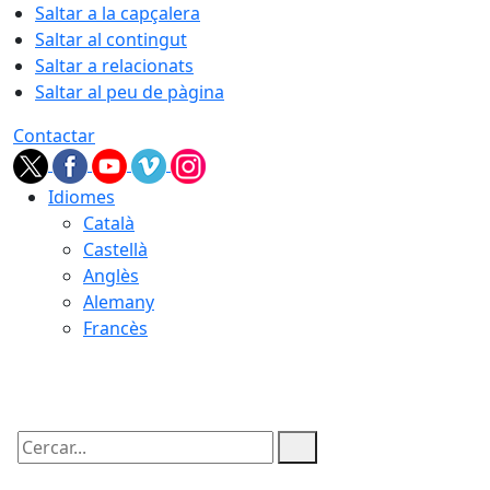
Saltar a la capçalera
Saltar al contingut
Saltar a relacionats
Saltar al peu de pàgina
Contactar
Idiomes
Català
Castellà
Anglès
Alemany
Francès
08.08.2026 | 07:36
Cercar: