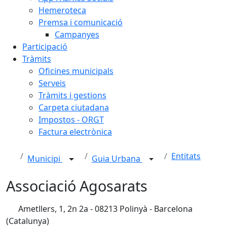
Hemeroteca
Premsa i comunicació
Campanyes
Participació
Tràmits
Oficines municipals
Serveis
Tràmits i gestions
Carpeta ciutadana
Impostos - ORGT
Factura electrònica
Entitats
Municipi
Guia Urbana
Associació Agosarats
Ametllers, 1, 2n 2a - 08213 Polinyà - Barcelona
(Catalunya)