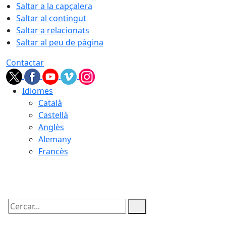
Saltar a la capçalera
Saltar al contingut
Saltar a relacionats
Saltar al peu de pàgina
Contactar
Idiomes
Català
Castellà
Anglès
Alemany
Francès
07.08.2026 | 05:58
Cercar: