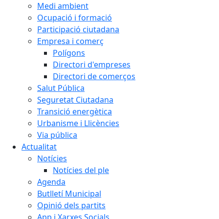
Medi ambient
Ocupació i formació
Participació ciutadana
Empresa i comerç
Polígons
Directori d'empreses
Directori de comerços
Salut Pública
Seguretat Ciutadana
Transició energètica
Urbanisme i Llicències
Via pública
Actualitat
Notícies
Notícies del ple
Agenda
Butlletí Municipal
Opinió dels partits
App i Xarxes Socials