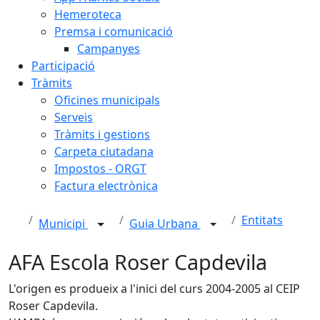
Hemeroteca
Premsa i comunicació
Campanyes
Participació
Tràmits
Oficines municipals
Serveis
Tràmits i gestions
Carpeta ciutadana
Impostos - ORGT
Factura electrònica
Entitats
Municipi
Guia Urbana
AFA Escola Roser Capdevila
L'origen es produeix a l'inici del curs 2004-2005 al CEIP
Roser Capdevila.