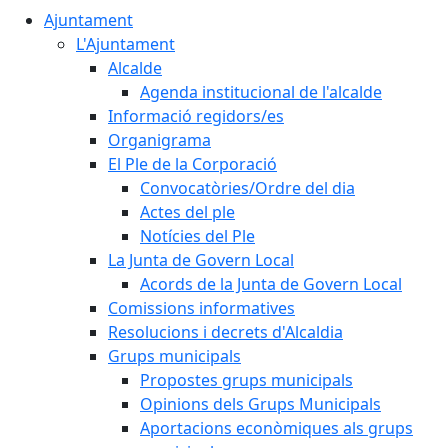
Ajuntament
L'Ajuntament
Alcalde
Agenda institucional de l'alcalde
Informació regidors/es
Organigrama
El Ple de la Corporació
Convocatòries/Ordre del dia
Actes del ple
Notícies del Ple
La Junta de Govern Local
Acords de la Junta de Govern Local
Comissions informatives
Resolucions i decrets d'Alcaldia
Grups municipals
Propostes grups municipals
Opinions dels Grups Municipals
Aportacions econòmiques als grups