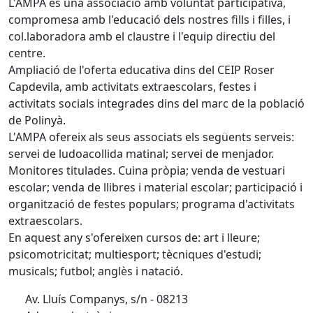
L'AMPA és una associació amb voluntat participativa,
compromesa amb l'educació dels nostres fills i filles, i
col.laboradora amb el claustre i l'equip directiu del
centre.
Ampliació de l'oferta educativa dins del CEIP Roser
Capdevila, amb activitats extraescolars, festes i
activitats socials integrades dins del marc de la població
de Polinyà.
L'AMPA ofereix als seus associats els següents serveis:
servei de ludoacollida matinal; servei de menjador.
Monitores titulades. Cuina pròpia; venda de vestuari
escolar; venda de llibres i material escolar; participació i
organització de festes populars; programa d'activitats
extraescolars.
En aquest any s'ofereixen cursos de: art i lleure;
psicomotricitat; multiesport; tècniques d'estudi;
musicals; futbol; anglès i natació.
Av. Lluís Companys, s/n - 08213