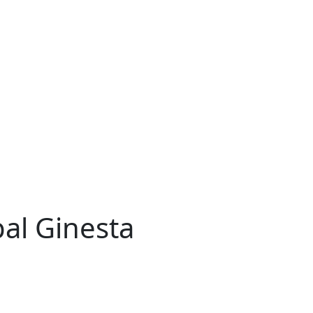
pal Ginesta