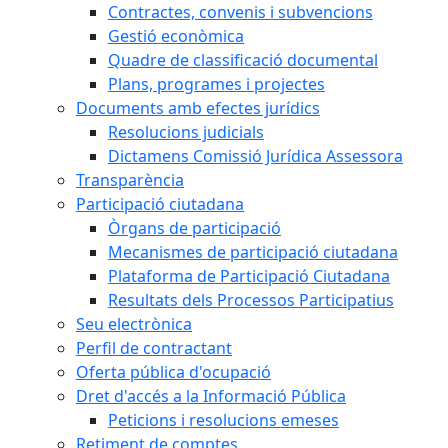
Contractes, convenis i subvencions
Gestió econòmica
Quadre de classificació documental
Plans, programes i projectes
Documents amb efectes jurídics
Resolucions judicials
Dictamens Comissió Jurídica Assessora
Transparència
Participació ciutadana
Òrgans de participació
Mecanismes de participació ciutadana
Plataforma de Participació Ciutadana
Resultats dels Processos Participatius
Seu electrònica
Perfil de contractant
Oferta pública d'ocupació
Dret d'accés a la Informació Pública
Peticions i resolucions emeses
Retiment de comptes