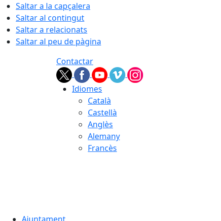
Saltar a la capçalera
Saltar al contingut
Saltar a relacionats
Saltar al peu de pàgina
Contactar
Idiomes
Català
Castellà
Anglès
Alemany
Francès
06.08.2026 | 12:24
Ajuntament