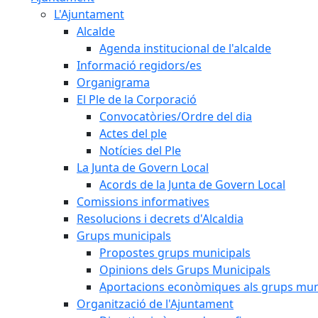
L'Ajuntament
Alcalde
Agenda institucional de l'alcalde
Informació regidors/es
Organigrama
El Ple de la Corporació
Convocatòries/Ordre del dia
Actes del ple
Notícies del Ple
La Junta de Govern Local
Acords de la Junta de Govern Local
Comissions informatives
Resolucions i decrets d'Alcaldia
Grups municipals
Propostes grups municipals
Opinions dels Grups Municipals
Aportacions econòmiques als grups mun
Organització de l'Ajuntament