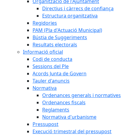
Organització de l'Ajuntament
Directius i càrrecs de confiança
Estructura organitzativa
Regidories
PAM (Pla d'Actuació Municipal)
Bústia de Suggeriments
Resultats electorals
Informació oficial
Codi de conducta
Sessions del Ple
Acords Junta de Govern
Tauler d'anuncis
Normativa
Ordenances generals i normatives
Ordenances fiscals
Reglaments
Normativa d'urbanisme
Pressupost
Execució trimestral del pressupost