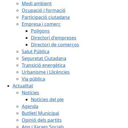
Medi ambient
Ocupació i formació
Participació ciutadana
Empresa i comerç
Polígons
Directori d'empreses
Directori de comerços
Salut Pública
Seguretat Ciutadana
Transició energètica
Urbanisme i Llicències
Via pública
Actualitat
Notícies
Notícies del ple
Agenda
Butlletí Municipal
Opinió dels partits
App i Xarxes Socials