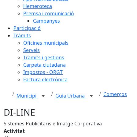
Hemeroteca
Premsa i comunicació
Campanyes
Participació
Tràmits
Oficines municipals
Serveis
Tràmits i gestions
Carpeta ciutadana
Impostos - ORGT
Factura electrònica
Comerços
Municipi
Guia Urbana
DI-LINE
Sistemes Publicitaris e Imatge Corporativa
Activitat