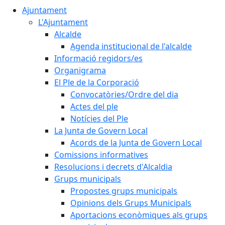
Ajuntament
L'Ajuntament
Alcalde
Agenda institucional de l'alcalde
Informació regidors/es
Organigrama
El Ple de la Corporació
Convocatòries/Ordre del dia
Actes del ple
Notícies del Ple
La Junta de Govern Local
Acords de la Junta de Govern Local
Comissions informatives
Resolucions i decrets d'Alcaldia
Grups municipals
Propostes grups municipals
Opinions dels Grups Municipals
Aportacions econòmiques als grups