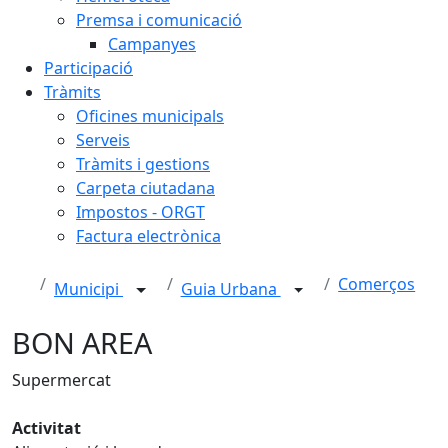
Premsa i comunicació
Campanyes
Participació
Tràmits
Oficines municipals
Serveis
Tràmits i gestions
Carpeta ciutadana
Impostos - ORGT
Factura electrònica
Comerços
Municipi
Guia Urbana
BON AREA
Supermercat
Activitat