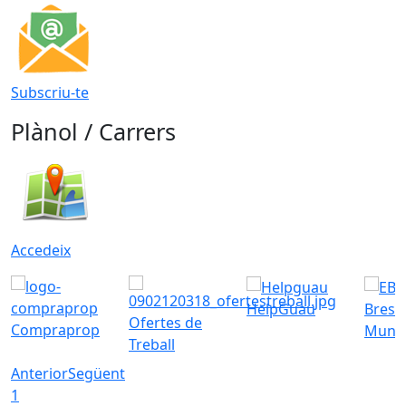
Subscriu-te
Plànol / Carrers
Accedeix
HelpGuau
Bress
Ofertes de
Compraprop
Munic
Treball
Anterior
Següent
1