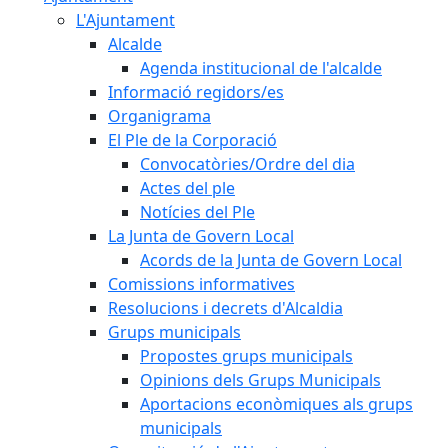
L'Ajuntament
Alcalde
Agenda institucional de l'alcalde
Informació regidors/es
Organigrama
El Ple de la Corporació
Convocatòries/Ordre del dia
Actes del ple
Notícies del Ple
La Junta de Govern Local
Acords de la Junta de Govern Local
Comissions informatives
Resolucions i decrets d'Alcaldia
Grups municipals
Propostes grups municipals
Opinions dels Grups Municipals
Aportacions econòmiques als grups
municipals