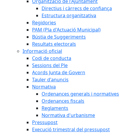
Organització de l'Ajuntament
Directius i càrrecs de confiança
Estructura organitzativa
Regidories
PAM (Pla d'Actuació Municipal)
Bústia de Suggeriments
Resultats electorals
Informació oficial
Codi de conducta
Sessions del Ple
Acords Junta de Govern
Tauler d'anuncis
Normativa
Ordenances generals i normatives
Ordenances fiscals
Reglaments
Normativa d'urbanisme
Pressupost
Execució trimestral del pressupost