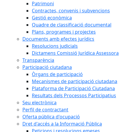
Patrimoni
Contractes, convenis i subvencions
Gestió econòmica
Quadre de classificació documental
Plans, programes i projectes
Documents amb efectes jurídics
Resolucions judicials
Dictamens Comissió Jurídica Assessora
Transparència
Participació ciutadana
Òrgans de participació
Mecanismes de participació ciutadana
Plataforma de Participació Ciutadana
Resultats dels Processos Participatius
Seu electrònica
Perfil de contractant
Oferta pública d'ocupació
Dret d'accés a la Informació Pública
Peticions i resolucions emeses