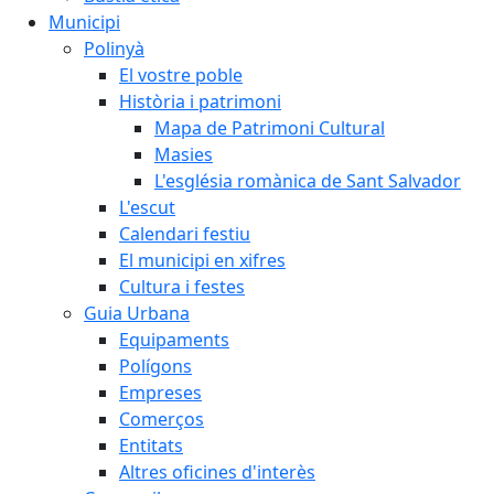
Municipi
Polinyà
El vostre poble
Història i patrimoni
Mapa de Patrimoni Cultural
Masies
L'església romànica de Sant Salvador
L'escut
Calendari festiu
El municipi en xifres
Cultura i festes
Guia Urbana
Equipaments
Polígons
Empreses
Comerços
Entitats
Altres oficines d'interès