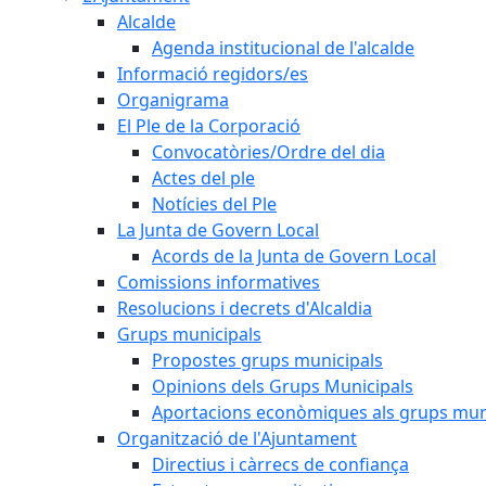
Alcalde
Agenda institucional de l'alcalde
Informació regidors/es
Organigrama
El Ple de la Corporació
Convocatòries/Ordre del dia
Actes del ple
Notícies del Ple
La Junta de Govern Local
Acords de la Junta de Govern Local
Comissions informatives
Resolucions i decrets d'Alcaldia
Grups municipals
Propostes grups municipals
Opinions dels Grups Municipals
Aportacions econòmiques als grups mun
Organització de l'Ajuntament
Directius i càrrecs de confiança