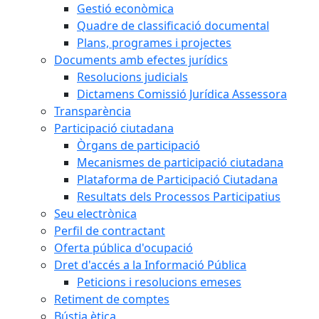
Gestió econòmica
Quadre de classificació documental
Plans, programes i projectes
Documents amb efectes jurídics
Resolucions judicials
Dictamens Comissió Jurídica Assessora
Transparència
Participació ciutadana
Òrgans de participació
Mecanismes de participació ciutadana
Plataforma de Participació Ciutadana
Resultats dels Processos Participatius
Seu electrònica
Perfil de contractant
Oferta pública d'ocupació
Dret d'accés a la Informació Pública
Peticions i resolucions emeses
Retiment de comptes
Bústia ètica