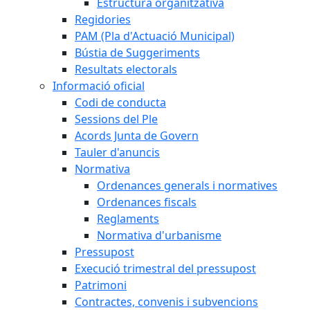
Estructura organitzativa
Regidories
PAM (Pla d'Actuació Municipal)
Bústia de Suggeriments
Resultats electorals
Informació oficial
Codi de conducta
Sessions del Ple
Acords Junta de Govern
Tauler d'anuncis
Normativa
Ordenances generals i normatives
Ordenances fiscals
Reglaments
Normativa d'urbanisme
Pressupost
Execució trimestral del pressupost
Patrimoni
Contractes, convenis i subvencions