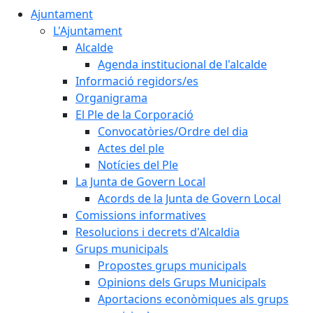
Ajuntament
L'Ajuntament
Alcalde
Agenda institucional de l'alcalde
Informació regidors/es
Organigrama
El Ple de la Corporació
Convocatòries/Ordre del dia
Actes del ple
Notícies del Ple
La Junta de Govern Local
Acords de la Junta de Govern Local
Comissions informatives
Resolucions i decrets d'Alcaldia
Grups municipals
Propostes grups municipals
Opinions dels Grups Municipals
Aportacions econòmiques als grups