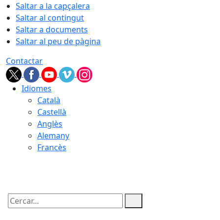
Saltar a la capçalera
Saltar al contingut
Saltar a documents
Saltar al peu de pàgina
Contactar
Idiomes
Català
Castellà
Anglès
Alemany
Francès
09.08.2026 | 06:56
Cercar: