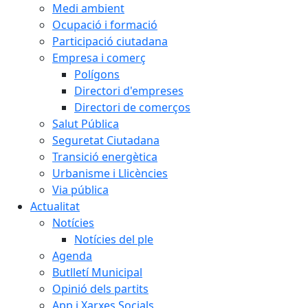
Medi ambient
Ocupació i formació
Participació ciutadana
Empresa i comerç
Polígons
Directori d'empreses
Directori de comerços
Salut Pública
Seguretat Ciutadana
Transició energètica
Urbanisme i Llicències
Via pública
Actualitat
Notícies
Notícies del ple
Agenda
Butlletí Municipal
Opinió dels partits
App i Xarxes Socials