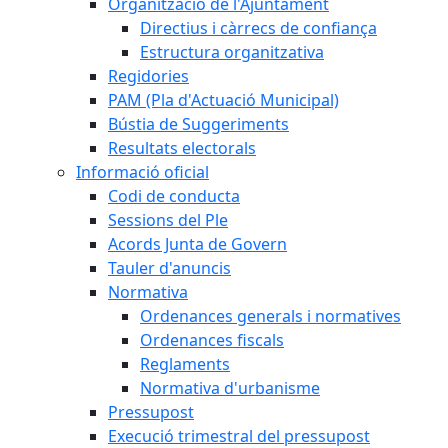
Organització de l'Ajuntament
Directius i càrrecs de confiança
Estructura organitzativa
Regidories
PAM (Pla d'Actuació Municipal)
Bústia de Suggeriments
Resultats electorals
Informació oficial
Codi de conducta
Sessions del Ple
Acords Junta de Govern
Tauler d'anuncis
Normativa
Ordenances generals i normatives
Ordenances fiscals
Reglaments
Normativa d'urbanisme
Pressupost
Execució trimestral del pressupost