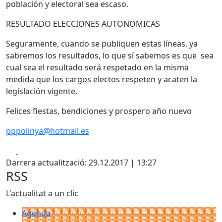
población y electoral sea escaso.
RESULTADO ELECCIONES AUTONOMICAS
Seguramente, cuando se publiquen estas líneas, ya
sabremos los resultados, lo que sí sabemos es que sea
cual sea el resultado será respetado en la misma
medida que los cargos electos respeten y acaten la
legislación vigente.
Felices fiestas, bendiciones y prospero año nuevo
pppolinya@hotmail.es
Facebook
X
Darrera actualització: 29.12.2017 | 13:27
RSS
L'actualitat a un clic
Agenda