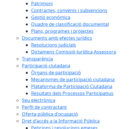
Patrimoni
Contractes, convenis i subvencions
Gestió econòmica
Quadre de classificació documental
Plans, programes i projectes
Documents amb efectes jurídics
Resolucions judicials
Dictamens Comissió Jurídica Assessora
Transparència
Participació ciutadana
Òrgans de participació
Mecanismes de participació ciutadana
Plataforma de Participació Ciutadana
Resultats dels Processos Participatius
Seu electrònica
Perfil de contractant
Oferta pública d'ocupació
Dret d'accés a la Informació Pública
Peticions i resolucions emeses