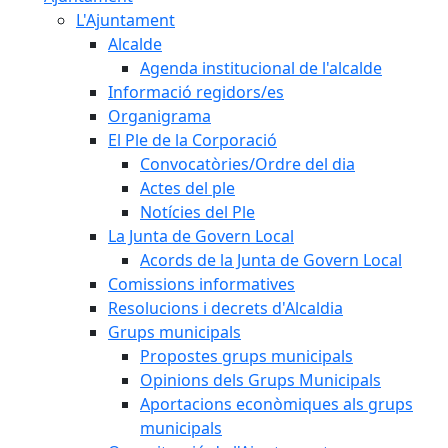
L'Ajuntament
Alcalde
Agenda institucional de l'alcalde
Informació regidors/es
Organigrama
El Ple de la Corporació
Convocatòries/Ordre del dia
Actes del ple
Notícies del Ple
La Junta de Govern Local
Acords de la Junta de Govern Local
Comissions informatives
Resolucions i decrets d'Alcaldia
Grups municipals
Propostes grups municipals
Opinions dels Grups Municipals
Aportacions econòmiques als grups
municipals