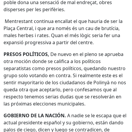
poble dona una sensació de mal endreçat, obres
disperses per les perifèries.
Mentrestant continua encallat el que hauria de ser la
Plaça Central, i que ara només és un cau de brutícia,
males herbes i rates. Quan el més lògic seria fer una
expansió progressiva a partir del centre.
PRESOS POLÍTICOS,
De nuevo en el pleno se aprueba
otra moción donde se califica a los políticos
separatistas como presos políticos, quedando nuestro
grupo solo votando en contra. Si realmente este es el
sentir mayoritario de los ciudadanos de Polinyà no nos
queda otra que aceptarlo, pero confesamos que al
respecto tenemos serias dudas que se resolverán en
las próximas elecciones municipales.
GOBIERNO DE LA NACIÓN.
A nadie se le escapa que el
actual presidente español y su gobierno, están dando
palos de ciego, dicen y luego se contradicen, de