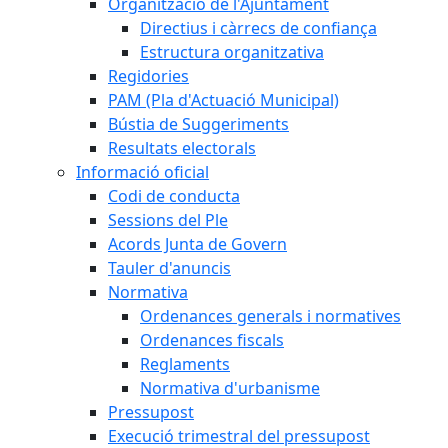
Organització de l'Ajuntament
Directius i càrrecs de confiança
Estructura organitzativa
Regidories
PAM (Pla d'Actuació Municipal)
Bústia de Suggeriments
Resultats electorals
Informació oficial
Codi de conducta
Sessions del Ple
Acords Junta de Govern
Tauler d'anuncis
Normativa
Ordenances generals i normatives
Ordenances fiscals
Reglaments
Normativa d'urbanisme
Pressupost
Execució trimestral del pressupost