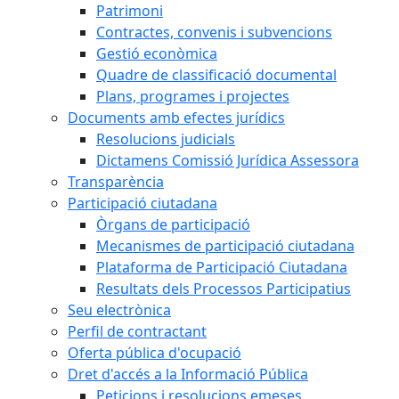
Patrimoni
Contractes, convenis i subvencions
Gestió econòmica
Quadre de classificació documental
Plans, programes i projectes
Documents amb efectes jurídics
Resolucions judicials
Dictamens Comissió Jurídica Assessora
Transparència
Participació ciutadana
Òrgans de participació
Mecanismes de participació ciutadana
Plataforma de Participació Ciutadana
Resultats dels Processos Participatius
Seu electrònica
Perfil de contractant
Oferta pública d'ocupació
Dret d'accés a la Informació Pública
Peticions i resolucions emeses