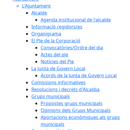
L'Ajuntament
Alcalde
Agenda institucional de l'alcalde
Informació regidors/es
Organigrama
El Ple de la Corporació
Convocatòries/Ordre del dia
Actes del ple
Notícies del Ple
La Junta de Govern Local
Acords de la Junta de Govern Local
Comissions informatives
Resolucions i decrets d'Alcaldia
Grups municipals
Propostes grups municipals
Opinions dels Grups Municipals
Aportacions econòmiques als grups
municipals