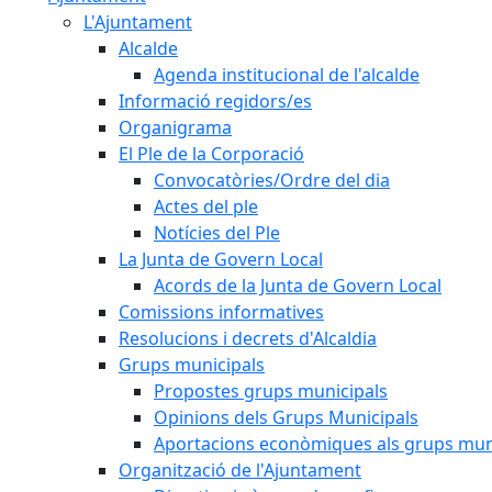
L'Ajuntament
Alcalde
Agenda institucional de l'alcalde
Informació regidors/es
Organigrama
El Ple de la Corporació
Convocatòries/Ordre del dia
Actes del ple
Notícies del Ple
La Junta de Govern Local
Acords de la Junta de Govern Local
Comissions informatives
Resolucions i decrets d'Alcaldia
Grups municipals
Propostes grups municipals
Opinions dels Grups Municipals
Aportacions econòmiques als grups mun
Organització de l'Ajuntament