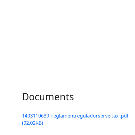
Documents
1403110630_reglamentreguladorserveitaxi.pdf
(92.02KB)