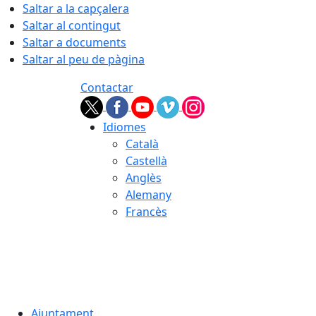
Saltar a la capçalera
Saltar al contingut
Saltar a documents
Saltar al peu de pàgina
Contactar
Idiomes
Català
Castellà
Anglès
Alemany
Francès
07.08.2026 | 15:25
Ajuntament