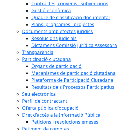
Contractes, convenis i subvencions
Gestió econòmica
Quadre de classificació documental
Plans, programes i projectes
Documents amb efectes jurídics
Resolucions judicials
Dictamens Comissió Jurídica Assessora
Transparència
Participació ciutadana
Òrgans de participació
Mecanismes de participació ciutadana
Plataforma de Participació Ciutadana
Resultats dels Processos Participatius
Seu electrònica
Perfil de contractant
Oferta pública d'ocupació
Dret d'accés a la Informació Pública
Peticions i resolucions emeses
Retiment de comptes