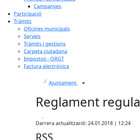
Campanyes
Participació
Tràmits
Oficines municipals
Serveis
Tràmits i gestions
Carpeta ciutadana
Impostos - ORGT
Factura electrònica
Ajuntament
Reglament regulad
Facebook
X
Darrera actualització: 24.01.2018 | 12:24
RSS