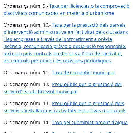
Ordenança núm. 9.-
Taxa per llicències o la comprovació
d'activitats comunicades en matèria d'urbanisme
Ordenança núm. 10.-
Taxa per la prestació dels serveis
d'intervenció administrativa en l'activitat dels ciutadans
i les empreses a través del sotmetiment a prèvia
llicència, comunicació prèvia o declaració responsable,
així com pels controls posteriors a l'inici de l'activitat,
els controls periòdics i les revisions periòdiques.
Ordenança núm. 11.-
Taxa de cementiri municipal
Ordenança núm. 12.-
Preu públic per la prestació del
servei d'Escola Bressol municipal
Ordenança núm. 13.-
Preu públic per la prestació dels
serveis d'instal·lacions i activitats esportives municipals
Ordenança núm. 14.-
Taxa pel subministrament d'aigua