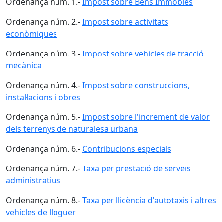
Ordenança núm. 1.-
Impost sobre Béns Immobles
Ordenança núm. 2.-
Impost sobre activitats
econòmiques
Ordenança núm. 3.-
Impost sobre vehicles de tracció
mecànica
Ordenança núm. 4.-
Impost sobre construccions,
instal·lacions i obres
Ordenança núm. 5.-
Impost sobre l'increment de valor
dels terrenys de naturalesa urbana
Ordenança núm. 6.-
Contribucions especials
Ordenança núm. 7.-
Taxa per prestació de serveis
administratius
Ordenança núm. 8.-
Taxa per llicència d'autotaxis i altres
vehicles de lloguer