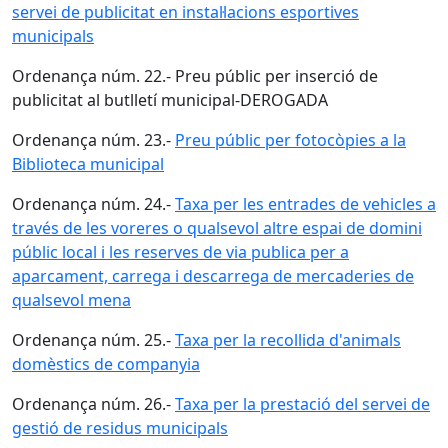
servei de publicitat en instal·lacions esportives
municipals
Ordenança núm. 22.- Preu públic per inserció de
publicitat al butlletí municipal-DEROGADA
Ordenança núm. 23.-
Preu públic per fotocòpies a la
Biblioteca municipal
Ordenança núm. 24.-
Taxa per les entrades de vehicles a
través de les voreres o qualsevol altre espai de domini
públic local i les reserves de via publica per a
aparcament, carrega i descarrega de mercaderies de
qualsevol mena
Ordenança núm. 25.-
Taxa per la recollida d'animals
domèstics de companyia
Ordenança núm. 26.-
Taxa per la prestació del servei de
gestió de residus municipals