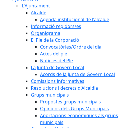
L'Ajuntament
Alcalde
Agenda institucional de l'alcalde
Informació regidors/es
Organigrama
El Ple de la Corporació
Convocatòries/Ordre del dia
Actes del ple
Notícies del Ple
La Junta de Govern Local
Acords de la Junta de Govern Local
Comissions informatives
Resolucions i decrets d'Alcaldia
Grups municipals
Propostes grups municipals
Opinions dels Grups Municipals
Aportacions econòmiques als grups
municipals