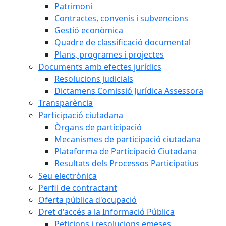
Patrimoni
Contractes, convenis i subvencions
Gestió econòmica
Quadre de classificació documental
Plans, programes i projectes
Documents amb efectes jurídics
Resolucions judicials
Dictamens Comissió Jurídica Assessora
Transparència
Participació ciutadana
Òrgans de participació
Mecanismes de participació ciutadana
Plataforma de Participació Ciutadana
Resultats dels Processos Participatius
Seu electrònica
Perfil de contractant
Oferta pública d'ocupació
Dret d'accés a la Informació Pública
Peticions i resolucions emeses