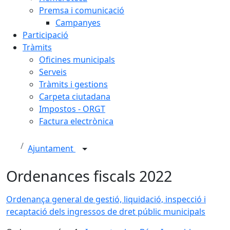
Premsa i comunicació
Campanyes
Participació
Tràmits
Oficines municipals
Serveis
Tràmits i gestions
Carpeta ciutadana
Impostos - ORGT
Factura electrònica
Ajuntament
Ordenances fiscals 2022
Ordenança general de gestió, liquidació, inspecció i
recaptació dels ingressos de dret públic municipals