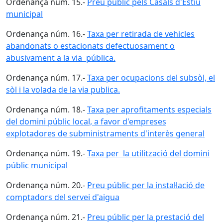
Ordenança núm. 15.-
Preu públic pels Casals d'Estiu
municipal
Ordenança núm. 16.-
Taxa per retirada de vehicles
abandonats o estacionats defectuosament o
abusivament a la via pública.
Ordenança núm. 17.-
Taxa per ocupacions del subsòl, el
sòl i la volada de la via publica.
Ordenança núm. 18.-
Taxa per aprofitaments especials
del domini públic local, a favor d'empreses
explotadores de subministraments d'interès general
Ordenança núm. 19.-
Taxa per la utilització del domini
públic municipal
Ordenança núm. 20.-
Preu públic per la instal·lació de
comptadors del servei d'aigua
Ordenança núm. 21.-
Preu públic per la prestació del