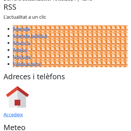
RSS
L'actualitat a un clic
Agenda
Agenda política
Anuncis
Avisos
Notícies
Publicacions
Adreces i telèfons
Accedeix
Meteo