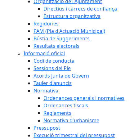
Organització de l'Ajuntament
Directius i càrrecs de confiança
Estructura organitzativa
Regidories
PAM (Pla d'Actuació Municipal)
Bústia de Suggeriments
Resultats electorals
Informació oficial
Codi de conducta
Sessions del Ple
Acords Junta de Govern
Tauler d'anuncis
Normativa
Ordenances generals i normatives
Ordenances fiscals
Reglaments
Normativa d'urbanisme
Pressupost
Execució trimestral del pressupost