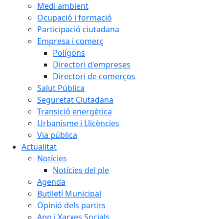
Medi ambient
Ocupació i formació
Participació ciutadana
Empresa i comerç
Polígons
Directori d'empreses
Directori de comerços
Salut Pública
Seguretat Ciutadana
Transició energètica
Urbanisme i Llicències
Via pública
Actualitat
Notícies
Notícies del ple
Agenda
Butlletí Municipal
Opinió dels partits
App i Xarxes Socials