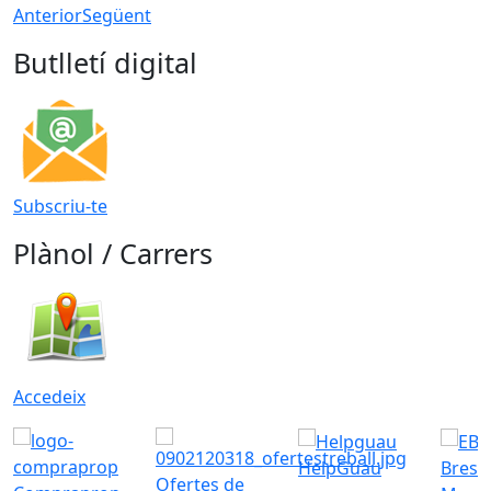
Anterior
Següent
Butlletí digital
Subscriu-te
Plànol / Carrers
Accedeix
HelpGuau
Bress
Ofertes de