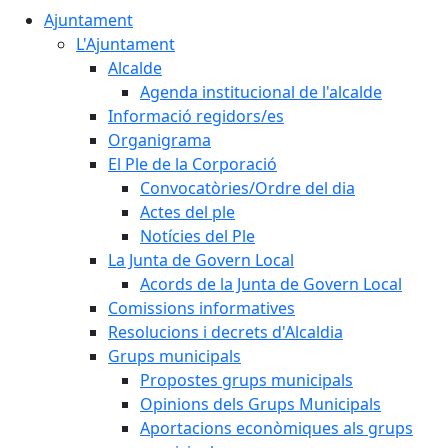
Ajuntament
L'Ajuntament
Alcalde
Agenda institucional de l'alcalde
Informació regidors/es
Organigrama
El Ple de la Corporació
Convocatòries/Ordre del dia
Actes del ple
Notícies del Ple
La Junta de Govern Local
Acords de la Junta de Govern Local
Comissions informatives
Resolucions i decrets d'Alcaldia
Grups municipals
Propostes grups municipals
Opinions dels Grups Municipals
Aportacions econòmiques als grups