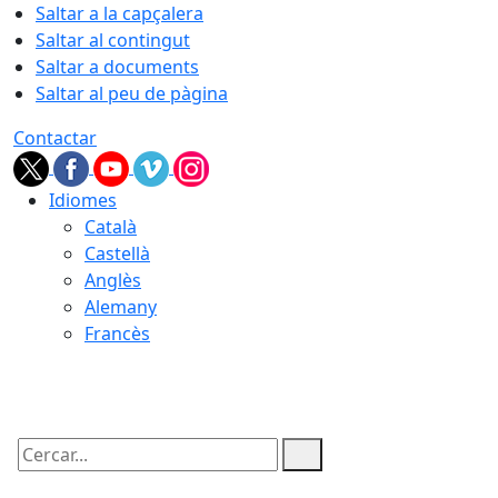
Saltar a la capçalera
Saltar al contingut
Saltar a documents
Saltar al peu de pàgina
Contactar
Idiomes
Català
Castellà
Anglès
Alemany
Francès
06.08.2026 | 06:40
Cercar: