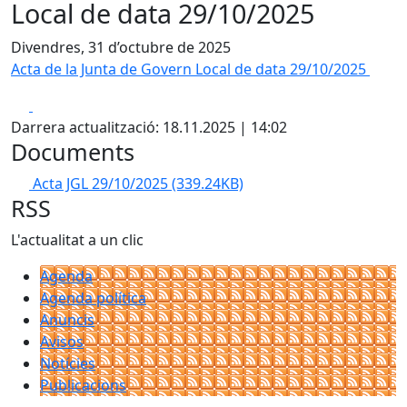
Local de data 29/10/2025
Divendres, 31 d’octubre de 2025
Acta de la Junta de Govern Local de data 29/10/2025
Facebook
X
Darrera actualització: 18.11.2025 | 14:02
Documents
Acta JGL 29/10/2025
(339.24KB)
RSS
L'actualitat a un clic
Agenda
Agenda política
Anuncis
Avisos
Notícies
Publicacions