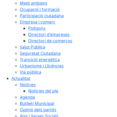
Medi ambient
Ocupació i formació
Participació ciutadana
Empresa i comerç
Polígons
Directori d'empreses
Directori de comerços
Salut Pública
Seguretat Ciutadana
Transició energètica
Urbanisme i Llicències
Via pública
Actualitat
Notícies
Notícies del ple
Agenda
Butlletí Municipal
Opinió dels partits
App i Xarxes Socials