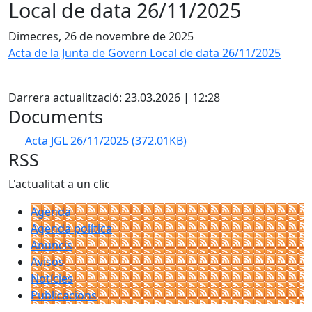
Local de data 26/11/2025
Dimecres, 26 de novembre de 2025
Acta de la Junta de Govern Local de data 26/11/2025
Facebook
X
Darrera actualització: 23.03.2026 | 12:28
Documents
Acta JGL 26/11/2025
(372.01KB)
RSS
L'actualitat a un clic
Agenda
Agenda política
Anuncis
Avisos
Notícies
Publicacions