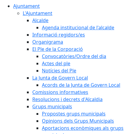
Ajuntament
L'Ajuntament
Alcalde
Agenda institucional de l'alcalde
Informació regidors/es
Organigrama
El Ple de la Corporació
Convocatòries/Ordre del dia
Actes del ple
Notícies del Ple
La Junta de Govern Local
Acords de la Junta de Govern Local
Comissions informatives
Resolucions i decrets d'Alcaldia
Grups municipals
Propostes grups municipals
Opinions dels Grups Municipals
Aportacions econòmiques als grups