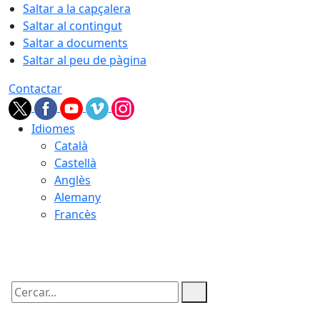
Saltar a la capçalera
Saltar al contingut
Saltar a documents
Saltar al peu de pàgina
Contactar
Idiomes
Català
Castellà
Anglès
Alemany
Francès
07.08.2026 | 10:24
Cercar: