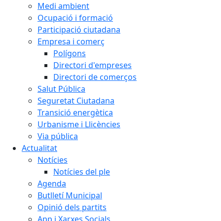
Medi ambient
Ocupació i formació
Participació ciutadana
Empresa i comerç
Polígons
Directori d'empreses
Directori de comerços
Salut Pública
Seguretat Ciutadana
Transició energètica
Urbanisme i Llicències
Via pública
Actualitat
Notícies
Notícies del ple
Agenda
Butlletí Municipal
Opinió dels partits
App i Xarxes Socials