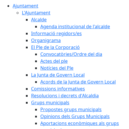
Ajuntament
L'Ajuntament
Alcalde
Agenda institucional de l'alcalde
Informació regidors/es
Organigrama
El Ple de la Corporació
Convocatòries/Ordre del dia
Actes del ple
Notícies del Ple
La Junta de Govern Local
Acords de la Junta de Govern Local
Comissions informatives
Resolucions i decrets d'Alcaldia
Grups municipals
Propostes grups municipals
Opinions dels Grups Municipals
Aportacions econòmiques als grups