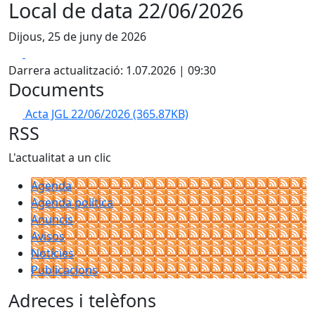
Local de data 22/06/2026
Dijous, 25 de juny de 2026
Facebook
X
Darrera actualització: 1.07.2026 | 09:30
Documents
Acta JGL 22/06/2026
(365.87KB)
RSS
L'actualitat a un clic
Agenda
Agenda política
Anuncis
Avisos
Notícies
Publicacions
Adreces i telèfons