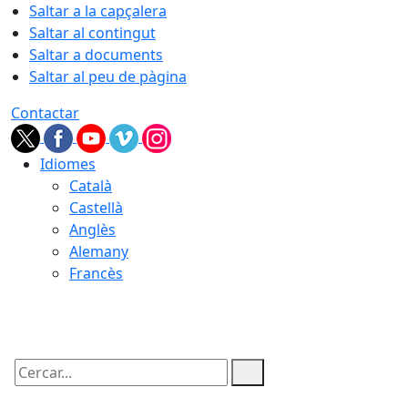
Saltar a la capçalera
Saltar al contingut
Saltar a documents
Saltar al peu de pàgina
Contactar
Idiomes
Català
Castellà
Anglès
Alemany
Francès
07.08.2026 | 03:46
Cercar: