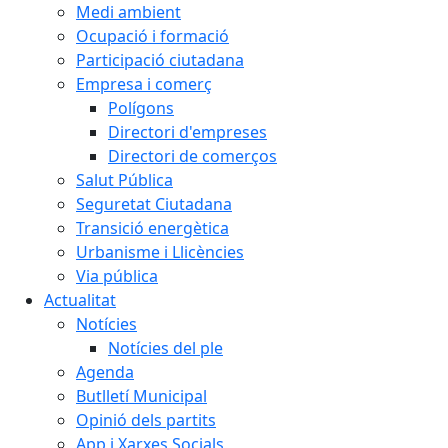
Medi ambient
Ocupació i formació
Participació ciutadana
Empresa i comerç
Polígons
Directori d'empreses
Directori de comerços
Salut Pública
Seguretat Ciutadana
Transició energètica
Urbanisme i Llicències
Via pública
Actualitat
Notícies
Notícies del ple
Agenda
Butlletí Municipal
Opinió dels partits
App i Xarxes Socials