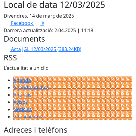
Local de data 12/03/2025
Divendres, 14 de març de 2025
Facebook
X
Darrera actualització: 2.04.2025 | 11:18
Documents
Acta JGL 12/03/2025
(383.24KB)
RSS
L'actualitat a un clic
Agenda
Agenda política
Anuncis
Avisos
Notícies
Publicacions
Adreces i telèfons