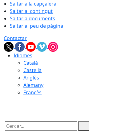
Saltar a la capçalera
Saltar al contingut
Saltar a documents
Saltar al peu de pàgina
Contactar
Idiomes
Català
Castellà
Anglès
Alemany
Francès
06.08.2026 | 01:19
Cercar: