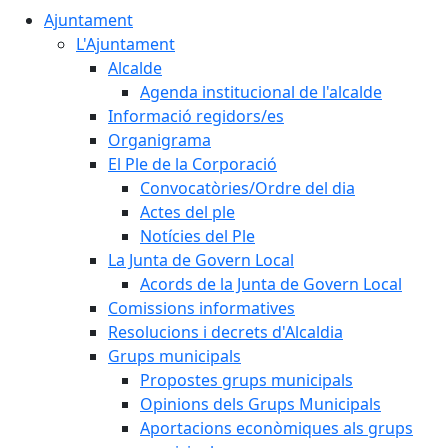
Ajuntament
L'Ajuntament
Alcalde
Agenda institucional de l'alcalde
Informació regidors/es
Organigrama
El Ple de la Corporació
Convocatòries/Ordre del dia
Actes del ple
Notícies del Ple
La Junta de Govern Local
Acords de la Junta de Govern Local
Comissions informatives
Resolucions i decrets d'Alcaldia
Grups municipals
Propostes grups municipals
Opinions dels Grups Municipals
Aportacions econòmiques als grups